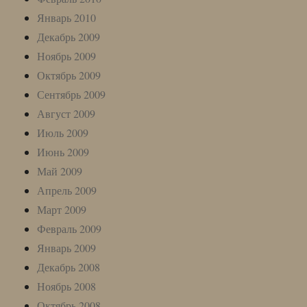
Январь 2010
Декабрь 2009
Ноябрь 2009
Октябрь 2009
Сентябрь 2009
Август 2009
Июль 2009
Июнь 2009
Май 2009
Апрель 2009
Март 2009
Февраль 2009
Январь 2009
Декабрь 2008
Ноябрь 2008
Октябрь 2008