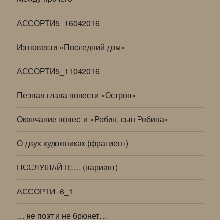
АССОРТИ5_16042016
Из повести «Последний дом»
АССОРТИ5_11042016
Первая глава повести «Остров»
Окончание повести «Робин, сын Робина»
О двух художниках (фрагмент)
ПОСЛУШАЙТЕ… (вариант)
АССОРТИ -6_1
… не поэт и не брюнет…