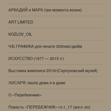
АРКАДИЙ и МАРК (три момента жизни)
ART LIMITED
KOZLOV_OIL
Ч/Б ГРАФИКА для печати 300пикс/дюйм
ИСКУССТВО (1977 — 2015 гг)
Выставка живописи 2010г(Серпуховский музей)
ХИСАРЯ: около дома и в доме
О «Перебежчике»
Повесть «ПЕРЕБЕЖЧИК» гл.1_17 (англ. en)