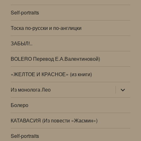
Self-portraits
Тоска по-русски и по-англицки
ЗАБЫЛ!..
BOLERO Перевод Е.А.Валентиновой)
«ЖЕЛТОЕ И КРАСНОЕ» (из книги)
раскрыт
Из монолога Лео
дочернее
меню
Болеро
КАТАВАСИЯ (Из повести «Жасмин»)
Self-portraits