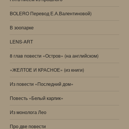
BOLERO Перевод Е.А.Валентиновой)
В зоопарке
LENS-ART
8 глав повести «Остров» (на английском)
«ЖЕЛТОЕ И КРАСНОЕ» (из книги)
Из повести «Последний дом»
Повесть «Белый карлик»
Из монолога Лео
Про две повести