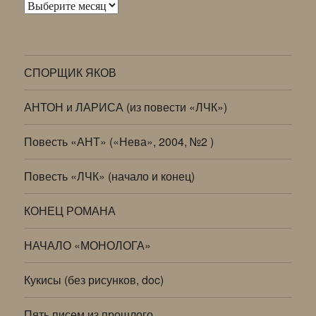
Архивы
СПОРЩИК ЯКОВ
АНТОН и ЛАРИСА (из повести «ЛЧК»)
Повесть «АНТ» («Нева», 2004, №2 )
Повесть «ЛЧК» (начало и конец)
КОНЕЦ РОМАНА
НАЧАЛО «МОНОЛОГА»
Кукисы (без рисунков, doc)
Пять писем из прошлого