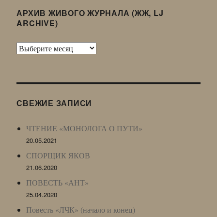
АРХИВ ЖИВОГО ЖУРНАЛА (ЖЖ, LJ
ARCHIVE)
Архив
Живого
Журнала
(ЖЖ,
LJ
СВЕЖИЕ ЗАПИСИ
Archive)
ЧТЕНИЕ «МОНОЛОГА О ПУТИ»
20.05.2021
СПОРЩИК ЯКОВ
21.06.2020
ПОВЕСТЬ «АНТ»
25.04.2020
Повесть «ЛЧК» (начало и конец)