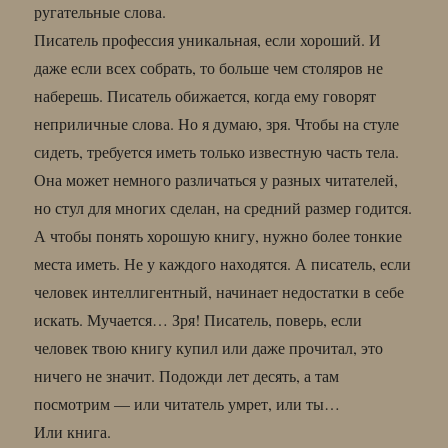
ругательные слова.
Писатель профессия уникальная, если хороший. И
даже если всех собрать, то больше чем столяров не
наберешь. Писатель обижается, когда ему говорят
неприличные слова. Но я думаю, зря. Чтобы на стуле
сидеть, требуется иметь только известную часть тела.
Она может немного различаться у разных читателей,
но стул для многих сделан, на средний размер годится.
А чтобы понять хорошую книгу, нужно более тонкие
места иметь. Не у каждого находятся. А писатель, если
человек интеллигентный, начинает недостатки в себе
искать. Мучается… Зря! Писатель, поверь, если
человек твою книгу купил или даже прочитал, это
ничего не значит. Подожди лет десять, а там
посмотрим — или читатель умрет, или ты…
Или книга.