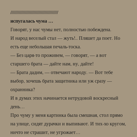
///////////////////////////////////////
испугалась чума …
Говорят, у нас чумы нет, полностью побеждена.
И народ веселый стал — жуть!.. Пляшет да поет. Но
есть еще небольшая печаль-тоска.
— Без царя-то проживем, — говорят, — а вот
старшего брата — дайте нам, ну, дайте!
— Брата дадим, — отвечают народу. — Вот тебе
выбор, хочешь брата защитника или уж сразу —
охранника?
И в думах этих начинается нетрудовой воскресный
день…
Про чуму у меня картинка была смешная, стол прямо
на улице, сидят дурачки и выпивают. И тих-хо кругом,
ничто не страшит, не угрожает…