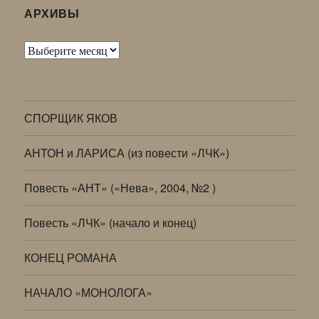
АРХИВЫ
Архивы
СПОРЩИК ЯКОВ
АНТОН и ЛАРИСА (из повести «ЛЧК»)
Повесть «АНТ» («Нева», 2004, №2 )
Повесть «ЛЧК» (начало и конец)
КОНЕЦ РОМАНА
НАЧАЛО «МОНОЛОГА»