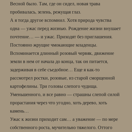
Весной было. Там, где он сидел, новая трава
пробивалась, зелень, режущая глаз.
А я тогда другое вспомнил. Хотя природа чувства
одна — ужас перед жизнью. Рождение жизни внушает
почтение… — и ужас. Приходят без приглашения.
Постоянно жрущие чмокающие младенцы.
Вспоминается длинный розовый червяк, движение
земли в нем от начала до конца, так он питается,
задерживая в себе съедобное… Еще я как-то
рассмотрел ростки, розовые, из старой сморщенной
картофелины. Три головы слепого чудища.
Уменьшенного, и все равно — страшны слепой силой
прорастания через что угодно, хоть дерево, хоть
камень…
Ужас к жизни приходит сам… а уважение — по мере
собственного роста, мучительно тяжелого. Оттого