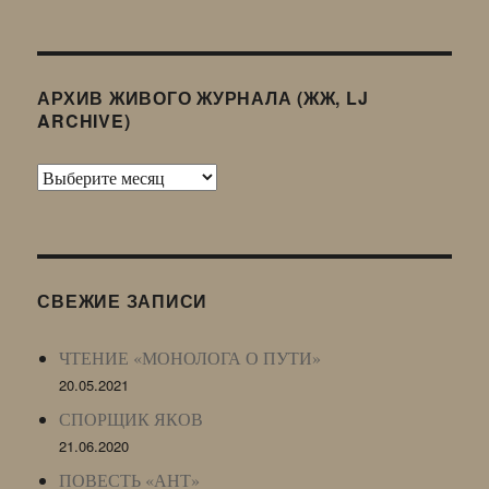
АРХИВ ЖИВОГО ЖУРНАЛА (ЖЖ, LJ
ARCHIVE)
Архив
Живого
Журнала
(ЖЖ,
LJ
СВЕЖИЕ ЗАПИСИ
Archive)
ЧТЕНИЕ «МОНОЛОГА О ПУТИ»
20.05.2021
СПОРЩИК ЯКОВ
21.06.2020
ПОВЕСТЬ «АНТ»