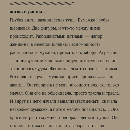
///////////////////////////////////////////////////////
жизнь страшна…
Грубая кисть, разноцветная тушь. Бумажка грубая,
шершавая. Две фигуры, и что-то между ними
происходит. Размашистыми пятнами — напор
женщины в нелепой шляпке. Беспомощность,
растерянность мужика, прижатого к забору. Агрессия
— и недоумение. Однажды видел похожую сцену, она
закончилась чудом. Женщина, чем-то похожа… только
без шляпки, трясла мужика, приговаривала — аванс,
аванс… Он говорить не мог, не сопротивлялся, только
мычал. Она его не обыскивала, просто трясла и трясла.
И вдруг из него начали вываливаться деньги, сначала
несколько бумажек, а потом мелочь посыпалась… Она
бросила трясти мужика, подобрала деньги и ушла. Он
постоял, потом сел на землю у забора, заплакал.