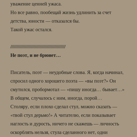
уважение ценней ужаса.
Но все равно, пообещай жизнь удлинить за счет
детства, юности — отказался бы.
Такой ужас остался.
/////////////////////////////////////////////
Не поэт, и не брюнет…
Писатель, поэт — неудобные слова. Я, когда начинал,
спросил одного хорошего поэта — «вы поэт?» Он
смутился, пробормотал — «пишу иногда… бывает…»
В общем, случалось с ним, иногда, порой…
Столяру, если плохо сделал стул, можно сказать —
«твой стул дерьмо!» А читателю, если показывает
наглость и дурость, ничего не скажешь — личность
оскорблять нельзя, стула сделанного нет, одни