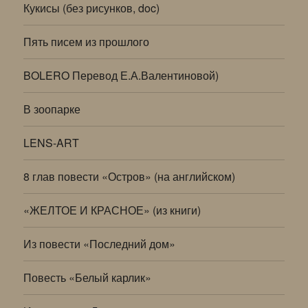
Кукисы (без рисунков, doc)
Пять писем из прошлого
BOLERO Перевод Е.А.Валентиновой)
В зоопарке
LENS-ART
8 глав повести «Остров» (на английском)
«ЖЕЛТОЕ И КРАСНОЕ» (из книги)
Из повести «Последний дом»
Повесть «Белый карлик»