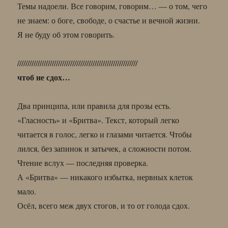
Темы надоели. Все говорим, говорим… — о том, чего
не знаем: о боге, свободе, о счастье и вечной жизни.
Я не буду об этом говорить.
///////////////////////////////////////////////////////////
чтоб не сдох…
Два принципа, или правила для прозы есть.
«Гласность» и «Бритва». Текст, который легко
читается в голос, легко и глазами читается. Чтобы
лился, без запинок и затычек, а сложности потом.
Чтение вслух — последняя проверка.
А «Бритва» — никакого избытка, нервных клеток
мало.
Осёл, всего меж двух стогов, и то от голода сдох.