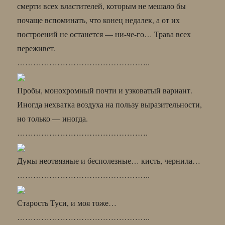
смерти всех властителей, которым не мешало бы
почаще вспоминать, что конец недалек, а от их
построений не останется — ни-че-го… Трава всех
переживет.
…………………………………………..
Пробы, монохромный почти и узковатый вариант.
Иногда нехватка воздуха на пользу выразительности,
но только — иногда.
………………………………………….
Думы неотвязные и бесполезные… кисть, чернила…
…………………………………………..
Старость Туси, и моя тоже…
…………………………………………..