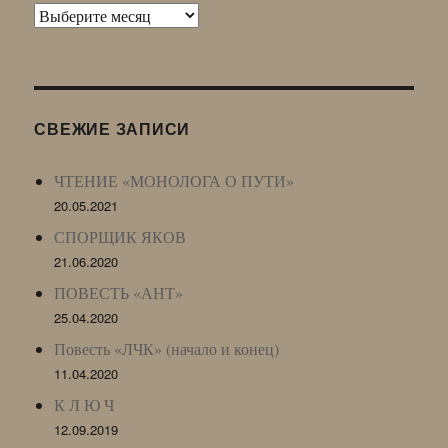
Архив
Живого
Журнала
(ЖЖ,
LJ
СВЕЖИЕ ЗАПИСИ
Archive)
ЧТЕНИЕ «МОНОЛОГА О ПУТИ»
20.05.2021
СПОРЩИК ЯКОВ
21.06.2020
ПОВЕСТЬ «АНТ»
25.04.2020
Повесть «ЛЧК» (начало и конец)
11.04.2020
К Л Ю Ч
12.09.2019