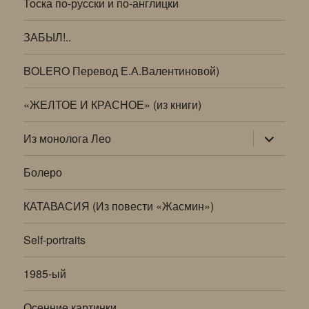
Тоска по-русски и по-англицки
ЗАБЫЛ!..
BOLERO Перевод Е.А.Валентиновой)
«ЖЕЛТОЕ И КРАСНОЕ» (из книги)
раскрыт
Из монолога Лео
дочернее
меню
Болеро
КАТАВАСИЯ (Из повести «Жасмин»)
Self-portraits
1985-ый
Осенние картинки