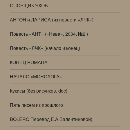
СПОРЩИК ЯКОВ
АНТОН и ЛАРИСА (из повести «ЛЧК»)
Повесть «АНТ» («Нева», 2004, №2 )
Повесть «ЛЧК» (начало и конец)
КОНЕЦ РОМАНА
НАЧАЛО «МОНОЛОГА»
Кукисы (без рисунков, doc)
Пять писем из прошлого
BOLERO Перевод Е.А.Валентиновой)