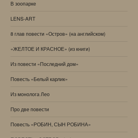
В зоопарке
LENS-ART
8 глав повести «Остров» (на английском)
«ЖЕЛТОЕ И КРАСНОЕ» (из книги)
Из повести «Последний дом»
Повесть «Белый карлик»
Из монолога Лео
Про две повести
Повесть «РОБИН, СЫН РОБИНА»