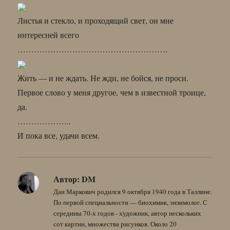
Листья и стекло, и проходящий свет, он мне
интересней всего
……………………………………………….
Жить — и не ждать. Не жди, не бойся, не проси.
Первое слово у меня другое, чем в известной троице,
да.
………………..
И пока все, удачи всем.
Автор:
DM
Дан Маркович родился 9 октября 1940 года в Таллине.
По первой специальности — биохимик, энзимолог. С
середины 70-х годов - художник, автор нескольких
сот картин, множества рисунков. Около 20