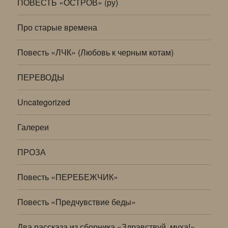
ПОВЕСТЬ «ОСТРОВ» (ру)
Про старые времена
Повесть «ЛЧК» (Любовь к черным котам)
ПЕРЕВОДЫ
Uncategorized
Галереи
ПРОЗА
Повесть «ПЕРЕБЕЖЧИК»
Повесть «Предчувствие беды»
Два рассказа из сборника «Здравствуй, муха!»