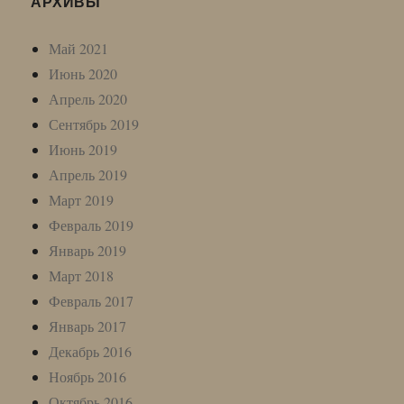
АРХИВЫ
Май 2021
Июнь 2020
Апрель 2020
Сентябрь 2019
Июнь 2019
Апрель 2019
Март 2019
Февраль 2019
Январь 2019
Март 2018
Февраль 2017
Январь 2017
Декабрь 2016
Ноябрь 2016
Октябрь 2016