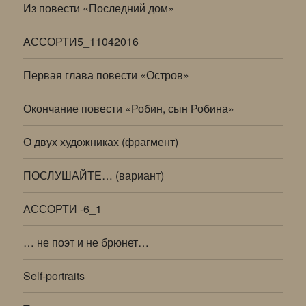
Из повести «Последний дом»
АССОРТИ5_11042016
Первая глава повести «Остров»
Окончание повести «Робин, сын Робина»
О двух художниках (фрагмент)
ПОСЛУШАЙТЕ… (вариант)
АССОРТИ -6_1
… не поэт и не брюнет…
Self-portraits