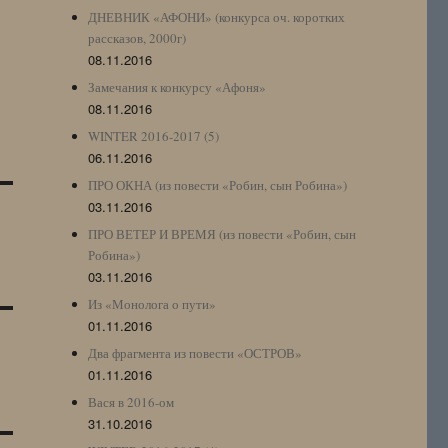
ДНЕВНИК «АФОНИ» (конкурса оч. коротких
рассказов, 2000г)
08.11.2016
Замечания к конкурсу «Афоня»
08.11.2016
WINTER 2016-2017 (5)
06.11.2016
ПРО ОКНА (из повести «Робин, сын Робина»)
03.11.2016
ПРО ВЕТЕР И ВРЕМЯ (из повести «Робин, сын
Робина»)
03.11.2016
Из «Монолога о пути»
01.11.2016
Два фрагмента из повести «ОСТРОВ»
01.11.2016
Вася в 2016-ом
31.10.2016