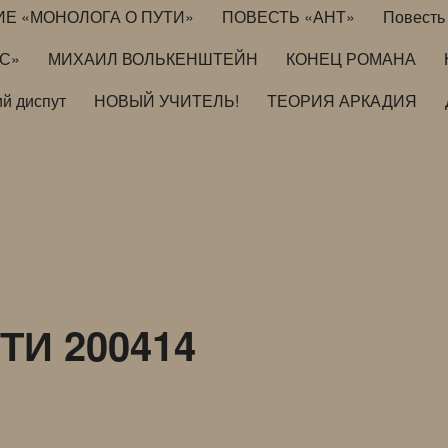
ИЕ «МОНОЛОГА О ПУТИ»
ПОВЕСТЬ «АНТ»
Повесть 
ИС»
МИХАИЛ ВОЛЬКЕНШТЕЙН
КОНЕЦ РОМАНА
й диспут
НОВЫЙ УЧИТЕЛЬ!
ТЕОРИЯ АРКАДИЯ
И 200414