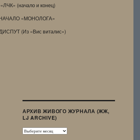
«ЛЧК» (начало и конец)
НАЧАЛО «МОНОЛОГА»
ДИСПУТ (Из «Вис виталис»)
АРХИВ ЖИВОГО ЖУРНАЛА (ЖЖ,
LJ ARCHIVE)
Архив
Живого