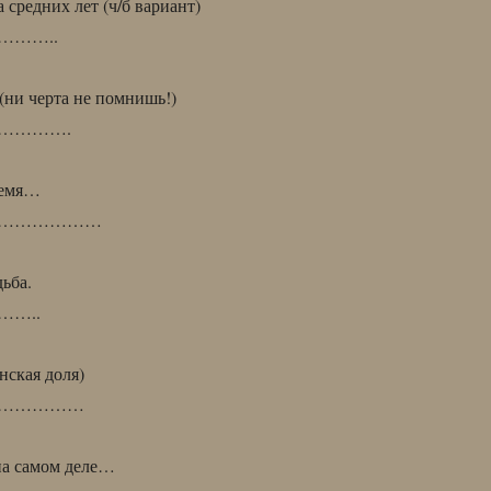
 средних лет (ч/б вариант)
……..
ни черта не помнишь!)
………….
ремя…
………………
ьба.
…..
нская доля)
……………
на самом деле…