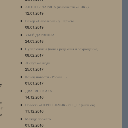
АНТОН и ЛАРИСА (из повести «ЛЧК»)
12.01.2019
Вечер «Наполеона» у Ларисы
08.01.2019
УБЕЙ ДАРВИНА!
24.03.2018
Суперкукисы (новая редакция и сокращение)
08.02.2017
Живут же люди…
25.01.2017
Конец повести «Робин…»
n
01.01.2017
by
ДВА РАССКАЗА
14.12.2016
es
Повесть «ПЕРЕБЕЖЧИК» гл.1_17 (англ. en)
y!”
11.12.2016
te
Между прочего…
01.12.2016