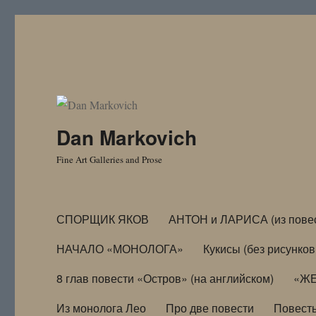
Dan Markovich
Fine Art Galleries and Prose
СПОРЩИК ЯКОВ
АНТОН и ЛАРИСА (из пове
НАЧАЛО «МОНОЛОГА»
Кукисы (без рисунков
8 глав повести «Остров» (на английском)
«ЖЕ
Из монолога Лео
Про две повести
Повест