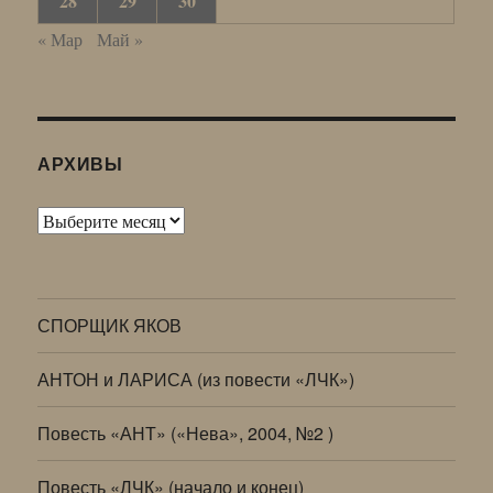
28
29
30
« Мар
Май »
АРХИВЫ
Архивы
СПОРЩИК ЯКОВ
АНТОН и ЛАРИСА (из повести «ЛЧК»)
Повесть «АНТ» («Нева», 2004, №2 )
Повесть «ЛЧК» (начало и конец)