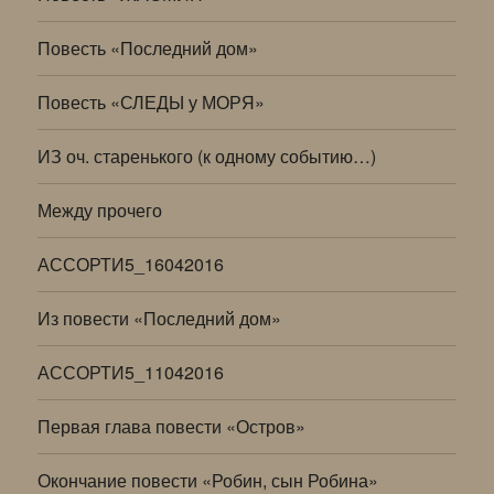
Повесть «Последний дом»
Повесть «СЛЕДЫ у МОРЯ»
ИЗ оч. старенького (к одному событию…)
Между прочего
АССОРТИ5_16042016
Из повести «Последний дом»
АССОРТИ5_11042016
Первая глава повести «Остров»
Окончание повести «Робин, сын Робина»