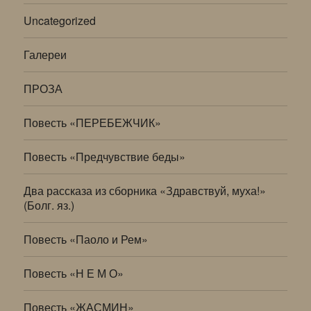
Uncategorized
Галереи
ПРОЗА
Повесть «ПЕРЕБЕЖЧИК»
Повесть «Предчувствие беды»
Два рассказа из сборника «Здравствуй, муха!»
(Болг. яз.)
Повесть «Паоло и Рем»
Повесть «Н Е М О»
Повесть «ЖАСМИН»