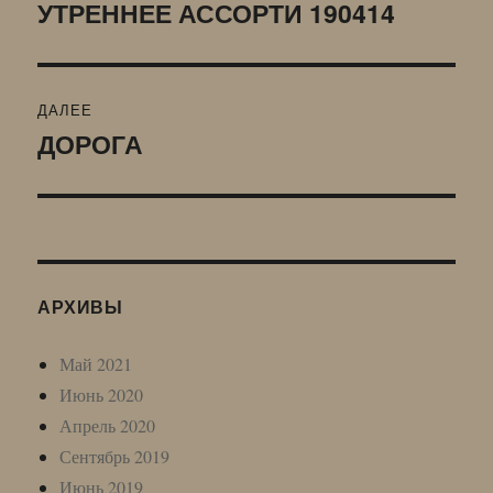
по
УТРЕННЕЕ АССОРТИ 190414
Предыдущая
запись:
записям
ДАЛЕЕ
ДОРОГА
Следующая
запись:
АРХИВЫ
Май 2021
Июнь 2020
Апрель 2020
Сентябрь 2019
Июнь 2019