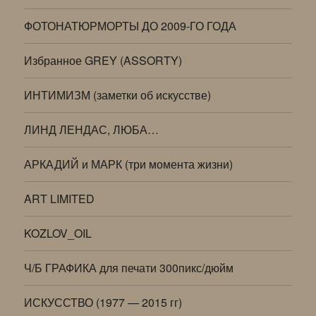
ФОТОНАТЮРМОРТЫ ДО 2009-ГО ГОДА
Избранное GREY (ASSORTY)
ИНТИМИЗМ (заметки об искусстве)
ЛИНД ЛЕНДАС, ЛЮБА…
АРКАДИЙ и МАРК (три момента жизни)
ART LIMITED
KOZLOV_OIL
Ч/Б ГРАФИКА для печати 300пикс/дюйм
ИСКУССТВО (1977 — 2015 гг)