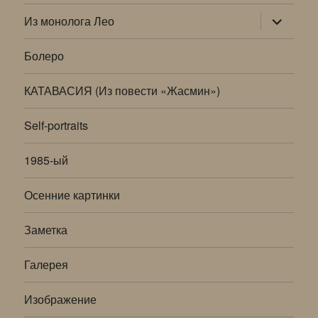
раскрыт
Из монолога Лео
дочернее
меню
Болеро
КАТАВАСИЯ (Из повести «Жасмин»)
Self-portraits
1985-ый
Осенние картинки
Заметка
Галерея
Изображение