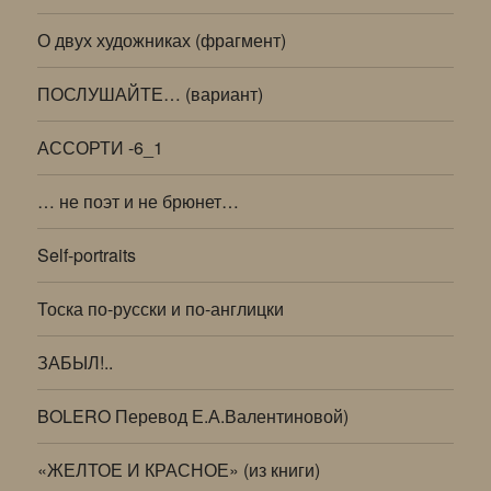
О двух художниках (фрагмент)
ПОСЛУШАЙТЕ… (вариант)
АССОРТИ -6_1
… не поэт и не брюнет…
Self-portraits
Тоска по-русски и по-англицки
ЗАБЫЛ!..
BOLERO Перевод Е.А.Валентиновой)
«ЖЕЛТОЕ И КРАСНОЕ» (из книги)