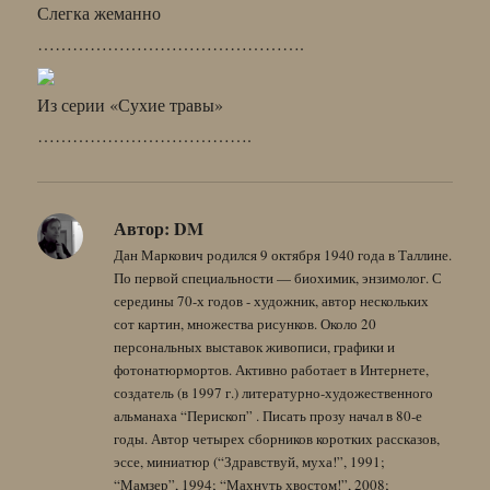
Слегка жеманно
……………………………………….
Из серии «Сухие травы»
……………………………….
Автор:
DM
Дан Маркович родился 9 октября 1940 года в Таллине.
По первой специальности — биохимик, энзимолог. С
середины 70-х годов - художник, автор нескольких
сот картин, множества рисунков. Около 20
персональных выставок живописи, графики и
фотонатюрмортов. Активно работает в Интернете,
создатель (в 1997 г.) литературно-художественного
альманаха “Перископ” . Писать прозу начал в 80-е
годы. Автор четырех сборников коротких рассказов,
эссе, миниатюр (“Здравствуй, муха!”, 1991;
“Мамзер”, 1994; “Махнуть хвостом!”, 2008;