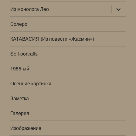
раскрыт
Из монолога Лео
дочернее
меню
Болеро
КАТАВАСИЯ (Из повести «Жасмин»)
Self-portraits
1985-ый
Осенние картинки
Заметка
Галерея
Изображение