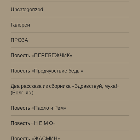
Uncategorized
Галереи
ПРОЗА
Повесть «ПЕРЕБЕЖЧИК»
Повесть «Предчувствие беды»
Два рассказа из сборника «Здравствуй, муха!»
(Болг. яз.)
Повесть «Паоло и Рем»
Повесть «Н Е М О»
Повесть «ЖАСМИН»