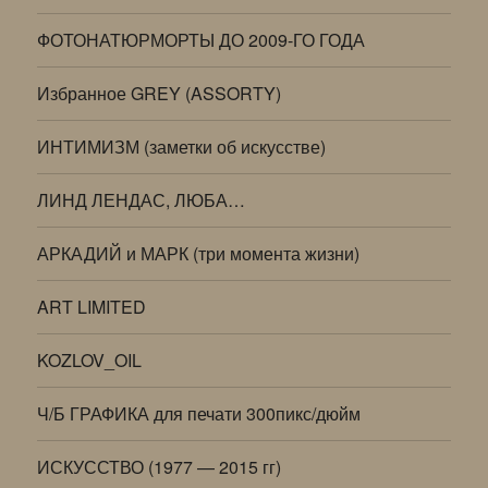
ФОТОНАТЮРМОРТЫ ДО 2009-ГО ГОДА
Избранное GREY (ASSORTY)
ИНТИМИЗМ (заметки об искусстве)
ЛИНД ЛЕНДАС, ЛЮБА…
АРКАДИЙ и МАРК (три момента жизни)
ART LIMITED
KOZLOV_OIL
Ч/Б ГРАФИКА для печати 300пикс/дюйм
ИСКУССТВО (1977 — 2015 гг)