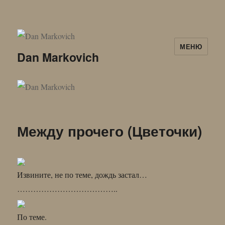
МЕНЮ
Dan Markovich
Между прочего (Цветочки)
Извините, не по теме, дождь застал…
………………………………..
По теме.