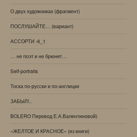
О двух художниках (фрагмент)
ПОСЛУШАЙТЕ… (вариант)
АССОРТИ -6_1
… не поэт и не брюнет…
Self-portraits
Тоска по-русски и по-англицки
ЗАБЫЛ!..
BOLERO Перевод Е.А.Валентиновой)
«ЖЕЛТОЕ И КРАСНОЕ» (из книги)