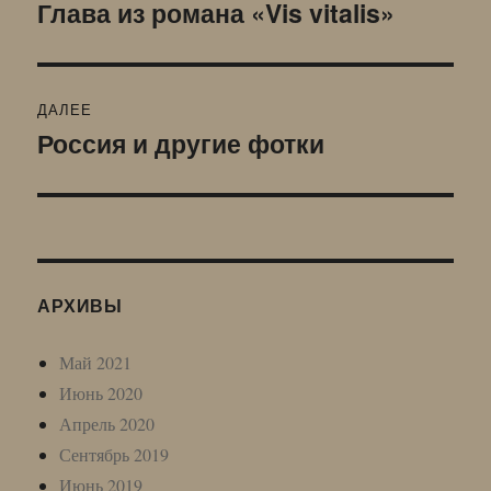
по
Глава из романа «Vis vitalis»
Предыдущая
запись:
записям
ДАЛЕЕ
Россия и другие фотки
Следующая
запись:
АРХИВЫ
Май 2021
Июнь 2020
Апрель 2020
Сентябрь 2019
Июнь 2019