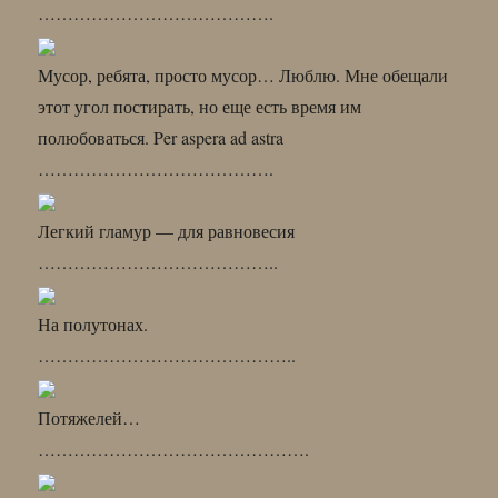
………………………………….
Мусор, ребята, просто мусор… Люблю. Мне обещали
этот угол постирать, но еще есть время им
полюбоваться. Per aspera ad astra
………………………………….
Легкий гламур — для равновесия
…………………………………..
На полутонах.
……………………………………..
Потяжелей…
……………………………………….