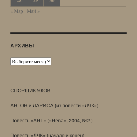
28
29
30
« Мар
Май »
АРХИВЫ
Архивы
СПОРЩИК ЯКОВ
АНТОН и ЛАРИСА (из повести «ЛЧК»)
Повесть «АНТ» («Нева», 2004, №2 )
Повесть «ЛЧК» (начало и конец)