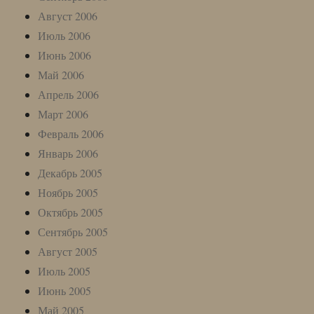
Август 2006
Июль 2006
Июнь 2006
Май 2006
Апрель 2006
Март 2006
Февраль 2006
Январь 2006
Декабрь 2005
Ноябрь 2005
Октябрь 2005
Сентябрь 2005
Август 2005
Июль 2005
Июнь 2005
Май 2005