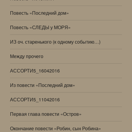
Повесть «Последний дом»
Повесть «СЛЕДЫ у МОРЯ»
ИЗ оч. старенького (к одному событию…)
Между прочего
АССОРТИ5_16042016
Из повести «Последний дом»
АССОРТИ5_11042016
Первая глава повести «Остров»
Окончание повести «Робин, сын Робина»