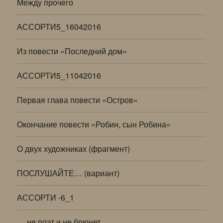
Между прочего
АССОРТИ5_16042016
Из повести «Последний дом»
АССОРТИ5_11042016
Первая глава повести «Остров»
Окончание повести «Робин, сын Робина»
О двух художниках (фрагмент)
ПОСЛУШАЙТЕ… (вариант)
АССОРТИ -6_1
… не поэт и не брюнет…