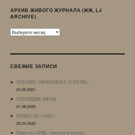
АРХИВ ЖИВОГО ЖУРНАЛА (ЖЖ, LJ
ARCHIVE)
Архив
Живого
Журнала
(ЖЖ,
LJ
СВЕЖИЕ ЗАПИСИ
Archive)
ЧТЕНИЕ «МОНОЛОГА О ПУТИ»
20.05.2021
СПОРЩИК ЯКОВ
21.06.2020
ПОВЕСТЬ «АНТ»
25.04.2020
Повесть «ЛЧК» (начало и конец)