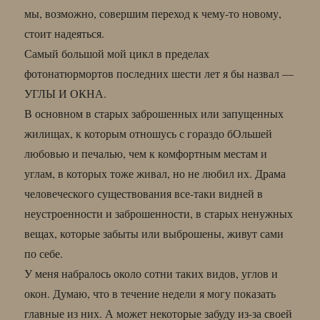
мы, возможно, совершим переход к чему-то новому,
стоит надеяться.
Самый большой мой цикл в пределах
фотонатюрмортов последних шести лет я бы назвал —
УГЛЫ И ОКНА.
В основном в старых заброшенных или запущенных
жилищах, к которым отношусь с гораздо бОльшей
любовью и печалью, чем к комфортным местам и
углам, в которых тоже живал, но не любил их. Драма
человеческого существования все-таки видней в
неустроенности и заброшенности, в старых ненужных
вещах, которые забыты или выброшены, живут сами
по себе.
У меня набралось около сотни таких видов, углов и
окон. Думаю, что в течение недели я могу показать
главные из них. А может некоторые забуду из-за своей