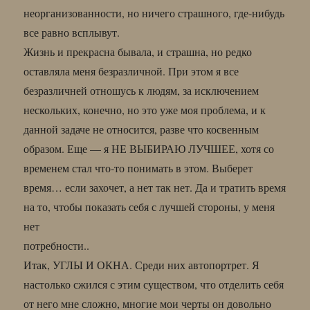
неорганизованности, но ничего страшного, где-нибудь
все равно всплывут.
Жизнь и прекрасна бывала, и страшна, но редко
оставляла меня безразличной. При этом я все
безразличней отношусь к людям, за исключением
нескольких, конечно, но это уже моя проблема, и к
данной задаче не относится, разве что косвенным
образом. Еще — я НЕ ВЫБИРАЮ ЛУЧШЕЕ, хотя со
временем стал что-то понимать в этом. Выберет
время… если захочет, а нет так нет. Да и тратить время
на то, чтобы показать себя с лучшей стороны, у меня
нет
потребности..
Итак, УГЛЫ И ОКНА. Среди них автопортрет. Я
настолько сжился с этим существом, что отделить себя
от него мне сложно, многие мои черты он довольно