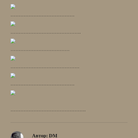
…………………………………
…………………………………….
………………………………
……………………………………
…………………………………
……………………………………….
Автор:
DM