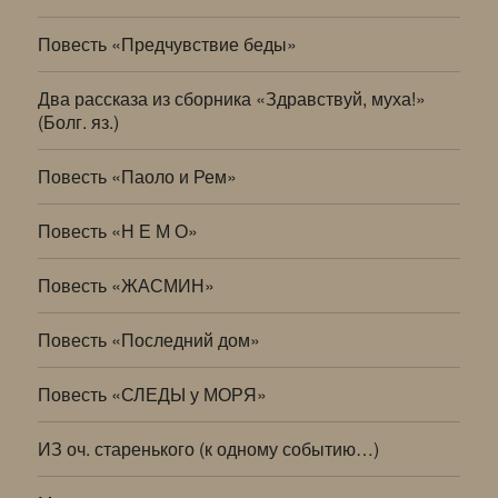
Повесть «Предчувствие беды»
Два рассказа из сборника «Здравствуй, муха!»
(Болг. яз.)
Повесть «Паоло и Рем»
Повесть «Н Е М О»
Повесть «ЖАСМИН»
Повесть «Последний дом»
Повесть «СЛЕДЫ у МОРЯ»
ИЗ оч. старенького (к одному событию…)