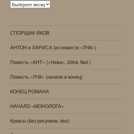
Архивы
СПОРЩИК ЯКОВ
АНТОН и ЛАРИСА (из повести «ЛЧК»)
Повесть «АНТ» («Нева», 2004, №2 )
Повесть «ЛЧК» (начало и конец)
КОНЕЦ РОМАНА
НАЧАЛО «МОНОЛОГА»
Кукисы (без рисунков, doc)