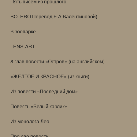
Пять писем из прошлого
BOLERO Перевод Е.А.Валентиновой)
В зоопарке
LENS-ART
8 глав повести «Остров» (на английском)
«ЖЕЛТОЕ И КРАСНОЕ» (из книги)
Из повести «Последний дом»
Повесть «Белый карлик»
Из монолога Лео
Про две повести