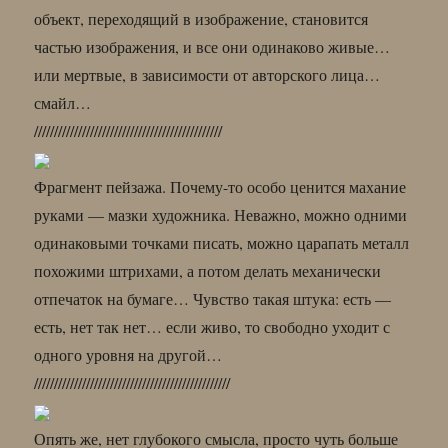
объект, переходящий в изображение, становится
частью изображения, и все они одинаково живые…
или мертвые, в зависимости от авторского лица…
смайл…
///////////////////////////////////////////////
Фрагмент пейзажа. Почему-то особо ценится махание
руками — мазки художника. Неважно, можно одними
одинаковыми точками писать, можно царапать металл
похожими штрихами, а потом делать механически
отпечаток на бумаге… Чувство такая штука: есть —
есть, нет так нет… если живо, то свободно уходит с
одного уровня на другой…
/////////////////////////////////////////////////
Опять же, нет глубокого смысла, просто чуть больше