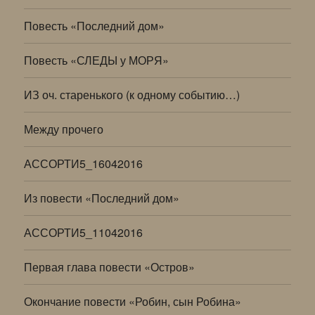
Повесть «Последний дом»
Повесть «СЛЕДЫ у МОРЯ»
ИЗ оч. старенького (к одному событию…)
Между прочего
АССОРТИ5_16042016
Из повести «Последний дом»
АССОРТИ5_11042016
Первая глава повести «Остров»
Окончание повести «Робин, сын Робина»