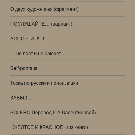
О двух художниках (фрагмент)
ПОСЛУШАЙТЕ… (вариант)
АССОРТИ -6_1
… не поэт и не брюнет…
Self-portraits
Тоска по-русски и по-англицки
ЗАБЫЛ!..
BOLERO Перевод Е.А.Валентиновой)
«ЖЕЛТОЕ И КРАСНОЕ» (из книги)