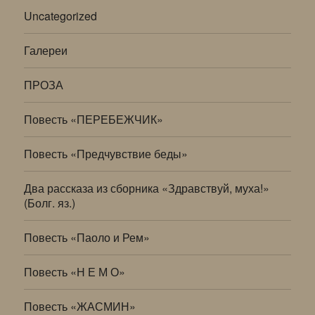
Uncategorized
Галереи
ПРОЗА
Повесть «ПЕРЕБЕЖЧИК»
Повесть «Предчувствие беды»
Два рассказа из сборника «Здравствуй, муха!»
(Болг. яз.)
Повесть «Паоло и Рем»
Повесть «Н Е М О»
Повесть «ЖАСМИН»