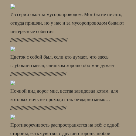
Из серии окон за мусоропроводом. Мог бы не писать,
откуда пришли, но у нас и за мусоропроводом бывают
интересные события.
///////////////////////////////////////////////
Цветок с собой был, если кто думает, что здесь
глубокий смысл, слишком хорошо обо мне думает
//////////////////////////////////////////////
Ночной вид дорог мне, всегда завидовал котам, для
которых ночь не проходит так бездарно мимо…
//////////////////////////////////////////////
Противоречивость распространяется на всё: с одной
стороны, есть чувство, с другой стороны любой