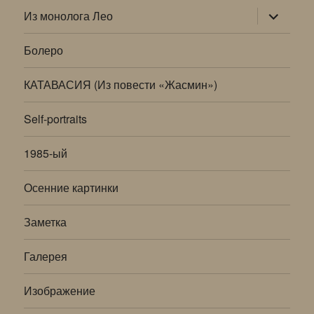
раскрыт
Из монолога Лео
дочернее
меню
Болеро
КАТАВАСИЯ (Из повести «Жасмин»)
Self-portraits
1985-ый
Осенние картинки
Заметка
Галерея
Изображение