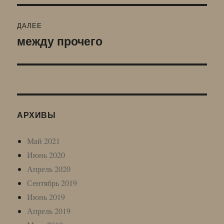
ДАЛЕЕ
между прочего
Следующая
запись:
АРХИВЫ
Май 2021
Июнь 2020
Апрель 2020
Сентябрь 2019
Июнь 2019
Апрель 2019