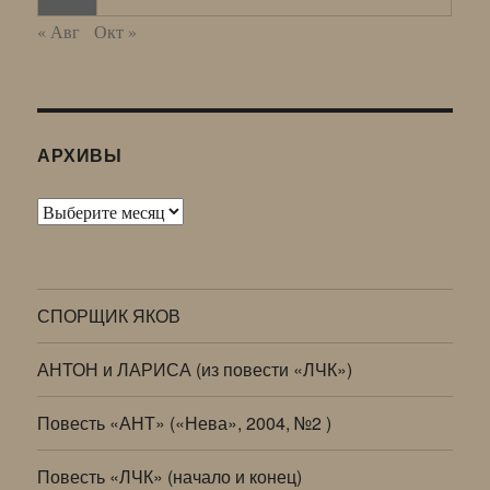
« Авг
Окт »
АРХИВЫ
Архивы
СПОРЩИК ЯКОВ
АНТОН и ЛАРИСА (из повести «ЛЧК»)
Повесть «АНТ» («Нева», 2004, №2 )
Повесть «ЛЧК» (начало и конец)