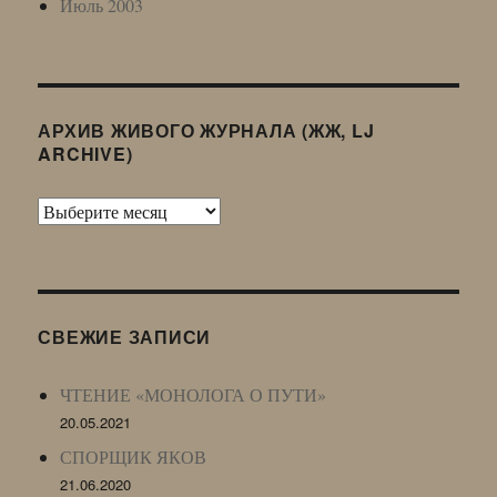
Июль 2003
АРХИВ ЖИВОГО ЖУРНАЛА (ЖЖ, LJ
ARCHIVE)
Архив
Живого
Журнала
(ЖЖ,
LJ
СВЕЖИЕ ЗАПИСИ
Archive)
ЧТЕНИЕ «МОНОЛОГА О ПУТИ»
20.05.2021
СПОРЩИК ЯКОВ
21.06.2020