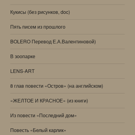
Кукисы (без рисунков, doc)
Пять писем из прошлого
BOLERO Перевод Е.А.Валентиновой)
В зоопарке
LENS-ART
8 глав повести «Остров» (на английском)
«ЖЕЛТОЕ И КРАСНОЕ» (из книги)
Из повести «Последний дом»
Повесть «Белый карлик»