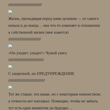
//////////////////////////////////
Жизнь, проходящая перед нами целиком — от самого
начала и до конца… она что-то изменяет в отношении
к собственной жизни (мне кажется)
/////////////////////////////////
«Он уходит, уходит!» Чужой ушел.
////////////////////////////////////
С укоризной, но ПРЕДУПРЕЖДЕНИЕ
/////////////////////////////////////
Тот же стакан, что выше, но с некоторым пижонством,
а точности кот наплакал. Помещаю, чтобы не забыть,
тут есть один моментик на будущее…