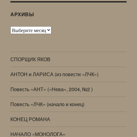
АРХИВЫ
Архивы
СПОРЩИК ЯКОВ
АНТОН и ЛАРИСА (из повести «ЛЧК»)
Повесть «АНТ» («Нева», 2004, №2 )
Повесть «ЛЧК» (начало и конец)
КОНЕЦ РОМАНА
НАЧАЛО «МОНОЛОГА»