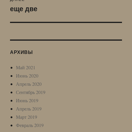
еще две
Следующая
запись:
АРХИВЫ
Май 2021
Июнь 2020
Апрель 2020
Сентябрь 2019
Июнь 2019
Апрель 2019
Март 2019
Февраль 2019