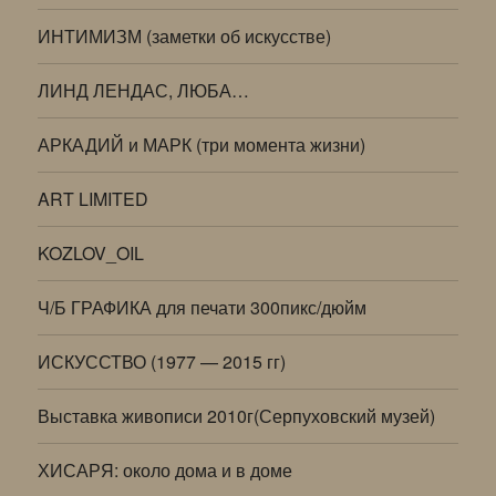
ИНТИМИЗМ (заметки об искусстве)
ЛИНД ЛЕНДАС, ЛЮБА…
АРКАДИЙ и МАРК (три момента жизни)
ART LIMITED
KOZLOV_OIL
Ч/Б ГРАФИКА для печати 300пикс/дюйм
ИСКУССТВО (1977 — 2015 гг)
Выставка живописи 2010г(Серпуховский музей)
ХИСАРЯ: около дома и в доме