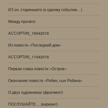
ИЗ оч. старенького (к одному событию…)
Между прочего
АССОРТИ5_16042016
Из повести «Последний дом»
АССОРТИ5_11042016
Первая глава повести «Остров»
Окончание повести «Робин, сын Робина»
О двух художниках (фрагмент)
ПОСЛУШАЙТЕ… (вариант)