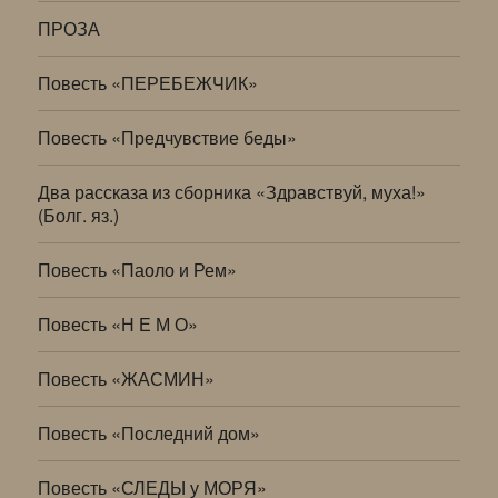
ПРОЗА
Повесть «ПЕРЕБЕЖЧИК»
Повесть «Предчувствие беды»
Два рассказа из сборника «Здравствуй, муха!»
(Болг. яз.)
Повесть «Паоло и Рем»
Повесть «Н Е М О»
Повесть «ЖАСМИН»
Повесть «Последний дом»
Повесть «СЛЕДЫ у МОРЯ»