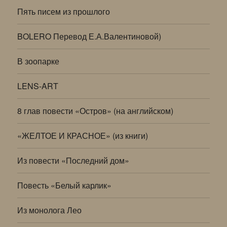
Пять писем из прошлого
BOLERO Перевод Е.А.Валентиновой)
В зоопарке
LENS-ART
8 глав повести «Остров» (на английском)
«ЖЕЛТОЕ И КРАСНОЕ» (из книги)
Из повести «Последний дом»
Повесть «Белый карлик»
Из монолога Лео