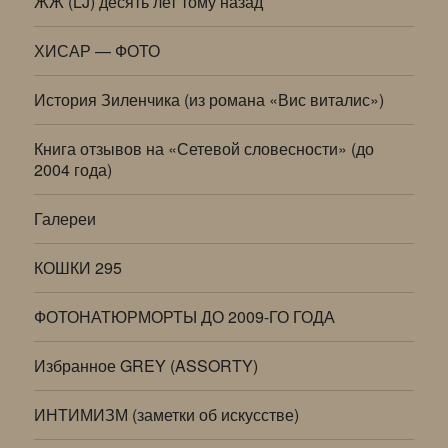
ЖЖ (LJ) десять лет тому назад
ХИСАР — ФОТО
История Зиленчика (из романа «Вис виталис»)
Книга отзывов на «Сетевой словесности» (до
2004 года)
Галереи
КОШКИ 295
ФОТОНАТЮРМОРТЫ ДО 2009-ГО ГОДА
Избранное GREY (ASSORTY)
ИНТИМИЗМ (заметки об искусстве)