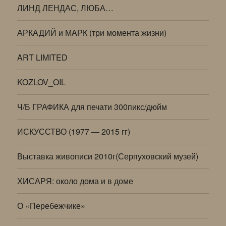
ЛИНД ЛЕНДАС, ЛЮБА…
АРКАДИЙ и МАРК (три момента жизни)
ART LIMITED
KOZLOV_OIL
Ч/Б ГРАФИКА для печати 300пикс/дюйм
ИСКУССТВО (1977 — 2015 гг)
Выставка живописи 2010г(Серпуховский музей)
ХИСАРЯ: около дома и в доме
О «Перебежчике»