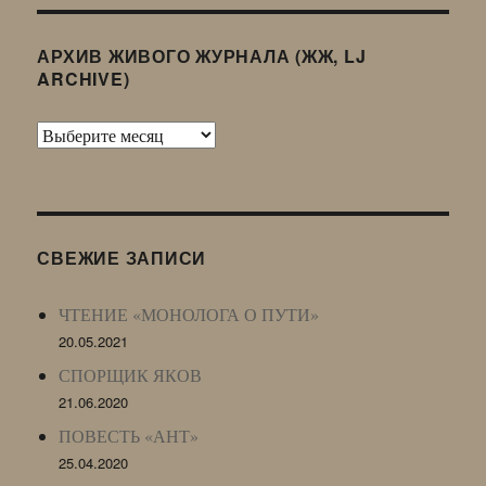
АРХИВ ЖИВОГО ЖУРНАЛА (ЖЖ, LJ
ARCHIVE)
Архив
Живого
Журнала
(ЖЖ,
LJ
СВЕЖИЕ ЗАПИСИ
Archive)
ЧТЕНИЕ «МОНОЛОГА О ПУТИ»
20.05.2021
СПОРЩИК ЯКОВ
21.06.2020
ПОВЕСТЬ «АНТ»
25.04.2020