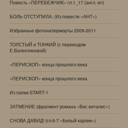
Повесть «ПЕРЕБЕЖЧИК» гл.1_17 (англ. en)
БОЛЬ ОТСТУПИЛА. (Из повести «АНТ»)
Избранные фотонатюрморты 2009-2011
ТОЛСТЫЙ и ТОНКИЙ (с переводом
Е.Валентиновой)
«ПЕРИСКОП» конца прошлого века
«ПЕРИСКОП» конца прошлого века
Из папки START-1
ЗАТМЕНИЕ (фрагмент романа «Вис виталис»)
СНОВА ДАВИД! (гл.6-7 «Белый карлик»)