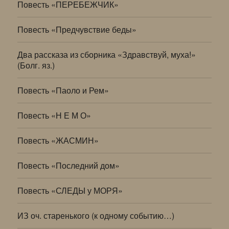
Повесть «ПЕРЕБЕЖЧИК»
Повесть «Предчувствие беды»
Два рассказа из сборника «Здравствуй, муха!»
(Болг. яз.)
Повесть «Паоло и Рем»
Повесть «Н Е М О»
Повесть «ЖАСМИН»
Повесть «Последний дом»
Повесть «СЛЕДЫ у МОРЯ»
ИЗ оч. старенького (к одному событию…)