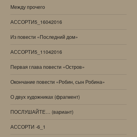
Между прочего
АССОРТИ5_16042016
Из повести «Последний дом»
АССОРТИ5_11042016
Первая глава повести «Остров»
Окончание повести «Робин, сын Робина»
О двух художниках (фрагмент)
ПОСЛУШАЙТЕ… (вариант)
АССОРТИ -6_1