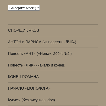
Архивы
СПОРЩИК ЯКОВ
АНТОН и ЛАРИСА (из повести «ЛЧК»)
Повесть «АНТ» («Нева», 2004, №2 )
Повесть «ЛЧК» (начало и конец)
КОНЕЦ РОМАНА
НАЧАЛО «МОНОЛОГА»
Кукисы (без рисунков, doc)