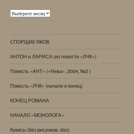
Архивы
СПОРЩИК ЯКОВ
АНТОН и ЛАРИСА (из повести «ЛЧК»)
Повесть «АНТ» («Нева», 2004, №2 )
Повесть «ЛЧК» (начало и конец)
КОНЕЦ РОМАНА
НАЧАЛО «МОНОЛОГА»
Кукисы (без рисунков, doc)