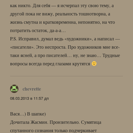
как никто. Для себя — я исчерпал эту свою тему, а
другой пока не вижу, реальность тошнотворна, а
жизнь смутна и кратковременна, непонятно, на что
потратить остаток, да-а-а…
P.S. Исправил, думал ведь «художники», а написал —
«писатели». Это неспроста. Про художников мне все-
таки ясней, а про писателей… ну, не знаю… Трудные
вопросы всегда перед глазами крутятся
chevrette
:
08.03.2013 в 11:57 дп
Вася…) В шапке)
Дочитала Жасмин. Пронзительно. Сумятица
спутанного сознания только подчеркивает