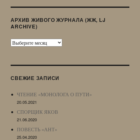
АРХИВ ЖИВОГО ЖУРНАЛА (ЖЖ, LJ
ARCHIVE)
Архив
Живого
Журнала
(ЖЖ,
LJ
СВЕЖИЕ ЗАПИСИ
Archive)
ЧТЕНИЕ «МОНОЛОГА О ПУТИ»
20.05.2021
СПОРЩИК ЯКОВ
21.06.2020
ПОВЕСТЬ «АНТ»
25.04.2020