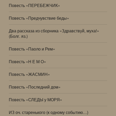
Повесть «ПЕРЕБЕЖЧИК»
Повесть «Предчувствие беды»
Два рассказа из сборника «Здравствуй, муха!»
(Болг. яз.)
Повесть «Паоло и Рем»
Повесть «Н Е М О»
Повесть «ЖАСМИН»
Повесть «Последний дом»
Повесть «СЛЕДЫ у МОРЯ»
ИЗ оч. старенького (к одному событию…)