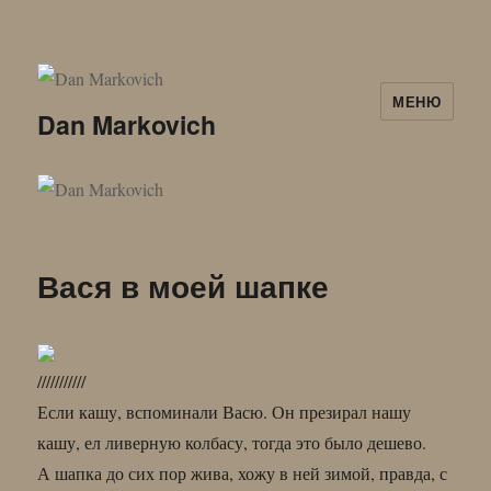
МЕНЮ
Dan Markovich
Вася в моей шапке
///////////
Если кашу, вспоминали Васю. Он презирал нашу
кашу, ел ливерную колбасу, тогда это было дешево.
А шапка до сих пор жива, хожу в ней зимой, правда, с