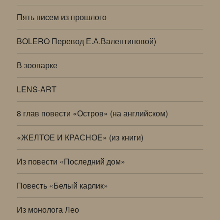
Пять писем из прошлого
BOLERO Перевод Е.А.Валентиновой)
В зоопарке
LENS-ART
8 глав повести «Остров» (на английском)
«ЖЕЛТОЕ И КРАСНОЕ» (из книги)
Из повести «Последний дом»
Повесть «Белый карлик»
Из монолога Лео