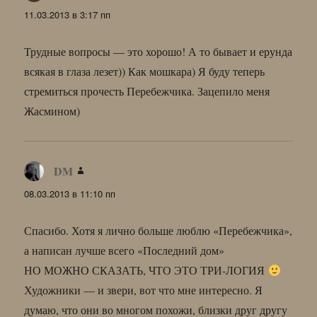
11.03.2013 в 3:17 пп
Трудные вопросы — это хорошо! А то бывает и ерунда
всякая в глаза лезет)) Как мошкара) Я буду теперь
стремиться прочесть Перебежчика. Зацепило меня
Жасмином)
DM
:
08.03.2013 в 11:10 пп
Спасибо. Хотя я лично больше люблю «Перебежчика»,
а написан лучше всего «Последний дом»
НО МОЖНО СКАЗАТЬ, ЧТО ЭТО ТРИ-ЛОГИЯ
Художники — и звери, вот что мне интересно. Я
думаю, что они во многом похожи, близки друг другу