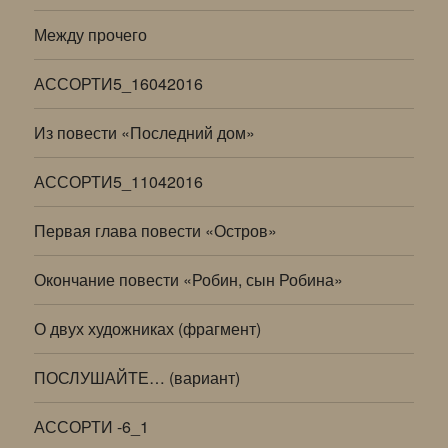
Между прочего
АССОРТИ5_16042016
Из повести «Последний дом»
АССОРТИ5_11042016
Первая глава повести «Остров»
Окончание повести «Робин, сын Робина»
О двух художниках (фрагмент)
ПОСЛУШАЙТЕ… (вариант)
АССОРТИ -6_1