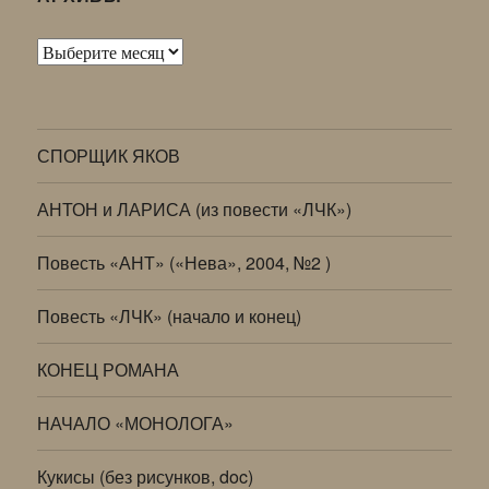
Архивы
СПОРЩИК ЯКОВ
АНТОН и ЛАРИСА (из повести «ЛЧК»)
Повесть «АНТ» («Нева», 2004, №2 )
Повесть «ЛЧК» (начало и конец)
КОНЕЦ РОМАНА
НАЧАЛО «МОНОЛОГА»
Кукисы (без рисунков, doc)