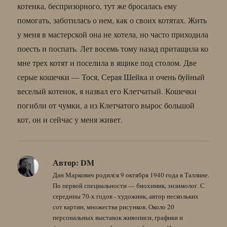
котенка, беспризорного, тут же бросалась ему
помогать, заботилась о нем, как о своих котятах. Жить
у меня в мастерской она не хотела, но часто приходила
поесть и поспать. Лет восемь тому назад притащила ко
мне трех котят и поселила в ящике под столом. Две
серые кошечки — Тося, Серая Шейка и очень буйный
веселый котенок, я назвал его Клетчатый. Кошечки
погибли от чумки, а из Клетчатого вырос большой
кот, он и сейчас у меня живет.
Автор:
DM
Дан Маркович родился 9 октября 1940 года в Таллине.
По первой специальности — биохимик, энзимолог. С
середины 70-х годов - художник, автор нескольких
сот картин, множества рисунков. Около 20
персональных выставок живописи, графики и