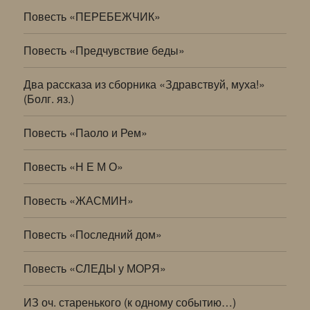
Повесть «ПЕРЕБЕЖЧИК»
Повесть «Предчувствие беды»
Два рассказа из сборника «Здравствуй, муха!»
(Болг. яз.)
Повесть «Паоло и Рем»
Повесть «Н Е М О»
Повесть «ЖАСМИН»
Повесть «Последний дом»
Повесть «СЛЕДЫ у МОРЯ»
ИЗ оч. старенького (к одному событию…)