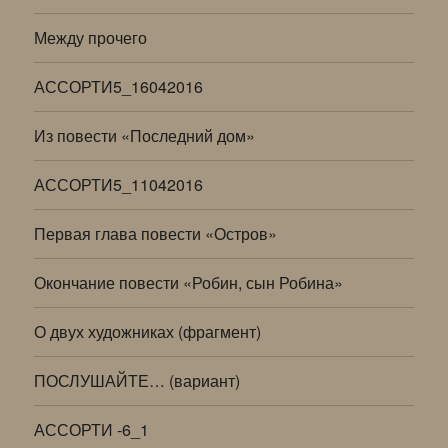
Между прочего
АССОРТИ5_16042016
Из повести «Последний дом»
АССОРТИ5_11042016
Первая глава повести «Остров»
Окончание повести «Робин, сын Робина»
О двух художниках (фрагмент)
ПОСЛУШАЙТЕ… (вариант)
АССОРТИ -6_1