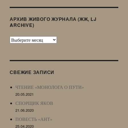
АРХИВ ЖИВОГО ЖУРНАЛА (ЖЖ, LJ
ARCHIVE)
Архив
Живого
Журнала
(ЖЖ,
LJ
СВЕЖИЕ ЗАПИСИ
Archive)
ЧТЕНИЕ «МОНОЛОГА О ПУТИ»
20.05.2021
СПОРЩИК ЯКОВ
21.06.2020
ПОВЕСТЬ «АНТ»
25.04.2020