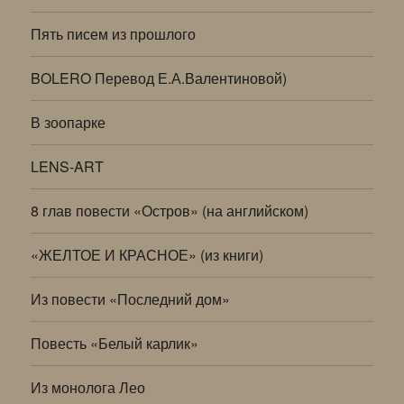
Пять писем из прошлого
BOLERO Перевод Е.А.Валентиновой)
В зоопарке
LENS-ART
8 глав повести «Остров» (на английском)
«ЖЕЛТОЕ И КРАСНОЕ» (из книги)
Из повести «Последний дом»
Повесть «Белый карлик»
Из монолога Лео