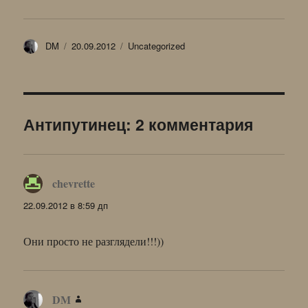
Автор
Опубликовано
Рубрики
DM
20.09.2012
Uncategorized
Антипутинец: 2 комментария
chevrette
:
22.09.2012 в 8:59 дп
Они просто не разглядели!!!))
DM
: