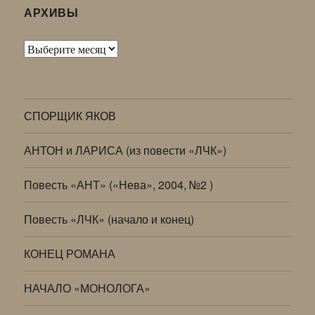
АРХИВЫ
Архивы
СПОРЩИК ЯКОВ
АНТОН и ЛАРИСА (из повести «ЛЧК»)
Повесть «АНТ» («Нева», 2004, №2 )
Повесть «ЛЧК» (начало и конец)
КОНЕЦ РОМАНА
НАЧАЛО «МОНОЛОГА»