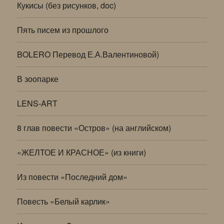
Кукисы (без рисунков, doc)
Пять писем из прошлого
BOLERO Перевод Е.А.Валентиновой)
В зоопарке
LENS-ART
8 глав повести «Остров» (на английском)
«ЖЕЛТОЕ И КРАСНОЕ» (из книги)
Из повести «Последний дом»
Повесть «Белый карлик»