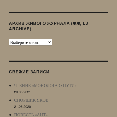
АРХИВ ЖИВОГО ЖУРНАЛА (ЖЖ, LJ
ARCHIVE)
Архив
Живого
Журнала
(ЖЖ,
LJ
СВЕЖИЕ ЗАПИСИ
Archive)
ЧТЕНИЕ «МОНОЛОГА О ПУТИ»
20.05.2021
СПОРЩИК ЯКОВ
21.06.2020
ПОВЕСТЬ «АНТ»