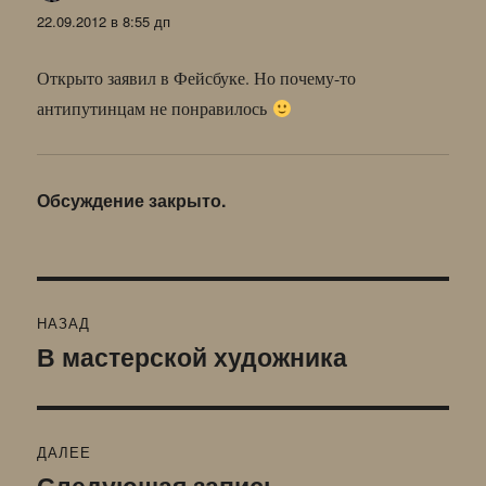
22.09.2012 в 8:55 дп
Открыто заявил в Фейсбуке. Но почему-то
антипутинцам не понравилось
Обсуждение закрыто.
Навигация
НАЗАД
по
В мастерской художника
Предыдущая
запись:
записям
ДАЛЕЕ
Следующая запись
Следующая