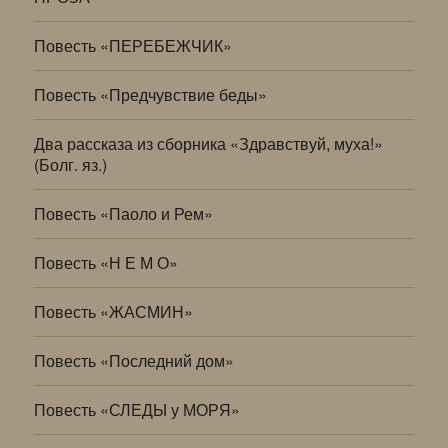
Повесть «ПЕРЕБЕЖЧИК»
Повесть «Предчувствие беды»
Два рассказа из сборника «Здравствуй, муха!»
(Болг. яз.)
Повесть «Паоло и Рем»
Повесть «Н Е М О»
Повесть «ЖАСМИН»
Повесть «Последний дом»
Повесть «СЛЕДЫ у МОРЯ»