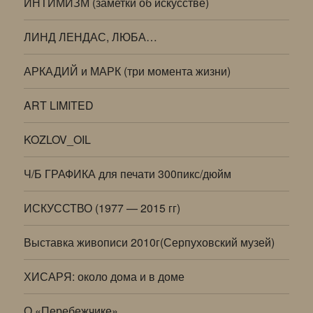
ИНТИМИЗМ (заметки об искусстве)
ЛИНД ЛЕНДАС, ЛЮБА…
АРКАДИЙ и МАРК (три момента жизни)
ART LIMITED
KOZLOV_OIL
Ч/Б ГРАФИКА для печати 300пикс/дюйм
ИСКУССТВО (1977 — 2015 гг)
Выставка живописи 2010г(Серпуховский музей)
ХИСАРЯ: около дома и в доме
О «Перебежчике»