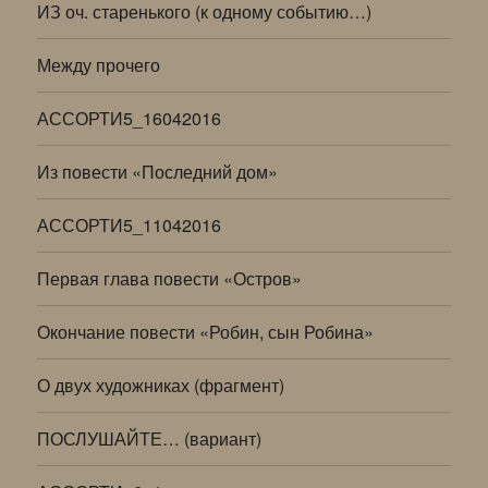
ИЗ оч. старенького (к одному событию…)
Между прочего
АССОРТИ5_16042016
Из повести «Последний дом»
АССОРТИ5_11042016
Первая глава повести «Остров»
Окончание повести «Робин, сын Робина»
О двух художниках (фрагмент)
ПОСЛУШАЙТЕ… (вариант)