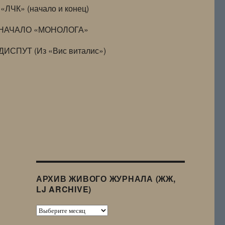
«ЛЧК» (начало и конец)
НАЧАЛО «МОНОЛОГА»
ДИСПУТ (Из «Вис виталис»)
АРХИВ ЖИВОГО ЖУРНАЛА (ЖЖ,
LJ ARCHIVE)
Архив
Живого