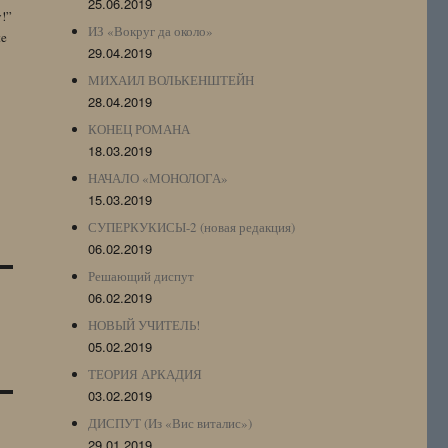
25.06.2019
y!”
ИЗ «Вокруг да около»
te
29.04.2019
МИХАИЛ ВОЛЬКЕНШТЕЙН
28.04.2019
КОНЕЦ РОМАНА
18.03.2019
НАЧАЛО «МОНОЛОГА»
15.03.2019
СУПЕРКУКИСЫ-2 (новая редакция)
06.02.2019
Решающий диспут
06.02.2019
НОВЫЙ УЧИТЕЛЬ!
05.02.2019
ТЕОРИЯ АРКАДИЯ
03.02.2019
ДИСПУТ (Из «Вис виталис»)
29.01.2019