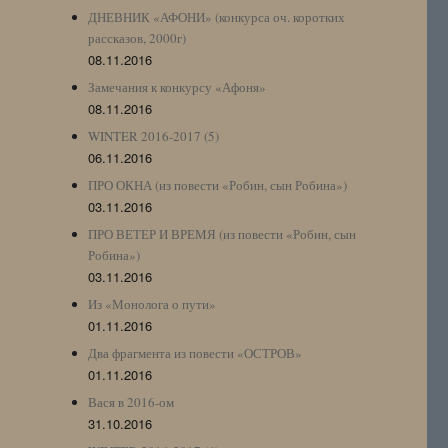
ДНЕВНИК «АФОНИ» (конкурса оч. коротких
рассказов, 2000г)
08.11.2016
Замечания к конкурсу «Афоня»
08.11.2016
WINTER 2016-2017 (5)
06.11.2016
ПРО ОКНА (из повести «Робин, сын Робина»)
03.11.2016
ПРО ВЕТЕР И ВРЕМЯ (из повести «Робин, сын
Робина»)
03.11.2016
Из «Монолога о пути»
01.11.2016
Два фрагмента из повести «ОСТРОВ»
01.11.2016
Вася в 2016-ом
31.10.2016