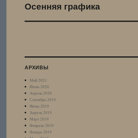
Осенняя графика
Следующая
запись:
АРХИВЫ
Май 2021
Июнь 2020
Апрель 2020
Сентябрь 2019
Июнь 2019
Апрель 2019
Март 2019
Февраль 2019
Январь 2019