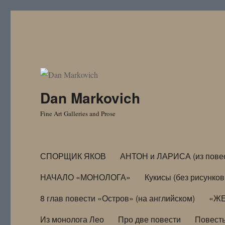
Dan Markovich
Fine Art Galleries and Prose
СПОРЩИК ЯКОВ
АНТОН и ЛАРИСА (из пове
НАЧАЛО «МОНОЛОГА»
Кукисы (без рисунков
8 глав повести «Остров» (на английском)
«ЖЕ
Из монолога Лео
Про две повести
Повест