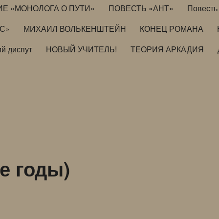
ИЕ «МОНОЛОГА О ПУТИ»
ПОВЕСТЬ «АНТ»
Повесть 
ИС»
МИХАИЛ ВОЛЬКЕНШТЕЙН
КОНЕЦ РОМАНА
й диспут
НОВЫЙ УЧИТЕЛЬ!
ТЕОРИЯ АРКАДИЯ
е годы)