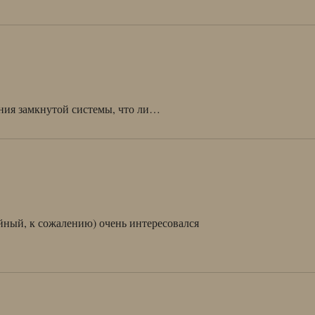
ония замкнутой системы, что ли…
йный, к сожалению) очень интересовался