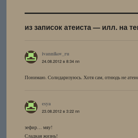
из записок атеиста — илл. на т
ivannikov_ru
:
24.08.2012 в 8:34 пп
Понимаю. Солидаризуюсь. Хотя сам, отнюдь не атеи
esya
:
23.08.2012 в 3:22 пп
зефир… мяу!
Сладкая жизнь!