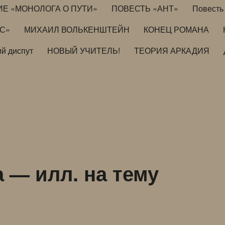
ИЕ «МОНОЛОГА О ПУТИ»
ПОВЕСТЬ «АНТ»
Повесть 
ИС»
МИХАИЛ ВОЛЬКЕНШТЕЙН
КОНЕЦ РОМАНА
й диспут
НОВЫЙ УЧИТЕЛЬ!
ТЕОРИЯ АРКАДИЯ
а — илл. на тему