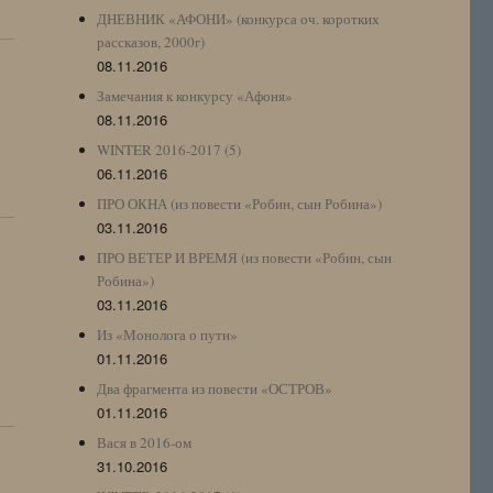
ДНЕВНИК «АФОНИ» (конкурса оч. коротких
рассказов, 2000г)
08.11.2016
Замечания к конкурсу «Афоня»
08.11.2016
WINTER 2016-2017 (5)
06.11.2016
ПРО ОКНА (из повести «Робин, сын Робина»)
03.11.2016
ПРО ВЕТЕР И ВРЕМЯ (из повести «Робин, сын
Робина»)
03.11.2016
Из «Монолога о пути»
01.11.2016
Два фрагмента из повести «ОСТРОВ»
01.11.2016
Вася в 2016-ом
31.10.2016