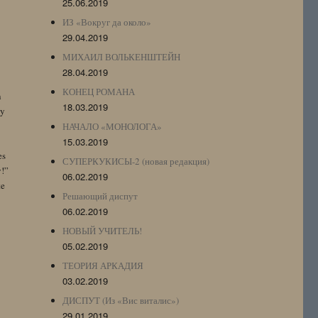
25.06.2019
ИЗ «Вокруг да около»
29.04.2019
МИХАИЛ ВОЛЬКЕНШТЕЙН
28.04.2019
КОНЕЦ РОМАНА
n
18.03.2019
by
НАЧАЛО «МОНОЛОГА»
15.03.2019
es
СУПЕРКУКИСЫ-2 (новая редакция)
y!”
06.02.2019
te
Решающий диспут
06.02.2019
НОВЫЙ УЧИТЕЛЬ!
05.02.2019
ТЕОРИЯ АРКАДИЯ
03.02.2019
ДИСПУТ (Из «Вис виталис»)
29.01.2019