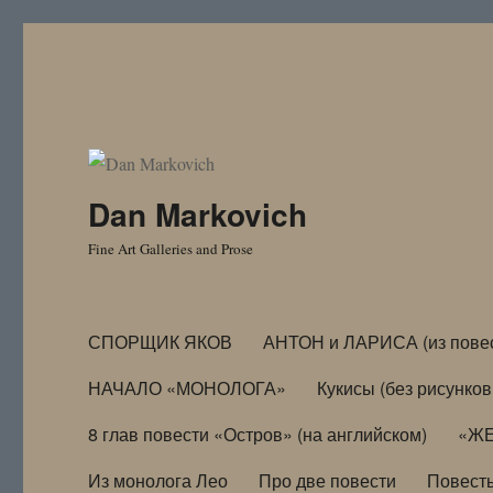
Dan Markovich
Fine Art Galleries and Prose
СПОРЩИК ЯКОВ
АНТОН и ЛАРИСА (из пове
НАЧАЛО «МОНОЛОГА»
Кукисы (без рисунков
8 глав повести «Остров» (на английском)
«ЖЕ
Из монолога Лео
Про две повести
Повест