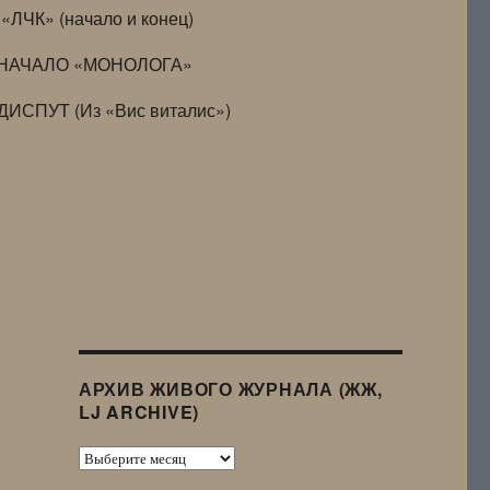
«ЛЧК» (начало и конец)
НАЧАЛО «МОНОЛОГА»
ДИСПУТ (Из «Вис виталис»)
АРХИВ ЖИВОГО ЖУРНАЛА (ЖЖ,
LJ ARCHIVE)
Архив
Живого