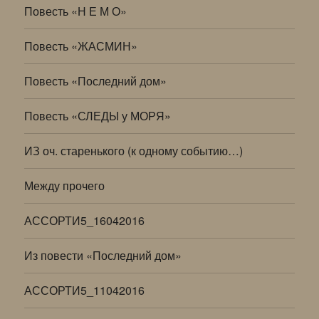
Повесть «Н Е М О»
Повесть «ЖАСМИН»
Повесть «Последний дом»
Повесть «СЛЕДЫ у МОРЯ»
ИЗ оч. старенького (к одному событию…)
Между прочего
АССОРТИ5_16042016
Из повести «Последний дом»
АССОРТИ5_11042016