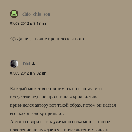
chio_chio_son
:
07.03.2012 в 3:13 пп
:))) Да нет, вполне ироническая нота.
DM
:
07.03.2012 в 9:02 дп
Каждый может воспринимать по-своему, изо-
искусство ведь не проза и не журналистика:
привиделся автору вот такой образ, потом он назвал
его, как в голову пришло…
А если говорить, так уже много сказано — новое
поколение не нуждается в интеллигентах, оно за