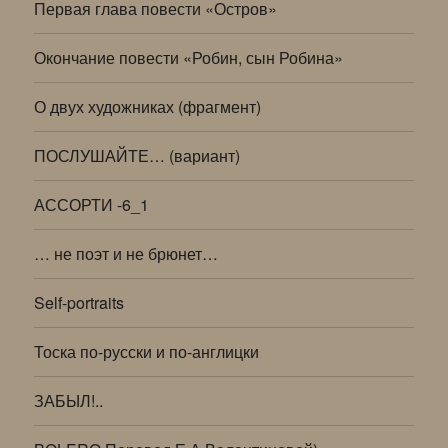
Первая глава повести «Остров»
Окончание повести «Робин, сын Робина»
О двух художниках (фрагмент)
ПОСЛУШАЙТЕ… (вариант)
АССОРТИ -6_1
… не поэт и не брюнет…
Self-portraits
Тоска по-русски и по-англицки
ЗАБЫЛ!..