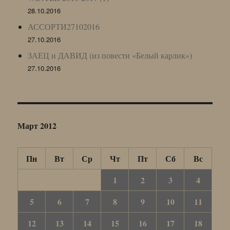
28.10.2016
АССОРТИ27102016
27.10.2016
ЗАЕЦ и ДАВИД (из повести «Белый карлик»)
27.10.2016
Март 2012
Пн
Вт
Ср
Чт
Пт
Сб
Вс
1
2
3
4
5
6
7
8
9
10
11
12
13
14
15
16
17
18