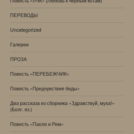
Повесть «ЛЧК» (Любовь к черным котам)
ПЕРЕВОДЫ
Uncategorized
Галереи
ПРОЗА
Повесть «ПЕРЕБЕЖЧИК»
Повесть «Предчувствие беды»
Два рассказа из сборника «Здравствуй, муха!»
(Болг. яз.)
Повесть «Паоло и Рем»