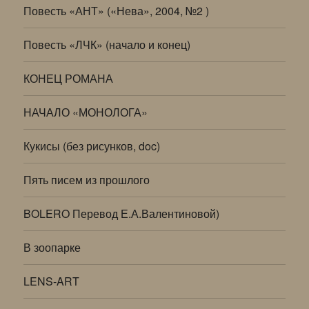
Повесть «АНТ» («Нева», 2004, №2 )
Повесть «ЛЧК» (начало и конец)
КОНЕЦ РОМАНА
НАЧАЛО «МОНОЛОГА»
Кукисы (без рисунков, doc)
Пять писем из прошлого
BOLERO Перевод Е.А.Валентиновой)
В зоопарке
LENS-ART