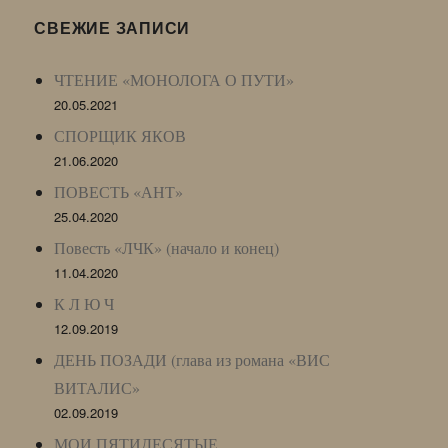
LJ
СВЕЖИЕ ЗАПИСИ
Archive)
ЧТЕНИЕ «МОНОЛОГА О ПУТИ»
20.05.2021
СПОРЩИК ЯКОВ
21.06.2020
ПОВЕСТЬ «АНТ»
25.04.2020
Повесть «ЛЧК» (начало и конец)
11.04.2020
К Л Ю Ч
12.09.2019
ДЕНЬ ПОЗАДИ (глава из романа «ВИС
ВИТАЛИС»
02.09.2019
МОИ ПЯТИДЕСЯТЫЕ