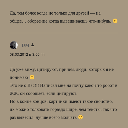
Да, тем более когда не только для друзей — на
общее… оборзение когда вывешиваешь что-нибудь.
DM
:
08.03.2012 в 3:55 пп
Да уже вижу, цитируют, причем, люди, которых я не
понимаю
Это не о Вас!!! Написал мне на почту какой-то робот в
ЖЖ, он сообщает, если цитируют.
Но в конце концов, картинки имеют такое свойство,
их можно толковать гораздо шире, чем тексты, так что
раз вывесил, лучше всего молчать