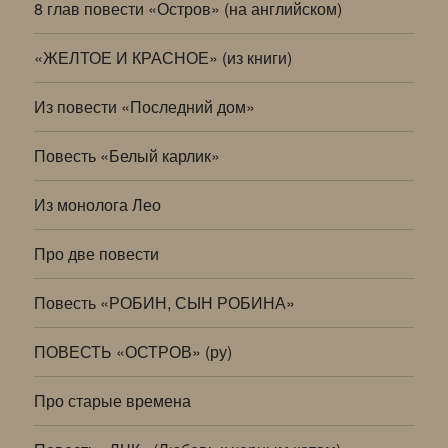
8 глав повести «Остров» (на английском)
«ЖЕЛТОЕ И КРАСНОЕ» (из книги)
Из повести «Последний дом»
Повесть «Белый карлик»
Из монолога Лео
Про две повести
Повесть «РОБИН, СЫН РОБИНА»
ПОВЕСТЬ «ОСТРОВ» (ру)
Про старые времена