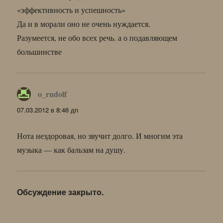
«эффективность и успешность»
Да и в морали оно не очень нуждается.
Разумеется, не обо всех речь. а о подавляющем
большинстве
o_rudolf
:
07.03.2012 в 8:46 дп
Нота нездоровая, но звучит долго. И многим эта
музыка — как бальзам на душу.
Обсуждение закрыто.