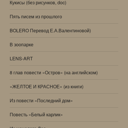
Кукисы (без рисунков, doc)
Пять писем из прошлого
BOLERO Перевод Е.А.Валентиновой)
В зоопарке
LENS-ART
8 глав повести «Остров» (на английском)
«ЖЕЛТОЕ И КРАСНОЕ» (из книги)
Из повести «Последний дом»
Повесть «Белый карлик»