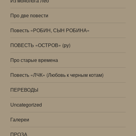
Из монолога Лео
Про две повести
Повесть «РОБИН, СЫН РОБИНА»
ПОВЕСТЬ «ОСТРОВ» (ру)
Про старые времена
Повесть «ЛЧК» (Любовь к черным котам)
ПЕРЕВОДЫ
Uncategorized
Галереи
ПРОЗА