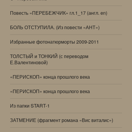
Повесть «ПЕРЕБЕЖЧИК» гл.1_17 (англ. en)
БОЛЬ ОТСТУПИЛА. (Из повести «АНТ»)
Избранные фотонатюрморты 2009-2011
ТОЛСТЫЙ и ТОНКИЙ (с переводом
Е.Валентиновой)
«ПЕРИСКОП» конца прошлого века
«ПЕРИСКОП» конца прошлого века
Из папки START-1
ЗАТМЕНИЕ (фрагмент романа «Вис виталис»)