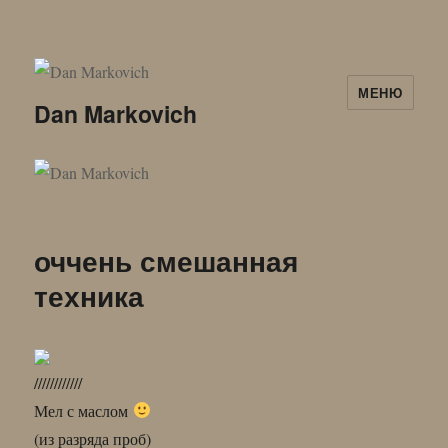
МЕНЮ
Dan Markovich
оччень смешанная
техника
////////////
Мел с маслом
(из разряда проб)