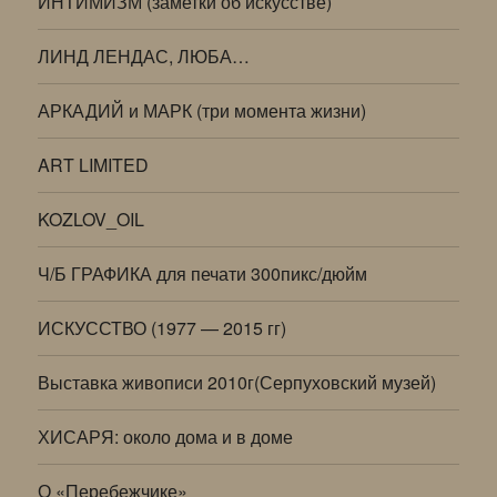
ИНТИМИЗМ (заметки об искусстве)
ЛИНД ЛЕНДАС, ЛЮБА…
АРКАДИЙ и МАРК (три момента жизни)
ART LIMITED
KOZLOV_OIL
Ч/Б ГРАФИКА для печати 300пикс/дюйм
ИСКУССТВО (1977 — 2015 гг)
Выставка живописи 2010г(Серпуховский музей)
ХИСАРЯ: около дома и в доме
О «Перебежчике»