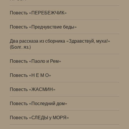
Повесть «ПЕРЕБЕЖЧИК»
Повесть «Предчувствие беды»
Два рассказа из сборника «Здравствуй, муха!»
(Болг. яз.)
Повесть «Паоло и Рем»
Повесть «Н Е М О»
Повесть «ЖАСМИН»
Повесть «Последний дом»
Повесть «СЛЕДЫ у МОРЯ»