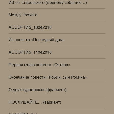
ИЗ оч. старенького (к одному событию…)
Между прочего
АССОРТИ5_16042016
Из повести «Последний дом»
АССОРТИ5_11042016
Первая глава повести «Остров»
Окончание повести «Робин, сын Робина»
О двух художниках (фрагмент)
ПОСЛУШАЙТЕ… (вариант)