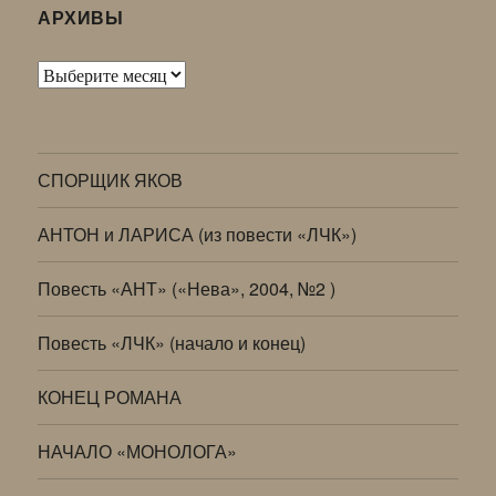
АРХИВЫ
Архивы
СПОРЩИК ЯКОВ
АНТОН и ЛАРИСА (из повести «ЛЧК»)
Повесть «АНТ» («Нева», 2004, №2 )
Повесть «ЛЧК» (начало и конец)
КОНЕЦ РОМАНА
НАЧАЛО «МОНОЛОГА»