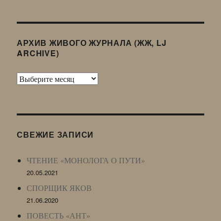
АРХИВ ЖИВОГО ЖУРНАЛА (ЖЖ, LJ
ARCHIVE)
Архив
Живого
Журнала
(ЖЖ,
LJ
СВЕЖИЕ ЗАПИСИ
Archive)
ЧТЕНИЕ «МОНОЛОГА О ПУТИ»
20.05.2021
СПОРЩИК ЯКОВ
21.06.2020
ПОВЕСТЬ «АНТ»