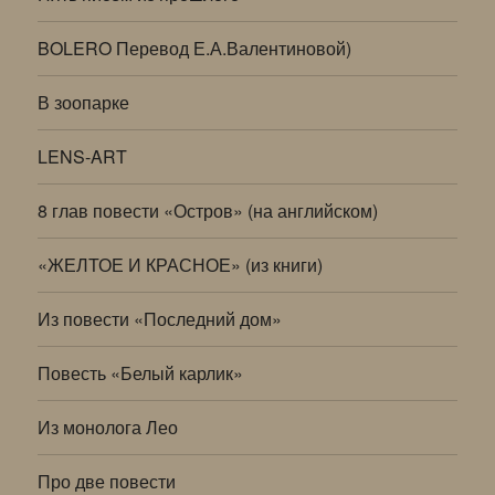
BOLERO Перевод Е.А.Валентиновой)
В зоопарке
LENS-ART
8 глав повести «Остров» (на английском)
«ЖЕЛТОЕ И КРАСНОЕ» (из книги)
Из повести «Последний дом»
Повесть «Белый карлик»
Из монолога Лео
Про две повести