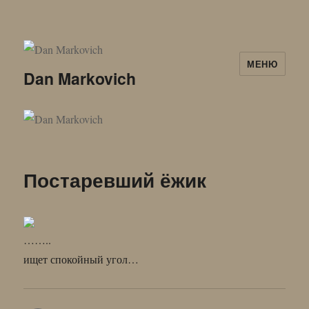
МЕНЮ
Dan Markovich
Постаревший ёжик
……..
ищет спокойный угол…