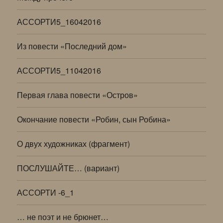
АССОРТИ5_16042016
Из повести «Последний дом»
АССОРТИ5_11042016
Первая глава повести «Остров»
Окончание повести «Робин, сын Робина»
О двух художниках (фрагмент)
ПОСЛУШАЙТЕ… (вариант)
АССОРТИ -6_1
… не поэт и не брюнет…