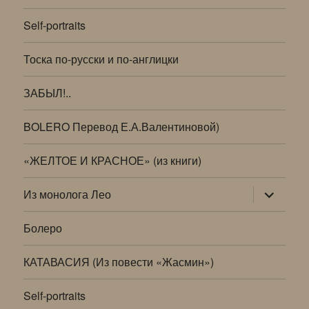
Self-portraits
Тоска по-русски и по-англицки
ЗАБЫЛ!..
BOLERO Перевод Е.А.Валентиновой)
«ЖЕЛТОЕ И КРАСНОЕ» (из книги)
раскрыт
Из монолога Лео
дочернее
меню
Болеро
КАТАВАСИЯ (Из повести «Жасмин»)
Self-portraits