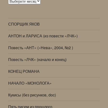
Архивы
СПОРЩИК ЯКОВ
АНТОН и ЛАРИСА (из повести «ЛЧК»)
Повесть «АНТ» («Нева», 2004, №2 )
Повесть «ЛЧК» (начало и конец)
КОНЕЦ РОМАНА
НАЧАЛО «МОНОЛОГА»
Кукисы (без рисунков, doc)
Пять писем из прошлого