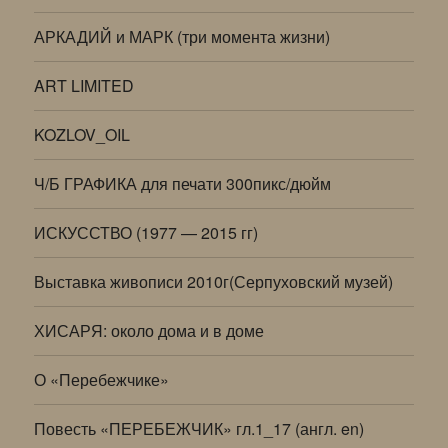
АРКАДИЙ и МАРК (три момента жизни)
ART LIMITED
KOZLOV_OIL
Ч/Б ГРАФИКА для печати 300пикс/дюйм
ИСКУССТВО (1977 — 2015 гг)
Выставка живописи 2010г(Серпуховский музей)
ХИСАРЯ: около дома и в доме
О «Перебежчике»
Повесть «ПЕРЕБЕЖЧИК» гл.1_17 (англ. en)