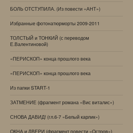
БОЛЬ ОТСТУПИЛА. (Из повести «АНТ»)
Избранные фотонатюрморты 2009-2011
ТОЛСТЫЙ и ТОНКИЙ (с переводом
Е.Валентиновой)
«ПЕРИСКОП» конца прошлого века
«ПЕРИСКОП» конца прошлого века
Из папки START-1
ЗАТМЕНИЕ (фрагмент романа «Вис виталис»)
СНОВА ДАВИД! (гл.6-7 «Белый карлик»)
ОКНА и ДВЕРИ (фрагмент повести «Остров»)