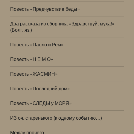
Повесть «Предчувствие беды»
Два рассказа из сборника «Здравствуй, муха!»
(Болг. яз.)
Повесть «Паоло и Рем»
Повесть «Н Е М О»
Повесть «ЖАСМИН»
Повесть «Последний дом»
Повесть «СЛЕДЫ у МОРЯ»
ИЗ оч. старенького (к одному событию…)
Между прочего