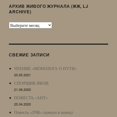
АРХИВ ЖИВОГО ЖУРНАЛА (ЖЖ, LJ
ARCHIVE)
Архив
Живого
Журнала
(ЖЖ,
LJ
СВЕЖИЕ ЗАПИСИ
Archive)
ЧТЕНИЕ «МОНОЛОГА О ПУТИ»
20.05.2021
СПОРЩИК ЯКОВ
21.06.2020
ПОВЕСТЬ «АНТ»
25.04.2020
Повесть «ЛЧК» (начало и конец)