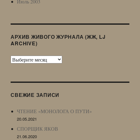
Июль 2003
АРХИВ ЖИВОГО ЖУРНАЛА (ЖЖ, LJ
ARCHIVE)
Архив
Живого
Журнала
(ЖЖ,
LJ
СВЕЖИЕ ЗАПИСИ
Archive)
ЧТЕНИЕ «МОНОЛОГА О ПУТИ»
20.05.2021
СПОРЩИК ЯКОВ
21.06.2020