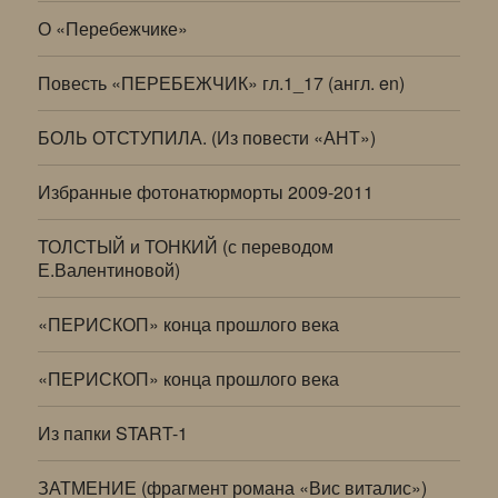
О «Перебежчике»
Повесть «ПЕРЕБЕЖЧИК» гл.1_17 (англ. en)
БОЛЬ ОТСТУПИЛА. (Из повести «АНТ»)
Избранные фотонатюрморты 2009-2011
ТОЛСТЫЙ и ТОНКИЙ (с переводом
Е.Валентиновой)
«ПЕРИСКОП» конца прошлого века
«ПЕРИСКОП» конца прошлого века
Из папки START-1
ЗАТМЕНИЕ (фрагмент романа «Вис виталис»)