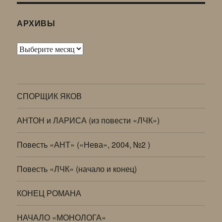
АРХИВЫ
Архивы
СПОРЩИК ЯКОВ
АНТОН и ЛАРИСА (из повести «ЛЧК»)
Повесть «АНТ» («Нева», 2004, №2 )
Повесть «ЛЧК» (начало и конец)
КОНЕЦ РОМАНА
НАЧАЛО «МОНОЛОГА»