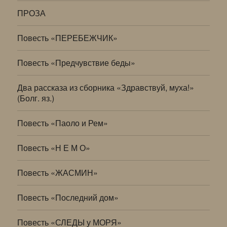
ПРОЗА
Повесть «ПЕРЕБЕЖЧИК»
Повесть «Предчувствие беды»
Два рассказа из сборника «Здравствуй, муха!»
(Болг. яз.)
Повесть «Паоло и Рем»
Повесть «Н Е М О»
Повесть «ЖАСМИН»
Повесть «Последний дом»
Повесть «СЛЕДЫ у МОРЯ»