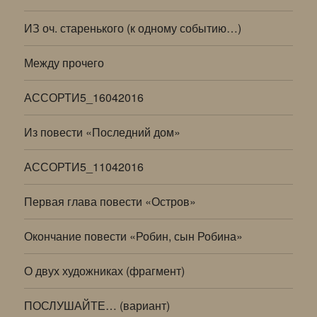
ИЗ оч. старенького (к одному событию…)
Между прочего
АССОРТИ5_16042016
Из повести «Последний дом»
АССОРТИ5_11042016
Первая глава повести «Остров»
Окончание повести «Робин, сын Робина»
О двух художниках (фрагмент)
ПОСЛУШАЙТЕ… (вариант)