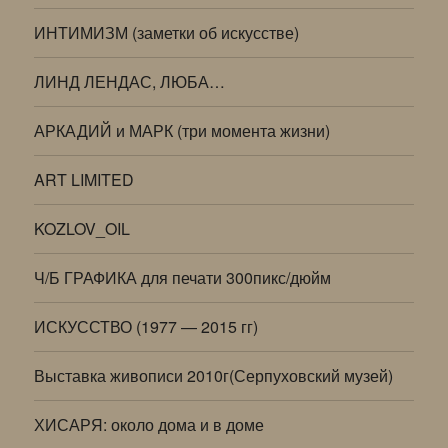
ИНТИМИЗМ (заметки об искусстве)
ЛИНД ЛЕНДАС, ЛЮБА…
АРКАДИЙ и МАРК (три момента жизни)
ART LIMITED
KOZLOV_OIL
Ч/Б ГРАФИКА для печати 300пикс/дюйм
ИСКУССТВО (1977 — 2015 гг)
Выставка живописи 2010г(Серпуховский музей)
ХИСАРЯ: около дома и в доме