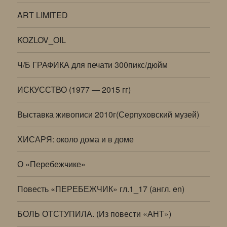
ART LIMITED
KOZLOV_OIL
Ч/Б ГРАФИКА для печати 300пикс/дюйм
ИСКУССТВО (1977 — 2015 гг)
Выставка живописи 2010г(Серпуховский музей)
ХИСАРЯ: около дома и в доме
О «Перебежчике»
Повесть «ПЕРЕБЕЖЧИК» гл.1_17 (англ. en)
БОЛЬ ОТСТУПИЛА. (Из повести «АНТ»)