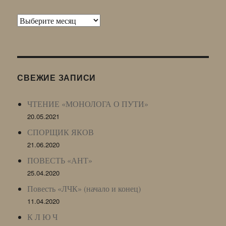
Архив
Живого
Журнала
(ЖЖ,
LJ
СВЕЖИЕ ЗАПИСИ
Archive)
ЧТЕНИЕ «МОНОЛОГА О ПУТИ»
20.05.2021
СПОРЩИК ЯКОВ
21.06.2020
ПОВЕСТЬ «АНТ»
25.04.2020
Повесть «ЛЧК» (начало и конец)
11.04.2020
К Л Ю Ч