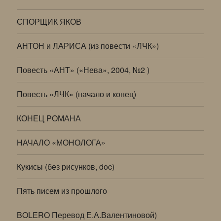
СПОРЩИК ЯКОВ
АНТОН и ЛАРИСА (из повести «ЛЧК»)
Повесть «АНТ» («Нева», 2004, №2 )
Повесть «ЛЧК» (начало и конец)
КОНЕЦ РОМАНА
НАЧАЛО «МОНОЛОГА»
Кукисы (без рисунков, doc)
Пять писем из прошлого
BOLERO Перевод Е.А.Валентиновой)