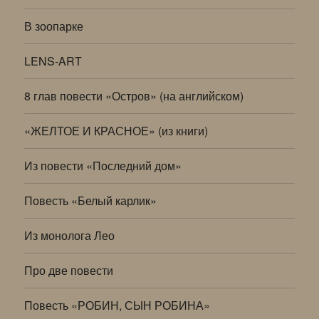
В зоопарке
LENS-ART
8 глав повести «Остров» (на английском)
«ЖЕЛТОЕ И КРАСНОЕ» (из книги)
Из повести «Последний дом»
Повесть «Белый карлик»
Из монолога Лео
Про две повести
Повесть «РОБИН, СЫН РОБИНА»