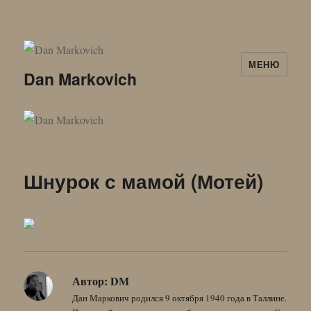
МЕНЮ
Dan Markovich
Шнурок с мамой (Мотей)
Автор:
DM
Дан Маркович родился 9 октября 1940 года в Таллине.