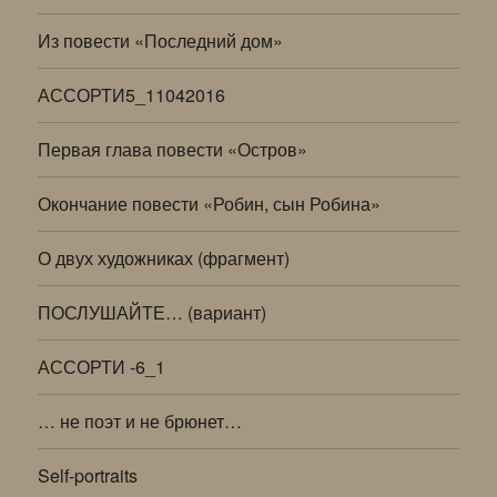
Из повести «Последний дом»
АССОРТИ5_11042016
Первая глава повести «Остров»
Окончание повести «Робин, сын Робина»
О двух художниках (фрагмент)
ПОСЛУШАЙТЕ… (вариант)
АССОРТИ -6_1
… не поэт и не брюнет…
Self-portraits