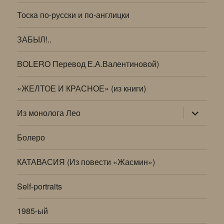
Тоска по-русски и по-англицки
ЗАБЫЛ!..
BOLERO Перевод Е.А.Валентиновой)
«ЖЕЛТОЕ И КРАСНОЕ» (из книги)
раскрыт
Из монолога Лео
дочернее
меню
Болеро
КАТАВАСИЯ (Из повести «Жасмин»)
Self-portraits
1985-ый