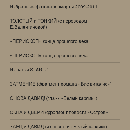
Избранные фотонатюрморты 2009-2011
ТОЛСТЫЙ и ТОНКИЙ (с переводом
Е.Валентиновой)
«ПЕРИСКОП» конца прошлого века
«ПЕРИСКОП» конца прошлого века
Из папки START-1
ЗАТМЕНИЕ (фрагмент романа «Вис виталис»)
СНОВА ДАВИД! (гл.6-7 «Белый карлик»)
ОКНА и ДВЕРИ (фрагмент повести «Остров»)
ЗАЕЦ и ДАВИД (из повести «Белый карлик»)