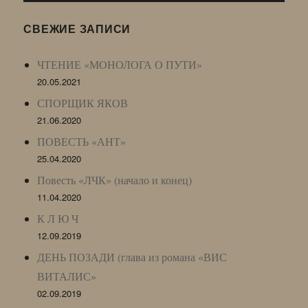
(ЖЖ,
LJ
СВЕЖИЕ ЗАПИСИ
Archive)
ЧТЕНИЕ «МОНОЛОГА О ПУТИ»
20.05.2021
СПОРЩИК ЯКОВ
21.06.2020
ПОВЕСТЬ «АНТ»
25.04.2020
Повесть «ЛЧК» (начало и конец)
11.04.2020
К Л Ю Ч
12.09.2019
ДЕНЬ ПОЗАДИ (глава из романа «ВИС
ВИТАЛИС»
02.09.2019