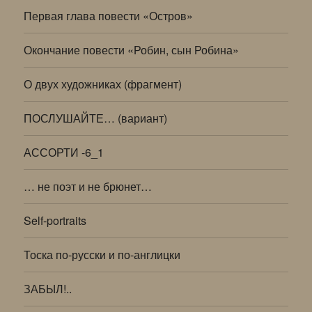
Первая глава повести «Остров»
Окончание повести «Робин, сын Робина»
О двух художниках (фрагмент)
ПОСЛУШАЙТЕ… (вариант)
АССОРТИ -6_1
… не поэт и не брюнет…
Self-portraits
Тоска по-русски и по-англицки
ЗАБЫЛ!..