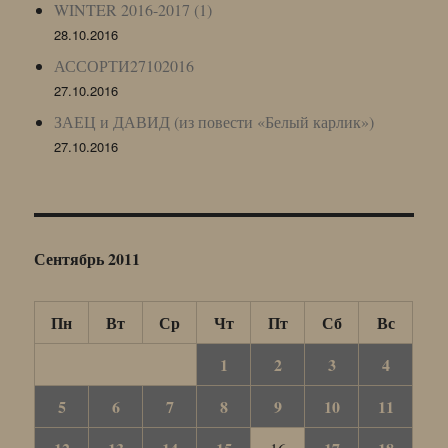
WINTER 2016-2017 (1)
28.10.2016
АССОРТИ27102016
27.10.2016
ЗАЕЦ и ДАВИД (из повести «Белый карлик»)
27.10.2016
Сентябрь 2011
Пн
Вт
Ср
Чт
Пт
Сб
Вс
1
2
3
4
5
6
7
8
9
10
11