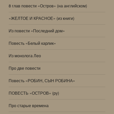
8 глав повести «Остров» (на английском)
«ЖЕЛТОЕ И КРАСНОЕ» (из книги)
Из повести «Последний дом»
Повесть «Белый карлик»
Из монолога Лео
Про две повести
Повесть «РОБИН, СЫН РОБИНА»
ПОВЕСТЬ «ОСТРОВ» (ру)
Про старые времена