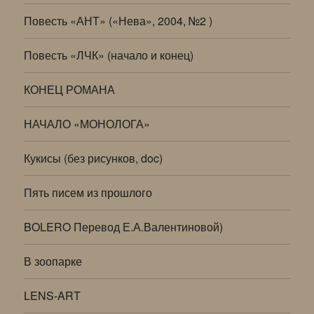
Повесть «АНТ» («Нева», 2004, №2 )
Повесть «ЛЧК» (начало и конец)
КОНЕЦ РОМАНА
НАЧАЛО «МОНОЛОГА»
Кукисы (без рисунков, doc)
Пять писем из прошлого
BOLERO Перевод Е.А.Валентиновой)
В зоопарке
LENS-ART