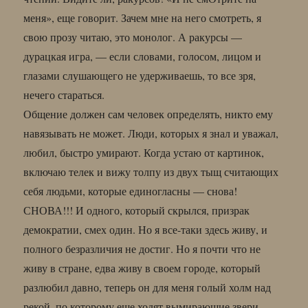
меня», еще говорит. Зачем мне на него смотреть, я
свою прозу читаю, это монолог. А ракурсы —
дурацкая игра, — если словами, голосом, лицом и
глазами слушающего не удерживаешь, то все зря,
нечего стараться.
Общение должен сам человек определять, никто ему
навязывать не может. Люди, которых я знал и уважал,
любил, быстро умирают. Когда устаю от картинок,
включаю телек и вижу толпу из двух тыщ считающих
себя людьми, которые единогласны — снова!
СНОВА!!! И одного, который скрылся, призрак
демократии, смех один. Но я все-таки здесь живу, и
полного безразличия не достиг. Но я почти что не
живу в стране, едва живу в своем городе, который
разлюбил давно, теперь он для меня голый холм над
рекой, по которому еще ходят вымирающие звери.