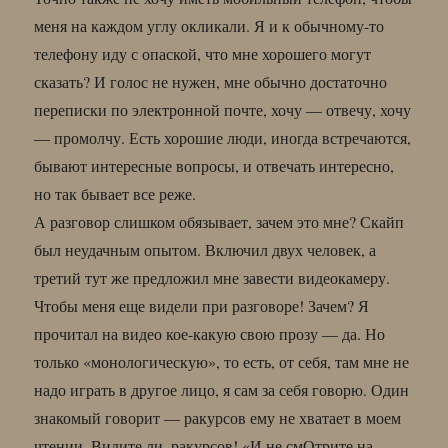
меня на каждом углу окликали. Я и к обычному-то
телефону иду с опаской, что мне хорошего могут
сказать? И голос не нужен, мне обычно достаточно
переписки по электронной почте, хочу — отвечу, хочу
— промолчу. Есть хорошие люди, иногда встречаются,
бывают интересные вопросы, и отвечать интересно,
но так бывает все реже.
А разговор слишком обязывает, зачем это мне? Скайп
был неудачным опытом. Включил двух человек, а
третий тут же предложил мне завести видеокамеру.
Чтобы меня еще видели при разговоре! Зачем? Я
прочитал на видео кое-какую свою прозу — да. Но
только «монологическую», то есть, от себя, там мне не
надо играть в другое лицо, я сам за себя говорю. Один
знакомый говорит — ракурсов ему не хватает в моем
чтении. Видите ли, ракурсов! «И не смОтрите на