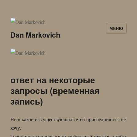
МЕНЮ
Dan Markovich
ответ на некоторые
запросы (временная
запись)
Ни к какой из существующих сетей присоединяться не
хочу.
Точно также не хочу иметь мобильный телефон, чтобы