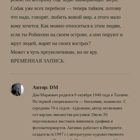
Собак уже всех перебили — теперь тайком, потому
что надо, говорят, любить живой мир, а этого мало
кому хочется. Как можно относиться к этим людям,
если ты Робинзон на своем острове, а они пируют и
жрут людей, жарят на своих кострах?
Может я чуть преувеличиваю, но не вру.
ВРЕМЕННАЯ ЗАПИСЬ.
Автор:
DM
Дан Маркович родился 9 октября 1940 года в Таллине.
По первой специальности — биохимик, энзимолог. С
середины 70-х годов - художник, автор нескольких
сот картин, множества рисунков. Около 20
персональных выставок живописи, графики и
фотонатюрмортов. Активно работает в Интернете,
создатель (в 1997 г.) литературно-художественного