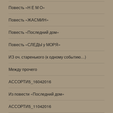
Повесть «Н Е М О»
Повесть «ЖАСМИН»
Повесть «Последний дом»
Повесть «СЛЕДЫ у МОРЯ»
ИЗ оч. старенького (к одному событию…)
Между прочего
АССОРТИ5_16042016
Из повести «Последний дом»
АССОРТИ5_11042016