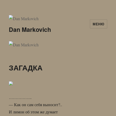
МЕНЮ
Dan Markovich
ЗАГАДКА
……………..
— Как он сам себя выносит?..
И лимон об этом же думает