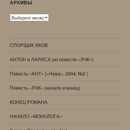
АРХИВЫ
Архивы
СПОРЩИК ЯКОВ
АНТОН и ЛАРИСА (из повести «ЛЧК»)
Повесть «АНТ» («Нева», 2004, №2 )
Повесть «ЛЧК» (начало и конец)
КОНЕЦ РОМАНА
НАЧАЛО «МОНОЛОГА»