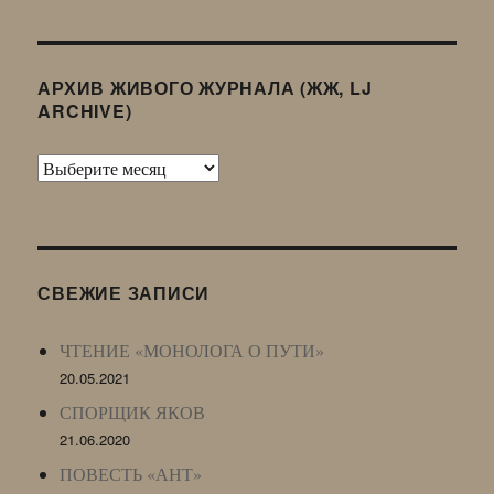
АРХИВ ЖИВОГО ЖУРНАЛА (ЖЖ, LJ
ARCHIVE)
Архив
Живого
Журнала
(ЖЖ,
LJ
СВЕЖИЕ ЗАПИСИ
Archive)
ЧТЕНИЕ «МОНОЛОГА О ПУТИ»
20.05.2021
СПОРЩИК ЯКОВ
21.06.2020
ПОВЕСТЬ «АНТ»