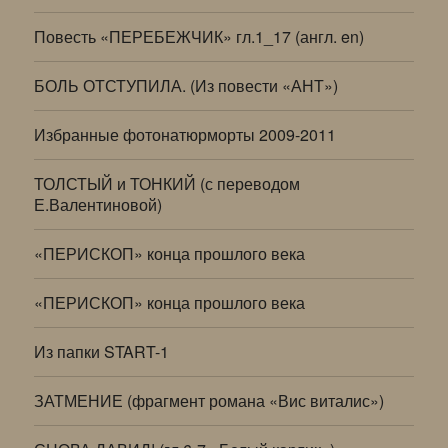
Повесть «ПЕРЕБЕЖЧИК» гл.1_17 (англ. en)
БОЛЬ ОТСТУПИЛА. (Из повести «АНТ»)
Избранные фотонатюрморты 2009-2011
ТОЛСТЫЙ и ТОНКИЙ (с переводом
Е.Валентиновой)
«ПЕРИСКОП» конца прошлого века
«ПЕРИСКОП» конца прошлого века
Из папки START-1
ЗАТМЕНИЕ (фрагмент романа «Вис виталис»)