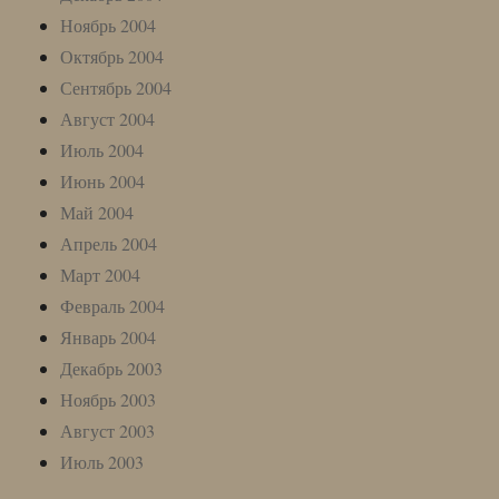
Ноябрь 2004
Октябрь 2004
Сентябрь 2004
Август 2004
Июль 2004
Июнь 2004
Май 2004
Апрель 2004
Март 2004
Февраль 2004
Январь 2004
Декабрь 2003
Ноябрь 2003
Август 2003
Июль 2003