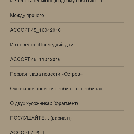
ИЗ оч. старенького (к одному событию…)
Между прочего
АССОРТИ5_16042016
Из повести «Последний дом»
АССОРТИ5_11042016
Первая глава повести «Остров»
Окончание повести «Робин, сын Робина»
О двух художниках (фрагмент)
ПОСЛУШАЙТЕ… (вариант)
АССОРТИ -6_1