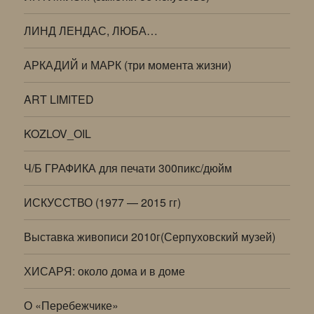
ЛИНД ЛЕНДАС, ЛЮБА…
АРКАДИЙ и МАРК (три момента жизни)
ART LIMITED
KOZLOV_OIL
Ч/Б ГРАФИКА для печати 300пикс/дюйм
ИСКУССТВО (1977 — 2015 гг)
Выставка живописи 2010г(Серпуховский музей)
ХИСАРЯ: около дома и в доме
О «Перебежчике»