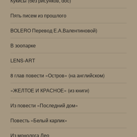
Кукисы (без рисунков, doc)
Пять писем из прошлого
BOLERO Перевод Е.А.Валентиновой)
В зоопарке
LENS-ART
8 глав повести «Остров» (на английском)
«ЖЕЛТОЕ И КРАСНОЕ» (из книги)
Из повести «Последний дом»
Повесть «Белый карлик»
Из монолога Лео