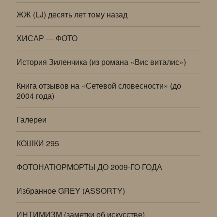
ЖЖ (LJ) десять лет тому назад
ХИСАР — ФОТО
История Зиленчика (из романа «Вис виталис»)
Книга отзывов на «Сетевой словесности» (до
2004 года)
Галереи
КОШКИ 295
ФОТОНАТЮРМОРТЫ ДО 2009-ГО ГОДА
Избранное GREY (ASSORTY)
ИНТИМИЗМ (заметки об искусстве)