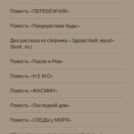
Повесть «ПЕРЕБЕЖЧИК»
Повесть «Предчувствие беды»
Два рассказа из сборника «Здравствуй, муха!»
(Болг. яз.)
Повесть «Паоло и Рем»
Повесть «Н Е М О»
Повесть «ЖАСМИН»
Повесть «Последний дом»
Повесть «СЛЕДЫ у МОРЯ»