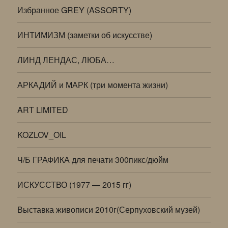
Избранное GREY (ASSORTY)
ИНТИМИЗМ (заметки об искусстве)
ЛИНД ЛЕНДАС, ЛЮБА…
АРКАДИЙ и МАРК (три момента жизни)
ART LIMITED
KOZLOV_OIL
Ч/Б ГРАФИКА для печати 300пикс/дюйм
ИСКУССТВО (1977 — 2015 гг)
Выставка живописи 2010г(Серпуховский музей)