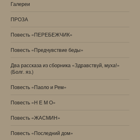
Галереи
ПРОЗА
Повесть «ПЕРЕБЕЖЧИК»
Повесть «Предчувствие беды»
Два рассказа из сборника «Здравствуй, муха!»
(Болг. яз.)
Повесть «Паоло и Рем»
Повесть «Н Е М О»
Повесть «ЖАСМИН»
Повесть «Последний дом»