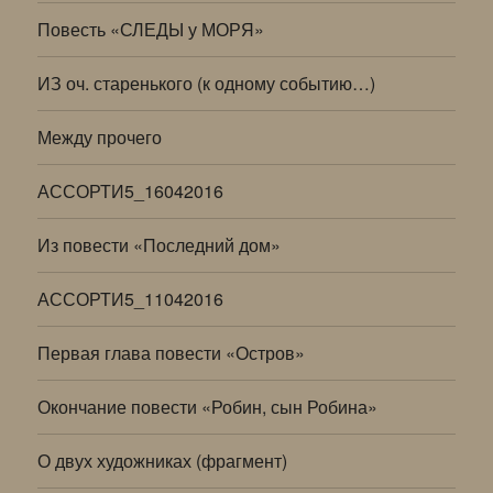
Повесть «СЛЕДЫ у МОРЯ»
ИЗ оч. старенького (к одному событию…)
Между прочего
АССОРТИ5_16042016
Из повести «Последний дом»
АССОРТИ5_11042016
Первая глава повести «Остров»
Окончание повести «Робин, сын Робина»
О двух художниках (фрагмент)