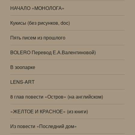
НАЧАЛО «МОНОЛОГА»
Кукисы (без рисунков, doc)
Пять писем из прошлого
BOLERO Перевод Е.А.Валентиновой)
В зоопарке
LENS-ART
8 глав повести «Остров» (на английском)
«ЖЕЛТОЕ И КРАСНОЕ» (из книги)
Из повести «Последний дом»