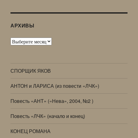
АРХИВЫ
Архивы
СПОРЩИК ЯКОВ
АНТОН и ЛАРИСА (из повести «ЛЧК»)
Повесть «АНТ» («Нева», 2004, №2 )
Повесть «ЛЧК» (начало и конец)
КОНЕЦ РОМАНА