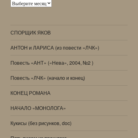
Архивы
СПОРЩИК ЯКОВ
АНТОН и ЛАРИСА (из повести «ЛЧК»)
Повесть «АНТ» («Нева», 2004, №2 )
Повесть «ЛЧК» (начало и конец)
КОНЕЦ РОМАНА
НАЧАЛО «МОНОЛОГА»
Кукисы (без рисунков, doc)