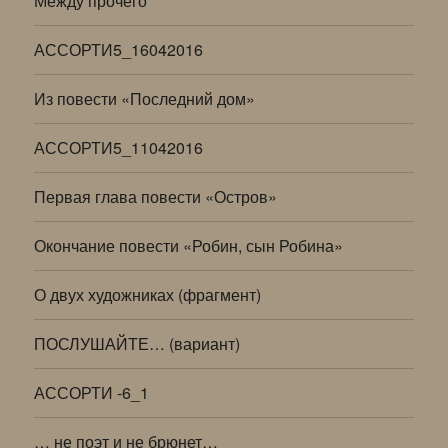
Между прочего
АССОРТИ5_16042016
Из повести «Последний дом»
АССОРТИ5_11042016
Первая глава повести «Остров»
Окончание повести «Робин, сын Робина»
О двух художниках (фрагмент)
ПОСЛУШАЙТЕ… (вариант)
АССОРТИ -6_1
… не поэт и не брюнет…