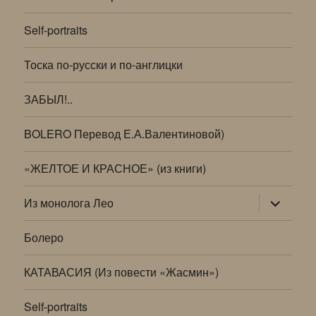
Self-portraits
Тоска по-русски и по-англицки
ЗАБЫЛ!..
BOLERO Перевод Е.А.Валентиновой)
«ЖЕЛТОЕ И КРАСНОЕ» (из книги)
раскрыт
Из монолога Лео
дочернее
меню
Болеро
КАТАВАСИЯ (Из повести «Жасмин»)
Self-portraits