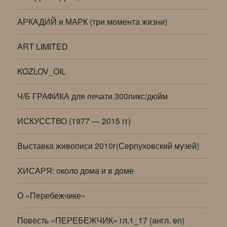
АРКАДИЙ и МАРК (три момента жизни)
ART LIMITED
KOZLOV_OIL
Ч/Б ГРАФИКА для печати 300пикс/дюйм
ИСКУССТВО (1977 — 2015 гг)
Выставка живописи 2010г(Серпуховский музей)
ХИСАРЯ: около дома и в доме
О «Перебежчике»
Повесть «ПЕРЕБЕЖЧИК» гл.1_17 (англ. en)