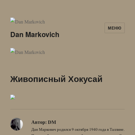
МЕНЮ
Dan Markovich
Живописный Хокусай
Автор:
DM
Дан Маркович родился 9 октября 1940 года в Таллине.