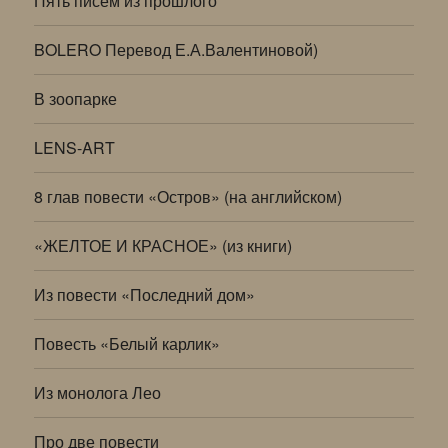
Пять писем из прошлого
BOLERO Перевод Е.А.Валентиновой)
В зоопарке
LENS-ART
8 глав повести «Остров» (на английском)
«ЖЕЛТОЕ И КРАСНОЕ» (из книги)
Из повести «Последний дом»
Повесть «Белый карлик»
Из монолога Лео
Про две повести