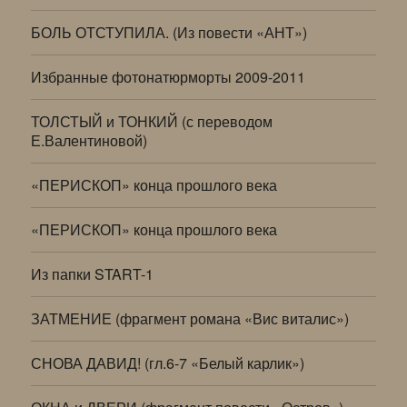
БОЛЬ ОТСТУПИЛА. (Из повести «АНТ»)
Избранные фотонатюрморты 2009-2011
ТОЛСТЫЙ и ТОНКИЙ (с переводом
Е.Валентиновой)
«ПЕРИСКОП» конца прошлого века
«ПЕРИСКОП» конца прошлого века
Из папки START-1
ЗАТМЕНИЕ (фрагмент романа «Вис виталис»)
СНОВА ДАВИД! (гл.6-7 «Белый карлик»)