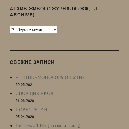
АРХИВ ЖИВОГО ЖУРНАЛА (ЖЖ, LJ
ARCHIVE)
Архив
Живого
Журнала
(ЖЖ,
LJ
СВЕЖИЕ ЗАПИСИ
Archive)
ЧТЕНИЕ «МОНОЛОГА О ПУТИ»
20.05.2021
СПОРЩИК ЯКОВ
21.06.2020
ПОВЕСТЬ «АНТ»
25.04.2020
Повесть «ЛЧК» (начало и конец)