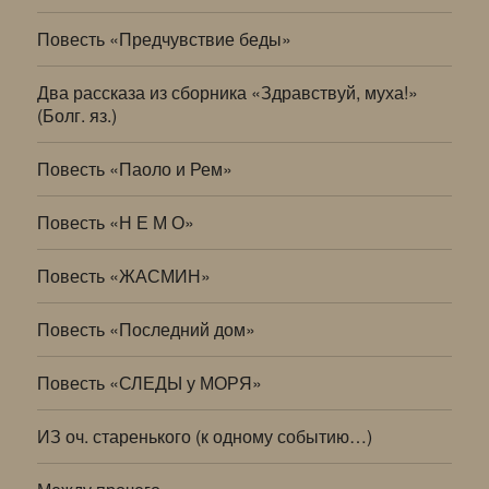
Повесть «Предчувствие беды»
Два рассказа из сборника «Здравствуй, муха!»
(Болг. яз.)
Повесть «Паоло и Рем»
Повесть «Н Е М О»
Повесть «ЖАСМИН»
Повесть «Последний дом»
Повесть «СЛЕДЫ у МОРЯ»
ИЗ оч. старенького (к одному событию…)