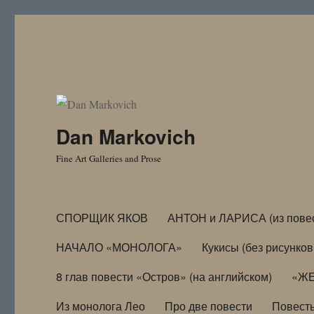
Dan Markovich
Fine Art Galleries and Prose
СПОРЩИК ЯКОВ
АНТОН и ЛАРИСА (из пове
НАЧАЛО «МОНОЛОГА»
Кукисы (без рисунков
8 глав повести «Остров» (на английском)
«ЖЕ
Из монолога Лео
Про две повести
Повест