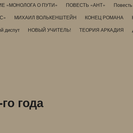
ИЕ «МОНОЛОГА О ПУТИ»
ПОВЕСТЬ «АНТ»
Повесть 
ИС»
МИХАИЛ ВОЛЬКЕНШТЕЙН
КОНЕЦ РОМАНА
й диспут
НОВЫЙ УЧИТЕЛЬ!
ТЕОРИЯ АРКАДИЯ
-го года