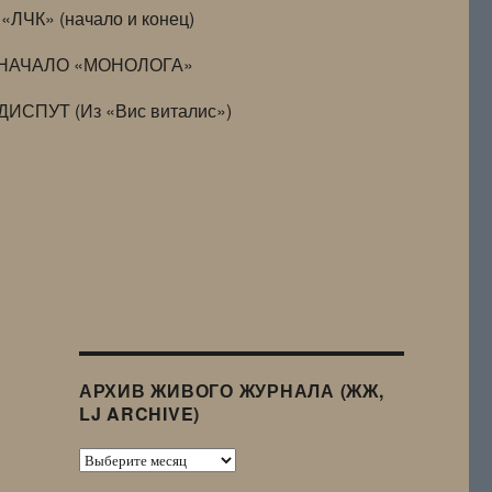
«ЛЧК» (начало и конец)
НАЧАЛО «МОНОЛОГА»
ДИСПУТ (Из «Вис виталис»)
АРХИВ ЖИВОГО ЖУРНАЛА (ЖЖ,
LJ ARCHIVE)
Архив
Живого