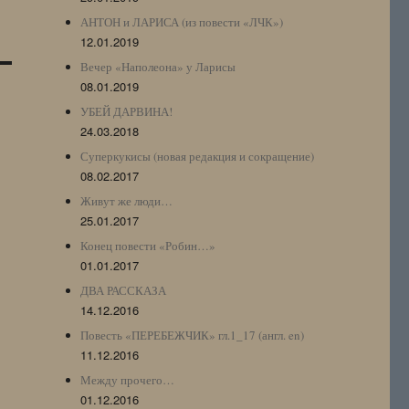
АНТОН и ЛАРИСА (из повести «ЛЧК»)
12.01.2019
Вечер «Наполеона» у Ларисы
08.01.2019
УБЕЙ ДАРВИНА!
24.03.2018
Суперкукисы (новая редакция и сокращение)
08.02.2017
Живут же люди…
25.01.2017
Конец повести «Робин…»
01.01.2017
ДВА РАССКАЗА
14.12.2016
Повесть «ПЕРЕБЕЖЧИК» гл.1_17 (англ. en)
11.12.2016
Между прочего…
01.12.2016