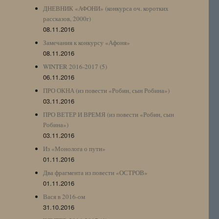
ДНЕВНИК «АФОНИ» (конкурса оч. коротких
рассказов, 2000г)
08.11.2016
Замечания к конкурсу «Афоня»
08.11.2016
WINTER 2016-2017 (5)
06.11.2016
ПРО ОКНА (из повести «Робин, сын Робина»)
03.11.2016
ПРО ВЕТЕР И ВРЕМЯ (из повести «Робин, сын
Робина»)
03.11.2016
Из «Монолога о пути»
01.11.2016
Два фрагмента из повести «ОСТРОВ»
01.11.2016
Вася в 2016-ом
31.10.2016