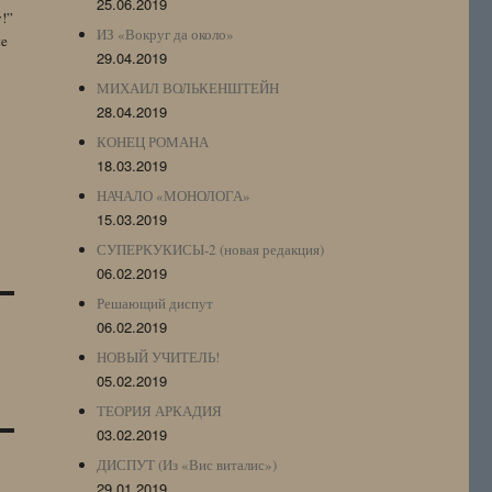
25.06.2019
y!”
ИЗ «Вокруг да около»
te
29.04.2019
МИХАИЛ ВОЛЬКЕНШТЕЙН
28.04.2019
КОНЕЦ РОМАНА
18.03.2019
НАЧАЛО «МОНОЛОГА»
15.03.2019
СУПЕРКУКИСЫ-2 (новая редакция)
06.02.2019
Решающий диспут
06.02.2019
НОВЫЙ УЧИТЕЛЬ!
05.02.2019
ТЕОРИЯ АРКАДИЯ
03.02.2019
ДИСПУТ (Из «Вис виталис»)
29.01.2019