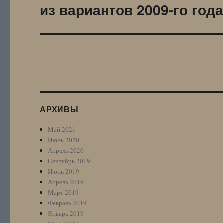
из вариантов 2009-го год
Следующая
запись:
АРХИВЫ
Май 2021
Июнь 2020
Апрель 2020
Сентябрь 2019
Июнь 2019
Апрель 2019
Март 2019
Февраль 2019
Январь 2019