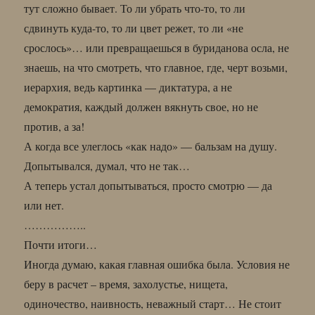
тут сложно бывает. То ли убрать что-то, то ли
сдвинуть куда-то, то ли цвет режет, то ли «не
срослось»… или превращаешься в буриданова осла, не
знаешь, на что смотреть, что главное, где, черт возьми,
иерархия, ведь картинка — диктатура, а не
демократия, каждый должен вякнуть свое, но не
против, а за!
А когда все улеглось «как надо» — бальзам на душу.
Допытывался, думал, что не так…
А теперь устал допытываться, просто смотрю — да
или нет.
……………..
Почти итоги…
Иногда думаю, какая главная ошибка была. Условия не
беру в расчет – время, захолустье, нищета,
одиночество, наивность, неважный старт… Не стоит