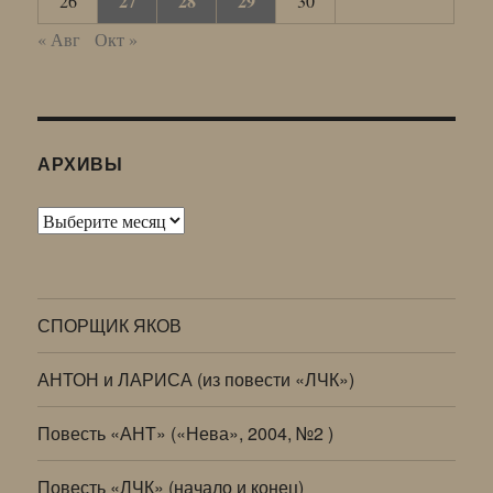
27
28
29
26
30
« Авг
Окт »
АРХИВЫ
Архивы
СПОРЩИК ЯКОВ
АНТОН и ЛАРИСА (из повести «ЛЧК»)
Повесть «АНТ» («Нева», 2004, №2 )
Повесть «ЛЧК» (начало и конец)