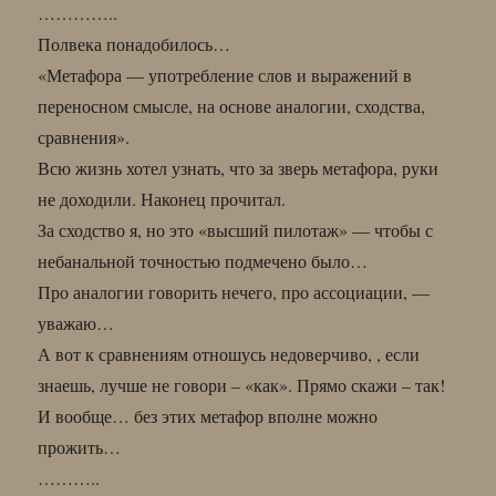
…………..
Полвека понадобилось…
«Метафора — употребление слов и выражений в
переносном смысле, на основе аналогии, сходства,
сравнения».
Всю жизнь хотел узнать, что за зверь метафора, руки
не доходили. Наконец прочитал.
За сходство я, но это «высший пилотаж» — чтобы с
небанальной точностью подмечено было…
Про аналогии говорить нечего, про ассоциации, —
уважаю…
А вот к сравнениям отношусь недоверчиво, , если
знаешь, лучше не говори – «как». Прямо скажи – так!
И вообще… без этих метафор вполне можно
прожить…
………..