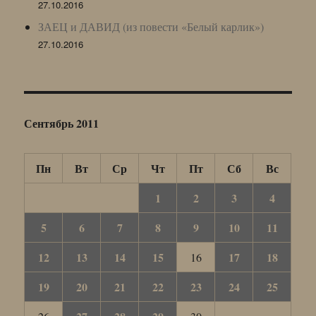
27.10.2016
ЗАЕЦ и ДАВИД (из повести «Белый карлик»)
27.10.2016
Сентябрь 2011
Пн
Вт
Ср
Чт
Пт
Сб
Вс
1
2
3
4
5
6
7
8
9
10
11
12
13
14
15
17
18
16
19
20
21
22
23
24
25