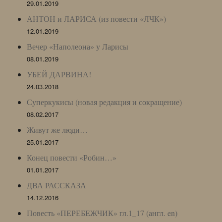
29.01.2019
АНТОН и ЛАРИСА (из повести «ЛЧК»)
12.01.2019
Вечер «Наполеона» у Ларисы
08.01.2019
УБЕЙ ДАРВИНА!
24.03.2018
Суперкукисы (новая редакция и сокращение)
08.02.2017
Живут же люди…
25.01.2017
Конец повести «Робин…»
01.01.2017
ДВА РАССКАЗА
14.12.2016
Повесть «ПЕРЕБЕЖЧИК» гл.1_17 (англ. en)