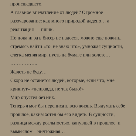
происшедшего.
А главное впечатление от людей? Огромное
разочарование: как много природой дадено… а
реализация — пшик.
Но пока игра в бисер не надоест, можно еще пожить,
стремясь найти «то, не знаю что», умножая сущности,
слегка меняя мир, пусть на бумаге или холсте…
……………..
Жалеть не буду…
Скоро не останется людей, которые, если что, мне
крикнут– «неправда, не так было!»
Мир опустел без них.
Теперь я мог бы переписать всю жизнь. Выдумать себе
прошлое, каким хотел бы его видеть. В сущности,
разница между реальностью, канувшей в прошлое, и
вымыслом – ничтожная…