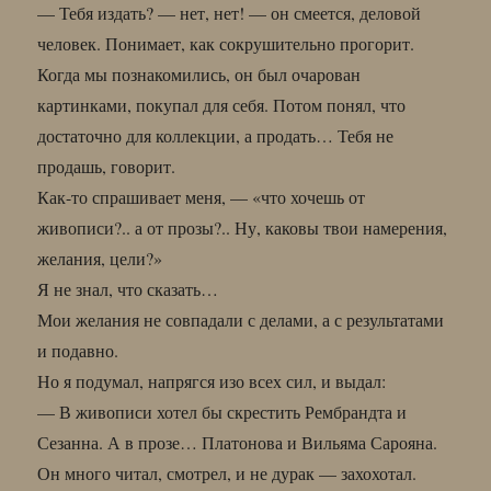
— Тебя издать? — нет, нет! — он смеется, деловой
человек. Понимает, как сокрушительно прогорит.
Когда мы познакомились, он был очарован
картинками, покупал для себя. Потом понял, что
достаточно для коллекции, а продать… Тебя не
продашь, говорит.
Как-то спрашивает меня, — «что хочешь от
живописи?.. а от прозы?.. Ну, каковы твои намерения,
желания, цели?»
Я не знал, что сказать…
Мои желания не совпадали с делами, а с результатами
и подавно.
Но я подумал, напрягся изо всех сил, и выдал:
— В живописи хотел бы скрестить Рембрандта и
Сезанна. А в прозе… Платонова и Вильяма Сарояна.
Он много читал, смотрел, и не дурак — захохотал.