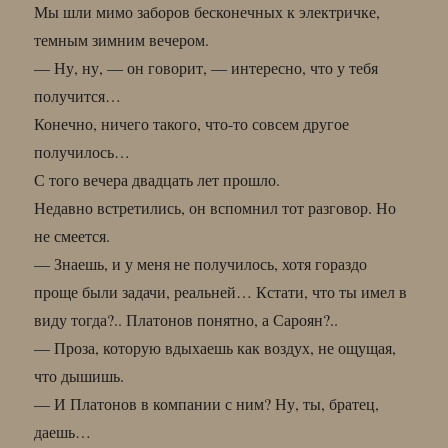
Мы шли мимо заборов бесконечных к электричке,
темным зимним вечером.
— Ну, ну, — он говорит, — интересно, что у тебя
получится…
Конечно, ничего такого, что-то совсем другое
получилось…
С того вечера двадцать лет прошло.
Недавно встретились, он вспомнил тот разговор. Но
не смеется.
— Знаешь, и у меня не получилось, хотя гораздо
проще были задачи, реальней… Кстати, что ты имел в
виду тогда?.. Платонов понятно, а Сароян?..
— Проза, которую вдыхаешь как воздух, не ощущая,
что дышишь.
— И Платонов в компании с ним? Ну, ты, братец,
даешь…