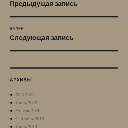
по
Предыдущая запись
Предыдущая
запись:
записям
ДАЛЕЕ
Следующая запись
Следующая
запись:
АРХИВЫ
Май 2021
Июнь 2020
Апрель 2020
Сентябрь 2019
Июнь 2019