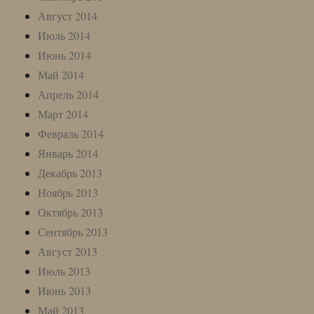
Август 2014
Июль 2014
Июнь 2014
Май 2014
Апрель 2014
Март 2014
Февраль 2014
Январь 2014
Декабрь 2013
Ноябрь 2013
Октябрь 2013
Сентябрь 2013
Август 2013
Июль 2013
Июнь 2013
Май 2013