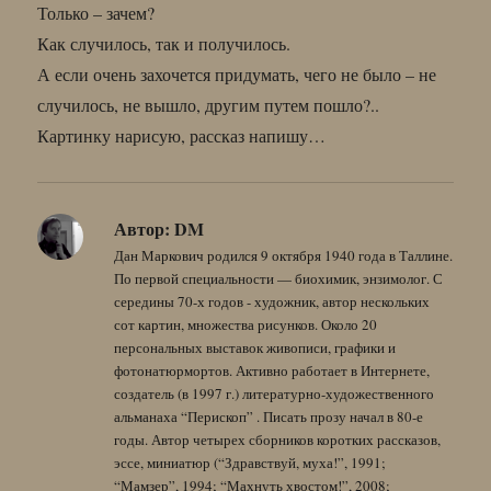
Только – зачем?
Как случилось, так и получилось.
А если очень захочется придумать, чего не было – не
случилось, не вышло, другим путем пошло?..
Картинку нарисую, рассказ напишу…
Автор:
DM
Дан Маркович родился 9 октября 1940 года в Таллине.
По первой специальности — биохимик, энзимолог. С
середины 70-х годов - художник, автор нескольких
сот картин, множества рисунков. Около 20
персональных выставок живописи, графики и
фотонатюрмортов. Активно работает в Интернете,
создатель (в 1997 г.) литературно-художественного
альманаха “Перископ” . Писать прозу начал в 80-е
годы. Автор четырех сборников коротких рассказов,
эссе, миниатюр (“Здравствуй, муха!”, 1991;
“Мамзер”, 1994; “Махнуть хвостом!”, 2008;