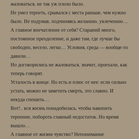
жаловаться, не так уж плохо было.
Не умел терпеть, срывался с места раньше, чем нужно
было. Не подумав, подчиняясь желанию, увлечению…
А главное впечатление от себя? Стараний много,
постоянное преодоление, и даже там, где лучше бы
свободно, весело, легко… Условия, среда — вообще-то
давили…
Но договорились не жаловаться, значит, проехали, как
теперь говорят.
Усталость в конце. Но есть и плюс от нее: если сильно
устать, можно не заметить смерть, это славно. И
некуда спешить…
Вот!.. вся жизнь понадобилась, чтобы накопить
терпение, побороть главный недостаток. Но время
вышло…
А главное от жизни чувство? Непонимание