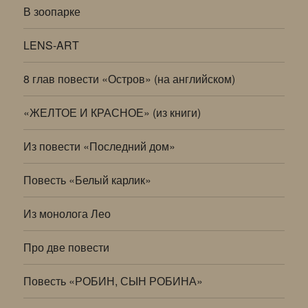
В зоопарке
LENS-ART
8 глав повести «Остров» (на английском)
«ЖЕЛТОЕ И КРАСНОЕ» (из книги)
Из повести «Последний дом»
Повесть «Белый карлик»
Из монолога Лео
Про две повести
Повесть «РОБИН, СЫН РОБИНА»