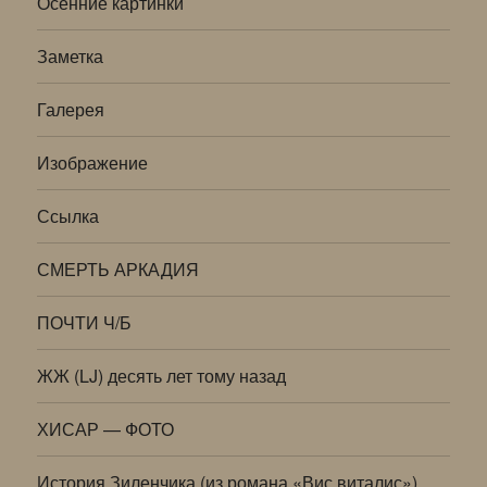
Осенние картинки
Заметка
Галерея
Изображение
Ссылка
СМЕРТЬ АРКАДИЯ
ПОЧТИ Ч/Б
ЖЖ (LJ) десять лет тому назад
ХИСАР — ФОТО
История Зиленчика (из романа «Вис виталис»)