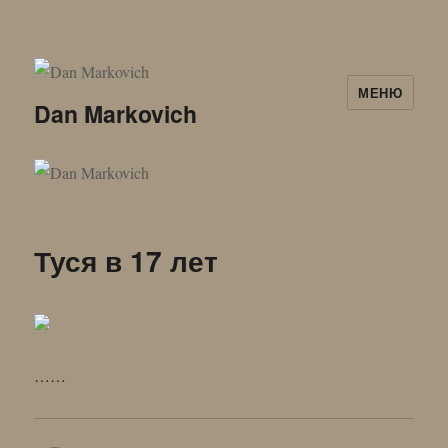
МЕНЮ
Dan Markovich
Туся в 17 лет
……