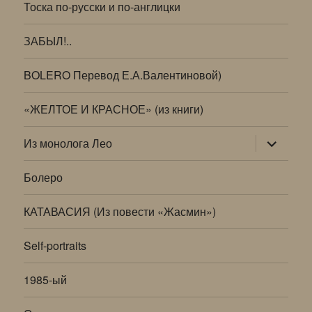
Тоска по-русски и по-англицки
ЗАБЫЛ!..
BOLERO Перевод Е.А.Валентиновой)
«ЖЕЛТОЕ И КРАСНОЕ» (из книги)
раскрыт
Из монолога Лео
дочернее
меню
Болеро
КАТАВАСИЯ (Из повести «Жасмин»)
Self-portraits
1985-ый