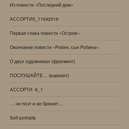
Из повести «Последний дом»
АССОРТИ5_11042016
Первая глава повести «Остров»
Окончание повести «Робин, сын Робина»
О двух художниках (фрагмент)
ПОСЛУШАЙТЕ… (вариант)
АССОРТИ -6_1
… не поэт и не брюнет…
Self-portraits