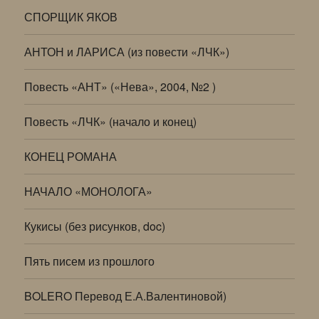
СПОРЩИК ЯКОВ
АНТОН и ЛАРИСА (из повести «ЛЧК»)
Повесть «АНТ» («Нева», 2004, №2 )
Повесть «ЛЧК» (начало и конец)
КОНЕЦ РОМАНА
НАЧАЛО «МОНОЛОГА»
Кукисы (без рисунков, doc)
Пять писем из прошлого
BOLERO Перевод Е.А.Валентиновой)