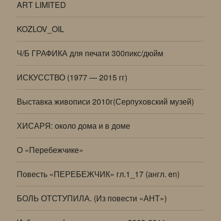
ART LIMITED
KOZLOV_OIL
Ч/Б ГРАФИКА для печати 300пикс/дюйм
ИСКУССТВО (1977 — 2015 гг)
Выставка живописи 2010г(Серпуховский музей)
ХИСАРЯ: около дома и в доме
О «Перебежчике»
Повесть «ПЕРЕБЕЖЧИК» гл.1_17 (англ. en)
БОЛЬ ОТСТУПИЛА. (Из повести «АНТ»)