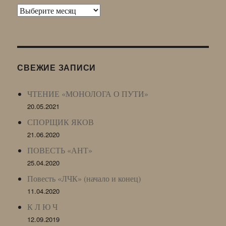
Архив
Живого
Журнала
(ЖЖ,
LJ
СВЕЖИЕ ЗАПИСИ
Archive)
ЧТЕНИЕ «МОНОЛОГА О ПУТИ»
20.05.2021
СПОРЩИК ЯКОВ
21.06.2020
ПОВЕСТЬ «АНТ»
25.04.2020
Повесть «ЛЧК» (начало и конец)
11.04.2020
К Л Ю Ч
12.09.2019