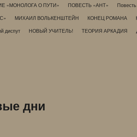
ИЕ «МОНОЛОГА О ПУТИ»
ПОВЕСТЬ «АНТ»
Повесть 
ИС»
МИХАИЛ ВОЛЬКЕНШТЕЙН
КОНЕЦ РОМАНА
й диспут
НОВЫЙ УЧИТЕЛЬ!
ТЕОРИЯ АРКАДИЯ
вые дни