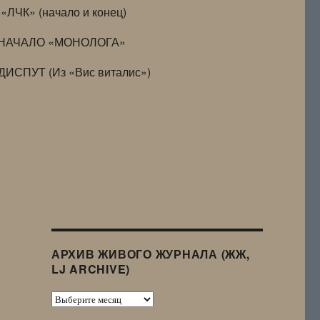
«ЛЧК» (начало и конец)
НАЧАЛО «МОНОЛОГА»
ДИСПУТ (Из «Вис виталис»)
АРХИВ ЖИВОГО ЖУРНАЛА (ЖЖ,
LJ ARCHIVE)
Архив
Живого