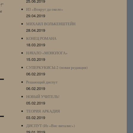
25.06.2019
y!”
ИЗ «Вокруг да около»
te
29.04.2019
МИХАИЛ ВОЛЬКЕНШТЕЙН
28.04.2019
КОНЕЦ РОМАНА
18.03.2019
НАЧАЛО «МОНОЛОГА»
15.03.2019
СУПЕРКУКИСЫ-2 (новая редакция)
06.02.2019
Решающий диспут
06.02.2019
НОВЫЙ УЧИТЕЛЬ!
05.02.2019
ТЕОРИЯ АРКАДИЯ
03.02.2019
ДИСПУТ (Из «Вис виталис»)
29.01.2019