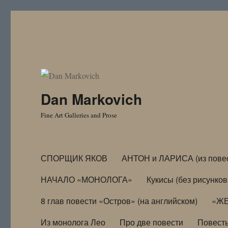
Dan Markovich
Fine Art Galleries and Prose
СПОРЩИК ЯКОВ
АНТОН и ЛАРИСА (из пове
НАЧАЛО «МОНОЛОГА»
Кукисы (без рисунков
8 глав повести «Остров» (на английском)
«ЖЕ
Из монолога Лео
Про две повести
Повест