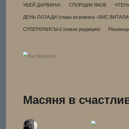
УБЕЙ ДАРВИНА!
СПОРЩИК ЯКОВ
ЧТЕН
ДЕНЬ ПОЗАДИ (глава из романа «ВИС ВИТАЛ
СУПЕРКУКИСЫ-2 (новая редакция)
Решающи
Масяня в счастли