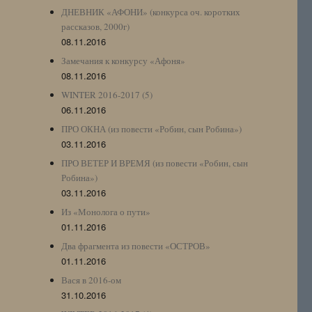
ДНЕВНИК «АФОНИ» (конкурса оч. коротких
рассказов, 2000г)
08.11.2016
Замечания к конкурсу «Афоня»
08.11.2016
WINTER 2016-2017 (5)
06.11.2016
ПРО ОКНА (из повести «Робин, сын Робина»)
03.11.2016
ПРО ВЕТЕР И ВРЕМЯ (из повести «Робин, сын
Робина»)
03.11.2016
Из «Монолога о пути»
01.11.2016
Два фрагмента из повести «ОСТРОВ»
01.11.2016
Вася в 2016-ом
31.10.2016