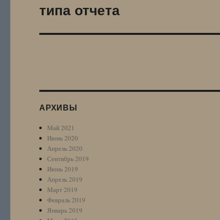
типа отчета
Следующая
запись:
АРХИВЫ
Май 2021
Июнь 2020
Апрель 2020
Сентябрь 2019
Июнь 2019
Апрель 2019
Март 2019
Февраль 2019
Январь 2019