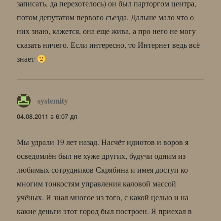
записать, да перехотелось) он был парторгом центра,
потом депутатом первого съезда. Дальше мало что о
них знаю, кажется, она еще жива, а про него не могу
сказать ничего. Если интересно, то Интернет ведь всё
знает
systemity
:
04.08.2011 в 6:07 дп
Мы удрали 19 лет назад. Насчёт идиотов и воров я
осведомлён был не хуже других, будучи одним из
любимых сотрудников Скрябина и имея доступ ко
многим тонкостям управления каловой массой
учёных. Я знал многое из того, с какой целью и на
какие деньги этот город был построен. Я приехал в