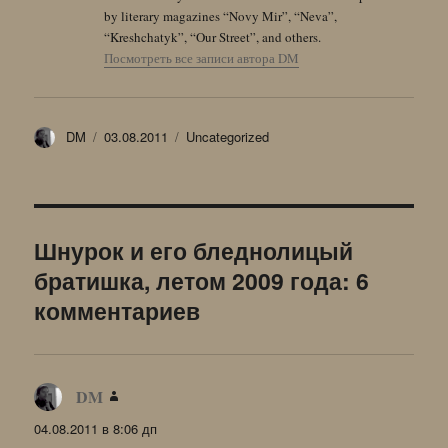
by literary magazines “Novy Mir”, “Neva”,
“Kreshchatyk”, “Our Street”, and others.
Посмотреть все записи автора DM
Автор
Опубликовано
Рубрики
DM
03.08.2011
Uncategorized
Шнурок и его бледнолицый
братишка, летом 2009 года: 6
комментариев
DM
:
04.08.2011 в 8:06 дп