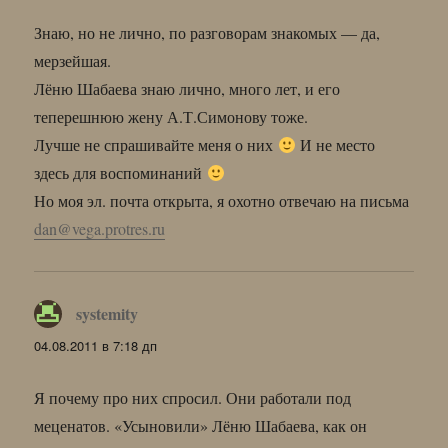
Знаю, но не лично, по разговорам знакомых — да,
мерзейшая.
Лёню Шабаева знаю лично, много лет, и его
теперешнюю жену А.Т.Симонову тоже.
Лучше не спрашивайте меня о них
И не место
здесь для воспоминаний
Но моя эл. почта открыта, я охотно отвечаю на письма
dan@vega.protres.ru
systemity
:
04.08.2011 в 7:18 дп
Я почему про них спросил. Они работали под
меценатов. «Усыновили» Лёню Шабаева, как он