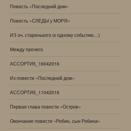
Повесть «Последний дом»
Повесть «СЛЕДЫ у МОРЯ»
ИЗ оч. старенького (к одному событию…)
Между прочего
АССОРТИ5_16042016
Из повести «Последний дом»
АССОРТИ5_11042016
Первая глава повести «Остров»
Окончание повести «Робин, сын Робина»