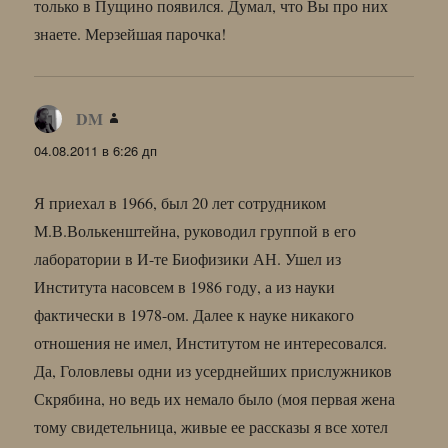
только в Пущино появился. Думал, что Вы про них
знаете. Мерзейшая парочка!
DM
:
04.08.2011 в 6:26 дп
Я приехал в 1966, был 20 лет сотрудником
М.В.Волькенштейна, руководил группой в его
лаборатории в И-те Биофизики АН. Ушел из
Института насовсем в 1986 году, а из науки
фактически в 1978-ом. Далее к науке никакого
отношения не имел, Институтом не интересовался.
Да, Головлевы одни из усерднейших прислужников
Скрябина, но ведь их немало было (моя первая жена
тому свидетельница, живые ее рассказы я все хотел