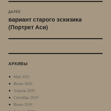
ДАЛЕЕ
вариант старого эскизика
Следующая
(Портрет Аси)
запись:
АРХИВЫ
Май 2021
Июнь 2020
Апрель 2020
Сентябрь 2019
Июнь 2019