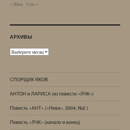
« Июл
Сен »
АРХИВЫ
Архивы
СПОРЩИК ЯКОВ
АНТОН и ЛАРИСА (из повести «ЛЧК»)
Повесть «АНТ» («Нева», 2004, №2 )
Повесть «ЛЧК» (начало и конец)