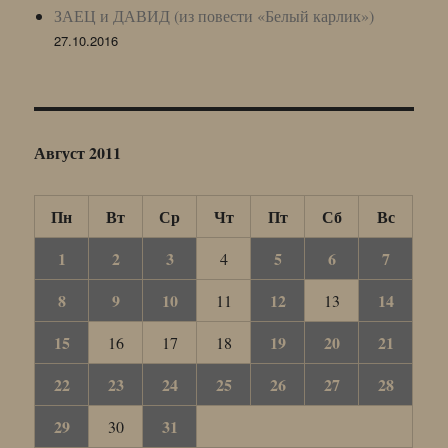
ЗАЕЦ и ДАВИД (из повести «Белый карлик»)
27.10.2016
Август 2011
Пн
Вт
Ср
Чт
Пт
Сб
Вс
1
2
3
5
6
7
4
8
9
10
12
14
11
13
15
19
20
21
16
17
18
22
23
24
25
26
27
28
29
31
30