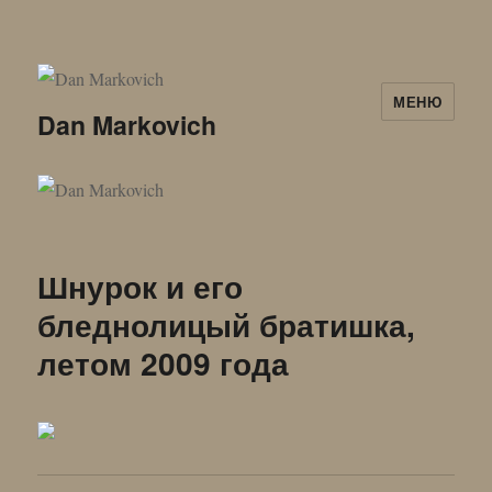
МЕНЮ
Dan Markovich
Шнурок и его
бледнолицый братишка,
летом 2009 года