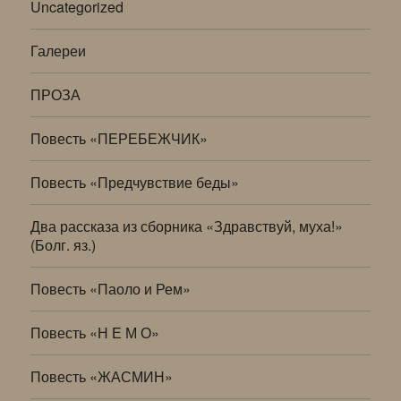
Uncategorized
Галереи
ПРОЗА
Повесть «ПЕРЕБЕЖЧИК»
Повесть «Предчувствие беды»
Два рассказа из сборника «Здравствуй, муха!»
(Болг. яз.)
Повесть «Паоло и Рем»
Повесть «Н Е М О»
Повесть «ЖАСМИН»