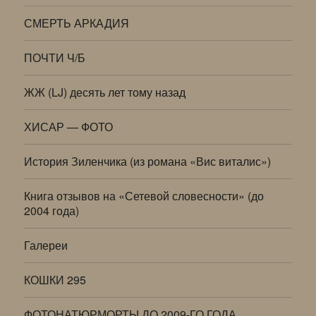
СМЕРТЬ АРКАДИЯ
ПОЧТИ Ч/Б
ЖЖ (LJ) десять лет тому назад
ХИСАР — ФОТО
История Зиленчика (из романа «Вис виталис»)
Книга отзывов на «Сетевой словесности» (до
2004 года)
Галереи
КОШКИ 295
ФОТОНАТЮРМОРТЫ ДО 2009-ГО ГОДА