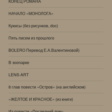
КОНЕЦ РОМАНА
НАЧАЛО «МОНОЛОГА»
Кукисы (без рисунков, doc)
Пять писем из прошлого
BOLERO Перевод Е.А.Валентиновой)
В зоопарке
LENS-ART
8 глав повести «Остров» (на английском)
«ЖЕЛТОЕ И КРАСНОЕ» (из книги)
Из повести «Последний дом»