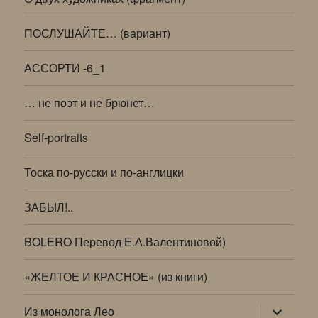
ПОСЛУШАЙТЕ… (вариант)
АССОРТИ -6_1
… не поэт и не брюнет…
Self-portraits
Тоска по-русски и по-англицки
ЗАБЫЛ!..
BOLERO Перевод Е.А.Валентиновой)
«ЖЕЛТОЕ И КРАСНОЕ» (из книги)
раскрыт
Из монолога Лео