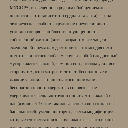
МУСОРА, возведенного редким обобщением до
ценности… это зависит от сердца и таланта) — она
человеческая слабость: трудно не преувеличивать,
условно говоря — «общественную ценность»
собственной жизни, (хотя с возрастом все чаще и
ежедневней время нам дает понять, что мы для него
ничто) — и оттого любая мелочь и любой ежедневный
мусор кажутся важней, чем они есть, отсюда усилия в
сторону тех, кто смотрит и читает, бесполезные и
жалкие усилия… Точность этого понимания
бесполезно просто «держать в голове» — не
удерживается,ведь так трудно понять, что каждый из
нас (я видел 3-4х «не таких» за всю жизнь) соткан из
банальностей, умело повторять, слегка модифицируя
которые считается признаком таланта — а это вранье
для поддержания духа, понятное и простительное…