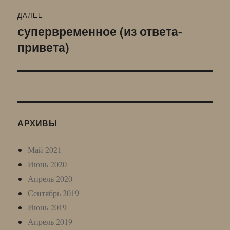
ДАЛЕЕ
супервременное (из ответа-
Следующая
привета)
запись:
АРХИВЫ
Май 2021
Июнь 2020
Апрель 2020
Сентябрь 2019
Июнь 2019
Апрель 2019