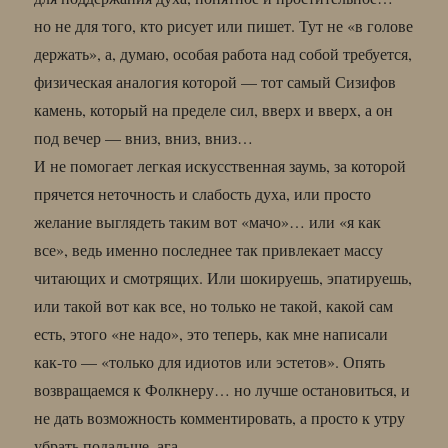
но не для того, кто рисует или пишет. Тут не «в голове
держать», а, думаю, особая работа над собой требуется,
физическая аналогия которой — тот самый Сизифов
камень, который на пределе сил, вверх и вверх, а он
под вечер — вниз, вниз, вниз…
И не помогает легкая искусственная заумь, за которой
прячется неточность и слабость духа, или просто
желание выглядеть таким вот «мачо»… или «я как
все», ведь именно последнее так привлекает массу
читающих и смотрящих. Или шокируешь, эпатируешь,
или такой вот как все, но только не такой, какой сам
есть, этого «не надо», это теперь, как мне написали
как-то — «только для идиотов или эстетов». Опять
возвращаемся к Фолкнеру… но лучше остановиться, и
не дать возможность комментировать, а просто к утру
убрать подальше, ага…