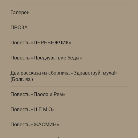
Галереи
ПРОЗА
Повесть «ПЕРЕБЕЖЧИК»
Повесть «Предчувствие беды»
Два рассказа из сборника «Здравствуй, муха!»
(Болг. яз.)
Повесть «Паоло и Рем»
Повесть «Н Е М О»
Повесть «ЖАСМИН»