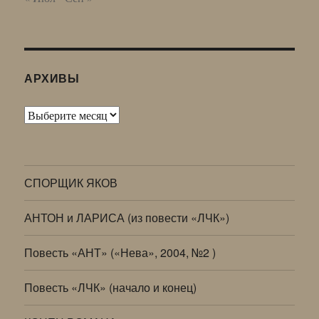
АРХИВЫ
Архивы
СПОРЩИК ЯКОВ
АНТОН и ЛАРИСА (из повести «ЛЧК»)
Повесть «АНТ» («Нева», 2004, №2 )
Повесть «ЛЧК» (начало и конец)