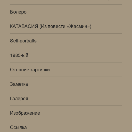
дочернее
меню
Болеро
КАТАВАСИЯ (Из повести «Жасмин»)
Self-portraits
1985-ый
Осенние картинки
Заметка
Галерея
Изображение
Ссылка