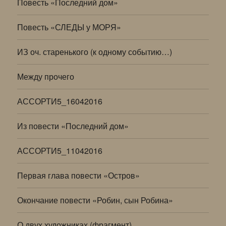
Повесть «Последний дом»
Повесть «СЛЕДЫ у МОРЯ»
ИЗ оч. старенького (к одному событию…)
Между прочего
АССОРТИ5_16042016
Из повести «Последний дом»
АССОРТИ5_11042016
Первая глава повести «Остров»
Окончание повести «Робин, сын Робина»
О двух художниках (фрагмент)