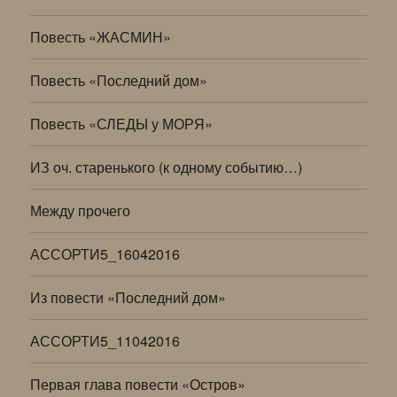
Повесть «ЖАСМИН»
Повесть «Последний дом»
Повесть «СЛЕДЫ у МОРЯ»
ИЗ оч. старенького (к одному событию…)
Между прочего
АССОРТИ5_16042016
Из повести «Последний дом»
АССОРТИ5_11042016
Первая глава повести «Остров»