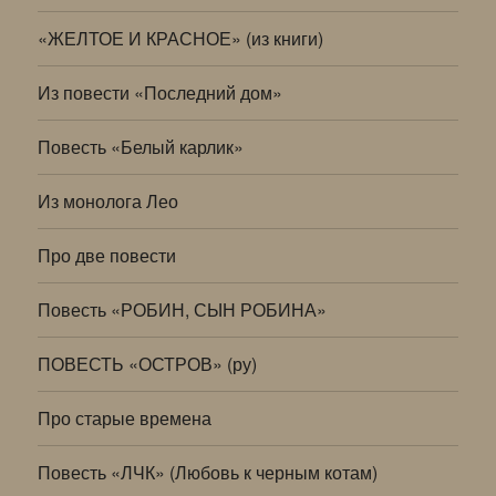
«ЖЕЛТОЕ И КРАСНОЕ» (из книги)
Из повести «Последний дом»
Повесть «Белый карлик»
Из монолога Лео
Про две повести
Повесть «РОБИН, СЫН РОБИНА»
ПОВЕСТЬ «ОСТРОВ» (ру)
Про старые времена
Повесть «ЛЧК» (Любовь к черным котам)