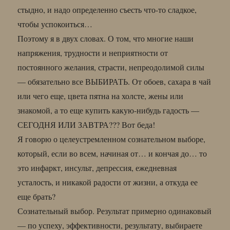
стыдно, и надо определенно съесть что-то сладкое,
чтобы успокоиться…
Поэтому я в двух словах. О том, что многие наши
напряжения, трудности и неприятности от
постоянного желания, страсти, непреодолимой силы
— обязательно все ВЫБИРАТЬ. От обоев, сахара в чай
или чего еще, цвета пятна на холсте, жены или
знакомой, а то еще купить какую-нибудь гадость —
СЕГОДНЯ ИЛИ ЗАВТРА??? Вот беда!
Я говорю о целеустремленном сознательном выборе,
который, если во всем, начиная от… и кончая до… то
это инфаркт, инсульт, депрессия, ежедневная
усталость, и никакой радости от жизни, а откуда ее
еще брать?
Сознательный выбор. Результат примерно одинаковый
— по успеху, эффективности, результату, выбираете