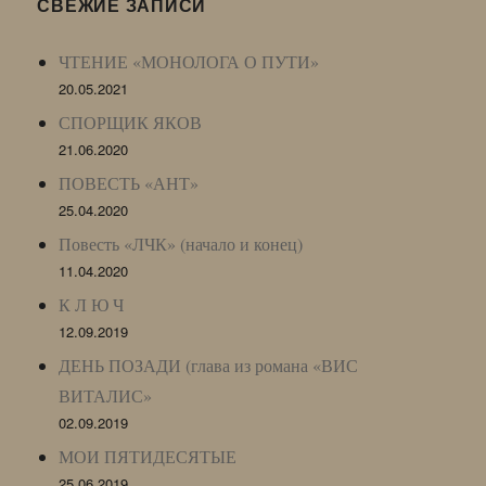
LJ
СВЕЖИЕ ЗАПИСИ
Archive)
ЧТЕНИЕ «МОНОЛОГА О ПУТИ»
20.05.2021
СПОРЩИК ЯКОВ
21.06.2020
ПОВЕСТЬ «АНТ»
25.04.2020
Повесть «ЛЧК» (начало и конец)
11.04.2020
К Л Ю Ч
12.09.2019
ДЕНЬ ПОЗАДИ (глава из романа «ВИС
ВИТАЛИС»
02.09.2019
МОИ ПЯТИДЕСЯТЫЕ
25.06.2019