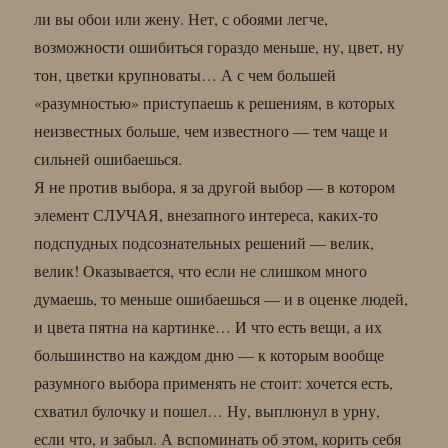
ли вы обои или жену. Нет, с обоями легче,
возможности ошибиться гораздо меньше, ну, цвет, ну
тон, цветки крупноваты… А с чем большей
«разумностью» приступаешь к решениям, в которых
неизвестных больше, чем известного — тем чаще и
сильней ошибаешься.
Я не против выбора, я за другой выбор — в котором
элемент СЛУЧАЯ, внезапного интереса, каких-то
подспудных подсознательных решений — велик,
велик! Оказывается, что если не слишком много
думаешь, то меньше ошибаешься — и в оценке людей,
и цвета пятна на картинке… И что есть вещи, а их
большинство на каждом дню — к которым вообще
разумного выбора применять не стоит: хочется есть,
схватил булочку и пошел… Ну, выплюнул в урну,
если что, и забыл. А вспоминать об этом, корить себя