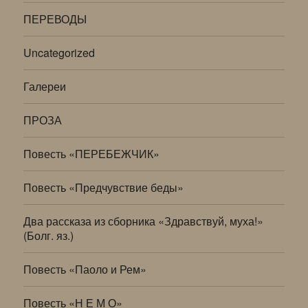
ПЕРЕВОДЫ
Uncategorized
Галереи
ПРОЗА
Повесть «ПЕРЕБЕЖЧИК»
Повесть «Предчувствие беды»
Два рассказа из сборника «Здравствуй, муха!»
(Болг. яз.)
Повесть «Паоло и Рем»
Повесть «Н Е М О»