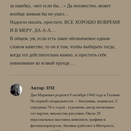
за ошибку, «вот если бы…» Да неизвестно, может
вообще живым бы не ушел…
Надоело писать, простите, ВСЕ ХОРОШО ВОВРЕМЯ
И В МЕРУ, ДА-А-А…
В общем, ум, если есть такое обозначаемое одним
словом качество, то он в том, чтобы выбирать тогда,
когда это действительно важно, и простить себе
невнимание ко всякой ерунде…
Автор:
DM
Дан Маркович родился 9 октября 1940 года в Таллине.
По первой специальности — биохимик, энзимолог. С
середины 70-х годов - художник, автор нескольких
сот картин, множества рисунков. Около 20
персональных выставок живописи, графики и
фотонатюрмортов. Активно работает в Интернете,