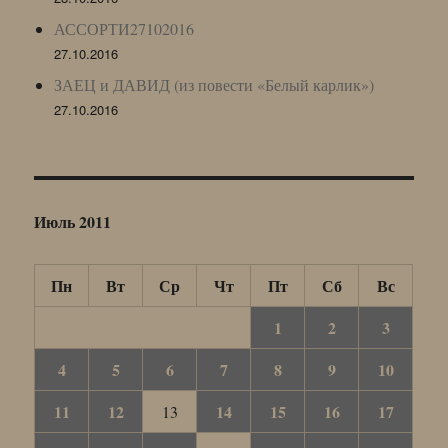
АССОРТИ27102016
27.10.2016
ЗАЕЦ и ДАВИД (из повести «Белый карлик»)
27.10.2016
Июль 2011
Пн
Вт
Ср
Чт
Пт
Сб
Вс
1
2
3
4
5
6
7
8
9
10
11
12
14
15
16
17
13