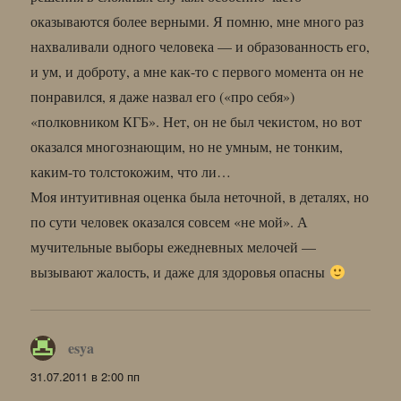
оказываются более верными. Я помню, мне много раз
нахваливали одного человека — и образованность его,
и ум, и доброту, а мне как-то с первого момента он не
понравился, я даже назвал его («про себя»)
«полковником КГБ». Нет, он не был чекистом, но вот
оказался многознающим, но не умным, не тонким,
каким-то толстокожим, что ли…
Моя интуитивная оценка была неточной, в деталях, но
по сути человек оказался совсем «не мой». А
мучительные выборы ежедневных мелочей —
вызывают жалость, и даже для здоровья опасны
esya
:
31.07.2011 в 2:00 пп