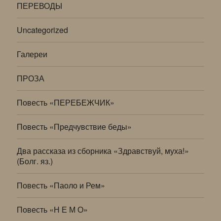
ПЕРЕВОДЫ
Uncategorized
Галереи
ПРОЗА
Повесть «ПЕРЕБЕЖЧИК»
Повесть «Предчувствие беды»
Два рассказа из сборника «Здравствуй, муха!»
(Болг. яз.)
Повесть «Паоло и Рем»
Повесть «Н Е М О»