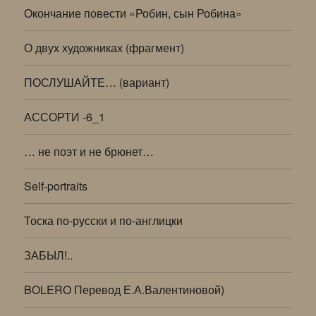
Окончание повести «Робин, сын Робина»
О двух художниках (фрагмент)
ПОСЛУШАЙТЕ… (вариант)
АССОРТИ -6_1
… не поэт и не брюнет…
Self-portraits
Тоска по-русски и по-англицки
ЗАБЫЛ!..
BOLERO Перевод Е.А.Валентиновой)