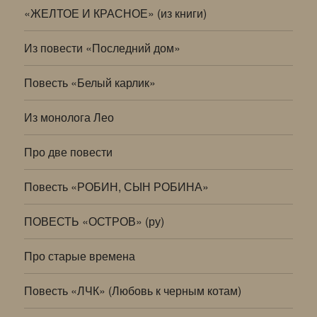
«ЖЕЛТОЕ И КРАСНОЕ» (из книги)
Из повести «Последний дом»
Повесть «Белый карлик»
Из монолога Лео
Про две повести
Повесть «РОБИН, СЫН РОБИНА»
ПОВЕСТЬ «ОСТРОВ» (ру)
Про старые времена
Повесть «ЛЧК» (Любовь к черным котам)