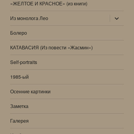
«ЖЕЛТОЕ И КРАСНОЕ» (из книги)
раскрыт
Из монолога Лео
дочернее
меню
Болеро
КАТАВАСИЯ (Из повести «Жасмин»)
Self-portraits
1985-ый
Осенние картинки
Заметка
Галерея