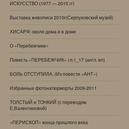
ИСКУССТВО (1977 — 2015 гг)
Выставка живописи 2010г(Серпуховский музей)
ХИСАРЯ: около дома и в доме
О «Перебежчике»
Повесть «ПЕРЕБЕЖЧИК» гл.1_17 (англ. en)
БОЛЬ ОТСТУПИЛА. (Из повести «АНТ»)
Избранные фотонатюрморты 2009-2011
ТОЛСТЫЙ и ТОНКИЙ (с переводом
Е.Валентиновой)
«ПЕРИСКОП» конца прошлого века