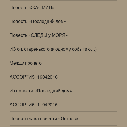
Повесть «ЖАСМИН»
Повесть «Последний дом»
Повесть «СЛЕДЫ у МОРЯ»
ИЗ оч. старенького (к одному событию…)
Между прочего
АССОРТИ5_16042016
Из повести «Последний дом»
АССОРТИ5_11042016
Первая глава повести «Остров»