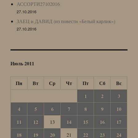
АССОРТИ27102016
27.10.2016
ЗАЕЦ и ДАВИД (из повести «Белый карлик»)
27.10.2016
Июль 2011
Пн
Вт
Ср
Чт
Пт
Сб
Вс
1
2
3
4
5
6
7
8
9
10
11
12
14
15
16
17
13
18
19
20
22
23
24
21