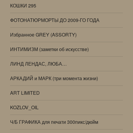
КОШКИ 295
ФОТОНАТЮРМОРТЫ ДО 2009-ГО ГОДА
Избранное GREY (ASSORTY)
ИНТИМИЗМ (заметки об искусстве)
ЛИНД ЛЕНДАС, ЛЮБА…
АРКАДИЙ и МАРК (три момента жизни)
ART LIMITED
KOZLOV_OIL
Ч/Б ГРАФИКА для печати 300пикс/дюйм