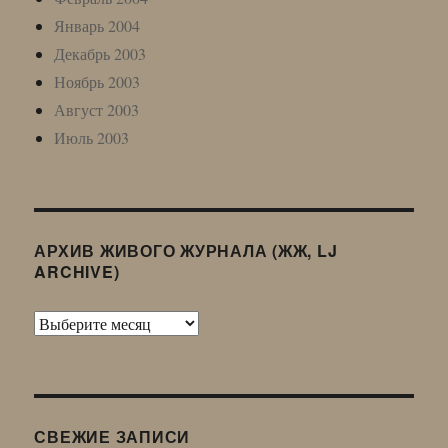
Январь 2004
Декабрь 2003
Ноябрь 2003
Август 2003
Июль 2003
АРХИВ ЖИВОГО ЖУРНАЛА (ЖЖ, LJ
ARCHIVE)
Архив
Живого
Журнала
(ЖЖ,
LJ
СВЕЖИЕ ЗАПИСИ