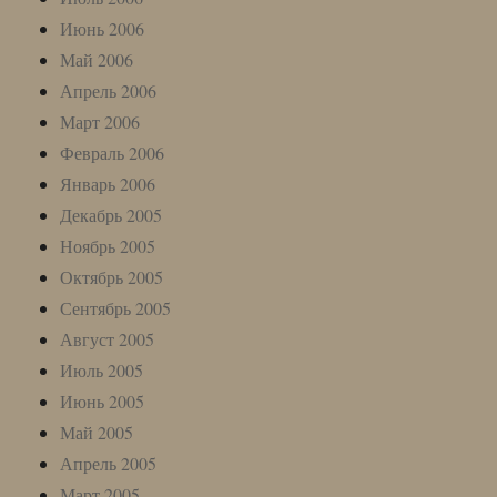
Июнь 2006
Май 2006
Апрель 2006
Март 2006
Февраль 2006
Январь 2006
Декабрь 2005
Ноябрь 2005
Октябрь 2005
Сентябрь 2005
Август 2005
Июль 2005
Июнь 2005
Май 2005
Апрель 2005
Март 2005