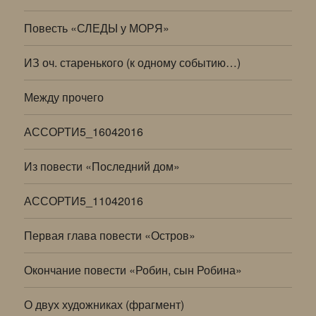
Повесть «СЛЕДЫ у МОРЯ»
ИЗ оч. старенького (к одному событию…)
Между прочего
АССОРТИ5_16042016
Из повести «Последний дом»
АССОРТИ5_11042016
Первая глава повести «Остров»
Окончание повести «Робин, сын Робина»
О двух художниках (фрагмент)