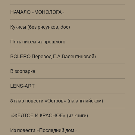
НАЧАЛО «МОНОЛОГА»
Кукисы (без рисунков, doc)
Пять писем из прошлого
BOLERO Перевод Е.А.Валентиновой)
В зоопарке
LENS-ART
8 глав повести «Остров» (на английском)
«ЖЕЛТОЕ И КРАСНОЕ» (из книги)
Из повести «Последний дом»