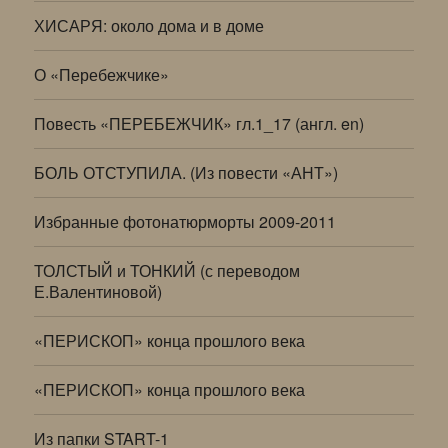
ХИСАРЯ: около дома и в доме
О «Перебежчике»
Повесть «ПЕРЕБЕЖЧИК» гл.1_17 (англ. en)
БОЛЬ ОТСТУПИЛА. (Из повести «АНТ»)
Избранные фотонатюрморты 2009-2011
ТОЛСТЫЙ и ТОНКИЙ (с переводом
Е.Валентиновой)
«ПЕРИСКОП» конца прошлого века
«ПЕРИСКОП» конца прошлого века
Из папки START-1