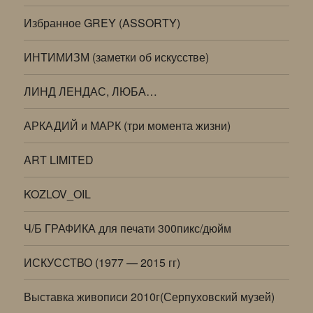
Избранное GREY (ASSORTY)
ИНТИМИЗМ (заметки об искусстве)
ЛИНД ЛЕНДАС, ЛЮБА…
АРКАДИЙ и МАРК (три момента жизни)
ART LIMITED
KOZLOV_OIL
Ч/Б ГРАФИКА для печати 300пикс/дюйм
ИСКУССТВО (1977 — 2015 гг)
Выставка живописи 2010г(Серпуховский музей)