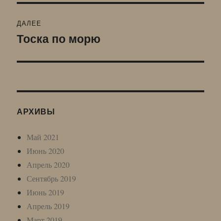
ДАЛЕЕ
Тоска по морю
Следующая
запись:
АРХИВЫ
Май 2021
Июнь 2020
Апрель 2020
Сентябрь 2019
Июнь 2019
Апрель 2019
Март 2019