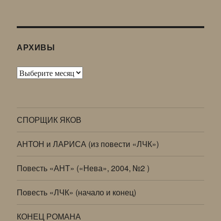
АРХИВЫ
Архивы
СПОРЩИК ЯКОВ
АНТОН и ЛАРИСА (из повести «ЛЧК»)
Повесть «АНТ» («Нева», 2004, №2 )
Повесть «ЛЧК» (начало и конец)
КОНЕЦ РОМАНА