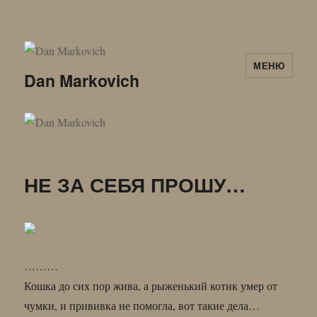
МЕНЮ
Dan Markovich
НЕ ЗА СЕБЯ ПРОШУ…
………
Кошка до сих пор жива, а рыженький котик умер от
чумки, и прививка не помогла, вот такие дела…