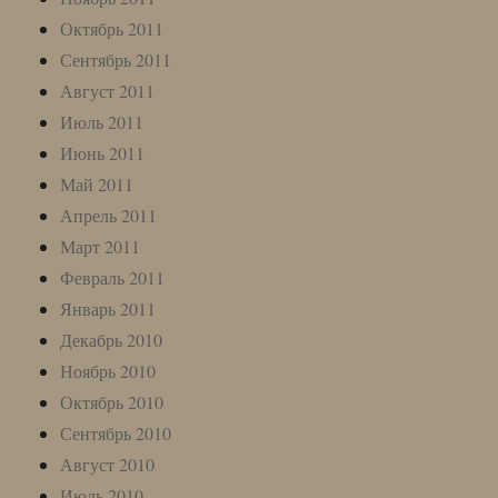
Октябрь 2011
Сентябрь 2011
Август 2011
Июль 2011
Июнь 2011
Май 2011
Апрель 2011
Март 2011
Февраль 2011
Январь 2011
Декабрь 2010
Ноябрь 2010
Октябрь 2010
Сентябрь 2010
Август 2010
Июль 2010