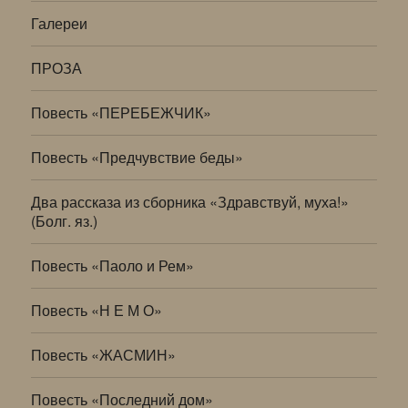
Галереи
ПРОЗА
Повесть «ПЕРЕБЕЖЧИК»
Повесть «Предчувствие беды»
Два рассказа из сборника «Здравствуй, муха!»
(Болг. яз.)
Повесть «Паоло и Рем»
Повесть «Н Е М О»
Повесть «ЖАСМИН»
Повесть «Последний дом»