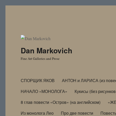
Dan Markovich
Fine Art Galleries and Prose
СПОРЩИК ЯКОВ
АНТОН и ЛАРИСА (из пове
НАЧАЛО «МОНОЛОГА»
Кукисы (без рисунков
8 глав повести «Остров» (на английском)
«ЖЕ
Из монолога Лео
Про две повести
Повест