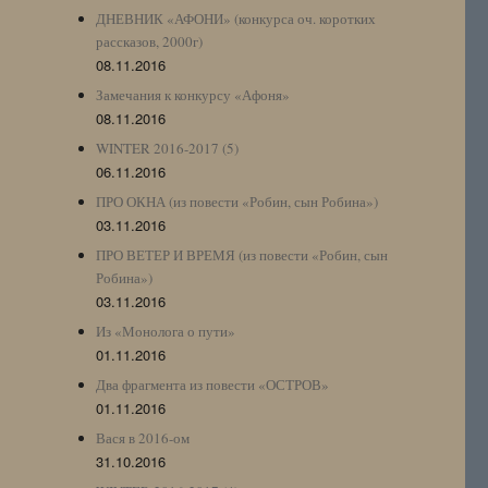
ДНЕВНИК «АФОНИ» (конкурса оч. коротких
рассказов, 2000г)
08.11.2016
Замечания к конкурсу «Афоня»
08.11.2016
WINTER 2016-2017 (5)
06.11.2016
ПРО ОКНА (из повести «Робин, сын Робина»)
03.11.2016
ПРО ВЕТЕР И ВРЕМЯ (из повести «Робин, сын
Робина»)
03.11.2016
Из «Монолога о пути»
01.11.2016
Два фрагмента из повести «ОСТРОВ»
01.11.2016
Вася в 2016-ом
31.10.2016