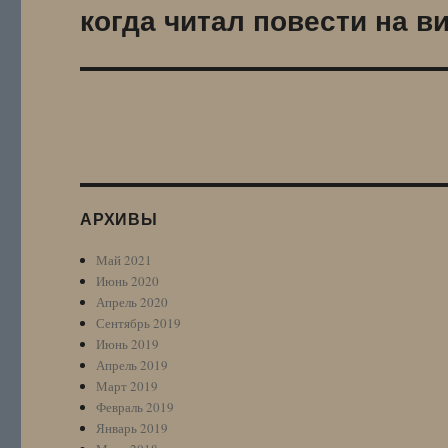
когда читал повести на в
Следующая
запись:
АРХИВЫ
Май 2021
Июнь 2020
Апрель 2020
Сентябрь 2019
Июнь 2019
Апрель 2019
Март 2019
Февраль 2019
Январь 2019