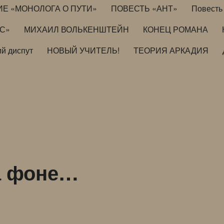
ИЕ «МОНОЛОГА О ПУТИ»
ПОВЕСТЬ «АНТ»
Повесть 
ИС»
МИХАИЛ ВОЛЬКЕНШТЕЙН
КОНЕЦ РОМАНА
й диспут
НОВЫЙ УЧИТЕЛЬ!
ТЕОРИЯ АРКАДИЯ
на фоне…