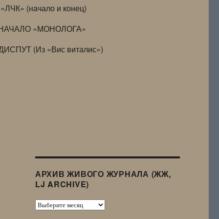
«ЛЧК» (начало и конец)
НАЧАЛО «МОНОЛОГА»
ДИСПУТ (Из «Вис виталис»)
АРХИВ ЖИВОГО ЖУРНАЛА (ЖЖ,
LJ ARCHIVE)
Архив
Живого