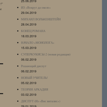
25.06.2019
y!”
ИЗ «Вокруг да около»
te
29.04.2019
МИХАИЛ ВОЛЬКЕНШТЕЙН
28.04.2019
КОНЕЦ РОМАНА
18.03.2019
НАЧАЛО «МОНОЛОГА»
15.03.2019
СУПЕРКУКИСЫ-2 (новая редакция)
06.02.2019
Решающий диспут
06.02.2019
НОВЫЙ УЧИТЕЛЬ!
05.02.2019
ТЕОРИЯ АРКАДИЯ
03.02.2019
ДИСПУТ (Из «Вис виталис»)
29.01.2019