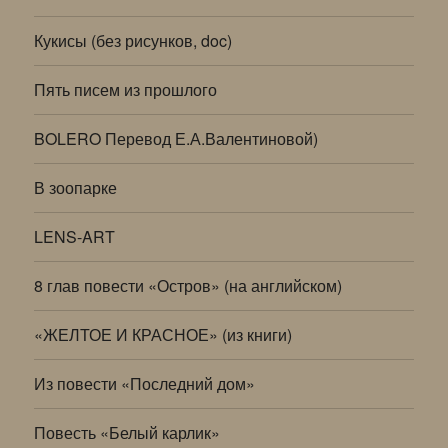
Кукисы (без рисунков, doc)
Пять писем из прошлого
BOLERO Перевод Е.А.Валентиновой)
В зоопарке
LENS-ART
8 глав повести «Остров» (на английском)
«ЖЕЛТОЕ И КРАСНОЕ» (из книги)
Из повести «Последний дом»
Повесть «Белый карлик»