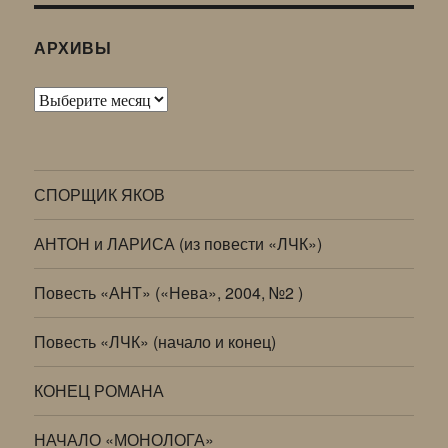
АРХИВЫ
Архивы
СПОРЩИК ЯКОВ
АНТОН и ЛАРИСА (из повести «ЛЧК»)
Повесть «АНТ» («Нева», 2004, №2 )
Повесть «ЛЧК» (начало и конец)
КОНЕЦ РОМАНА
НАЧАЛО «МОНОЛОГА»