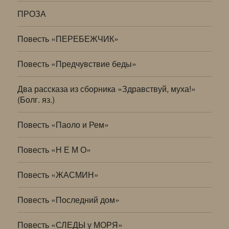
ПРОЗА
Повесть «ПЕРЕБЕЖЧИК»
Повесть «Предчувствие беды»
Два рассказа из сборника «Здравствуй, муха!»
(Болг. яз.)
Повесть «Паоло и Рем»
Повесть «Н Е М О»
Повесть «ЖАСМИН»
Повесть «Последний дом»
Повесть «СЛЕДЫ у МОРЯ»