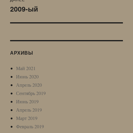
2009-ый
Следующая
запись:
АРХИВЫ
Май 2021
Июнь 2020
Апрель 2020
Сентябрь 2019
Июнь 2019
Апрель 2019
Март 2019
Февраль 2019