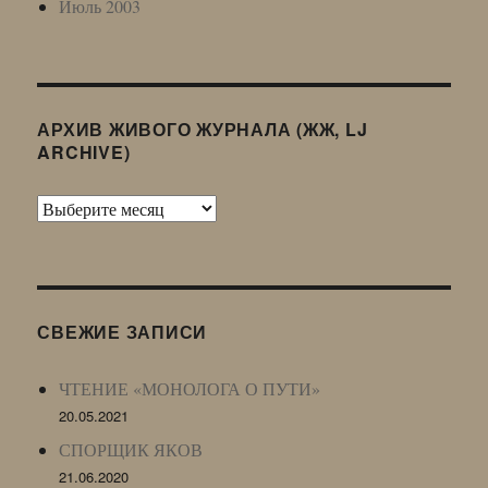
Июль 2003
АРХИВ ЖИВОГО ЖУРНАЛА (ЖЖ, LJ
ARCHIVE)
Архив
Живого
Журнала
(ЖЖ,
LJ
СВЕЖИЕ ЗАПИСИ
Archive)
ЧТЕНИЕ «МОНОЛОГА О ПУТИ»
20.05.2021
СПОРЩИК ЯКОВ
21.06.2020