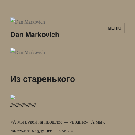
МЕНЮ
Dan Markovich
Из старенького
/////////////////////
«А мы рукой на прошлое — «вранье»! А мы с
надеждой в будущее — свет. «