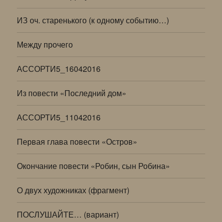
ИЗ оч. старенького (к одному событию…)
Между прочего
АССОРТИ5_16042016
Из повести «Последний дом»
АССОРТИ5_11042016
Первая глава повести «Остров»
Окончание повести «Робин, сын Робина»
О двух художниках (фрагмент)
ПОСЛУШАЙТЕ… (вариант)