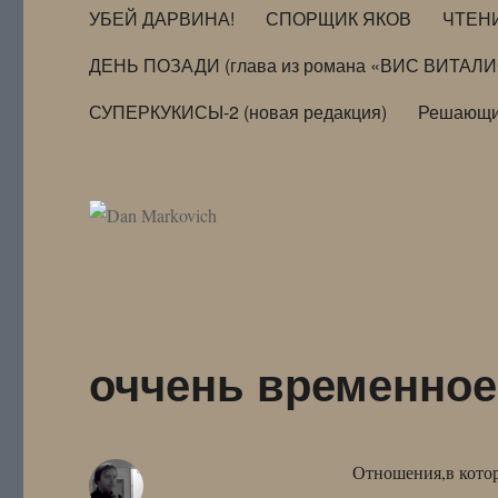
УБЕЙ ДАРВИНА!
СПОРЩИК ЯКОВ
ЧТЕН
ДЕНЬ ПОЗАДИ (глава из романа «ВИС ВИТАЛ
СУПЕРКУКИСЫ-2 (новая редакция)
Решающи
оччень временно
Отношения,в котор