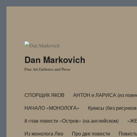
Dan Markovich
Fine Art Galleries and Prose
СПОРЩИК ЯКОВ
АНТОН и ЛАРИСА (из пове
НАЧАЛО «МОНОЛОГА»
Кукисы (без рисунков
8 глав повести «Остров» (на английском)
«ЖЕ
Из монолога Лео
Про две повести
Повест