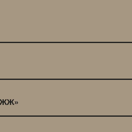
я ЖЖ»