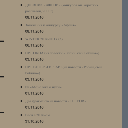
ДНЕВНИК «АФОНИ» (конкурса оч. коротких
рассказов, 2000г)
08.11.2016
Замечания к конкурсу «Афоня»
08.11.2016
WINTER 2016-2017 (5)
06.11.2016
ПРО ОКНА (из повести «Робин, сын Робина»)
03.11.2016
ПРО ВЕТЕР И ВРЕМЯ (из повести «Робин, сын
Робина»)
03.11.2016
Из «Монолога о пути»
01.11.2016
Два фрагмента из повести «ОСТРОВ»
01.11.2016
Вася в 2016-ом
31.10.2016