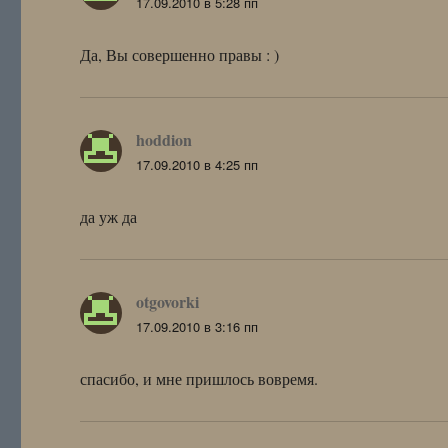
17.09.2010 в 5:28 пп
Да, Вы совершенно правы : )
hoddion
:
17.09.2010 в 4:25 пп
да уж да
otgovorki
:
17.09.2010 в 3:16 пп
спасибо, и мне пришлось вовремя.