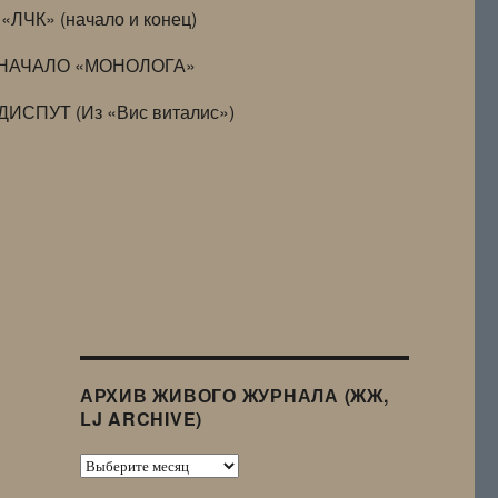
«ЛЧК» (начало и конец)
НАЧАЛО «МОНОЛОГА»
ДИСПУТ (Из «Вис виталис»)
АРХИВ ЖИВОГО ЖУРНАЛА (ЖЖ,
LJ ARCHIVE)
Архив
Живого