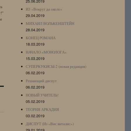
25.06.2019
es
ИЗ «Вокруг да около»
y!”
29.04.2019
te
МИХАИЛ ВОЛЬКЕНШТЕЙН
28.04.2019
КОНЕЦ РОМАНА
18.03.2019
НАЧАЛО «МОНОЛОГА»
15.03.2019
СУПЕРКУКИСЫ-2 (новая редакция)
06.02.2019
Решающий диспут
06.02.2019
НОВЫЙ УЧИТЕЛЬ!
05.02.2019
ТЕОРИЯ АРКАДИЯ
03.02.2019
ДИСПУТ (Из «Вис виталис»)
29.01.2019