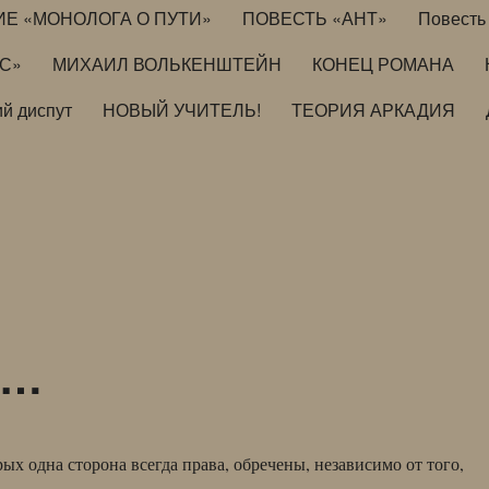
ИЕ «МОНОЛОГА О ПУТИ»
ПОВЕСТЬ «АНТ»
Повесть 
ИС»
МИХАИЛ ВОЛЬКЕНШТЕЙН
КОНЕЦ РОМАНА
й диспут
НОВЫЙ УЧИТЕЛЬ!
ТЕОРИЯ АРКАДИЯ
е…
ых одна сторона всегда права, обречены, независимо от того,