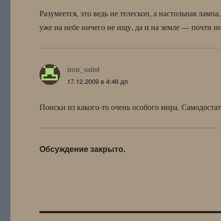
Разумеется, это ведь не телескоп, а настольная ламп
уже на небе ничего не ищу, да и на земле — почти 
non_saint
:
17.12.2009 в 4:46 дп
Поиски из какого-то очень особого мира. Самодоста
Обсуждение закрыто.