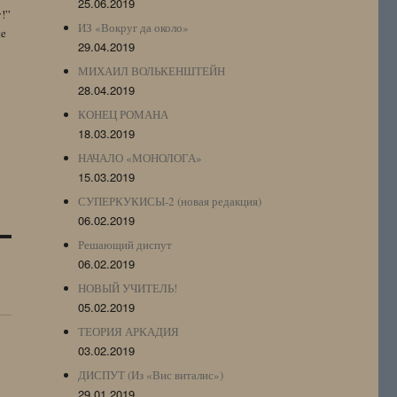
25.06.2019
y!”
ИЗ «Вокруг да около»
te
29.04.2019
МИХАИЛ ВОЛЬКЕНШТЕЙН
28.04.2019
КОНЕЦ РОМАНА
18.03.2019
НАЧАЛО «МОНОЛОГА»
15.03.2019
СУПЕРКУКИСЫ-2 (новая редакция)
06.02.2019
Решающий диспут
06.02.2019
НОВЫЙ УЧИТЕЛЬ!
05.02.2019
ТЕОРИЯ АРКАДИЯ
03.02.2019
ДИСПУТ (Из «Вис виталис»)
29.01.2019