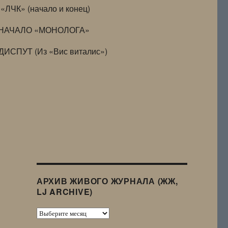
«ЛЧК» (начало и конец)
НАЧАЛО «МОНОЛОГА»
ДИСПУТ (Из «Вис виталис»)
АРХИВ ЖИВОГО ЖУРНАЛА (ЖЖ,
LJ ARCHIVE)
Архив
Живого