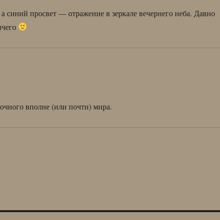
а, а синий просвет — отражение в зеркале вечернего неба. Давно
ничего
точного вполне (или почти) мира.