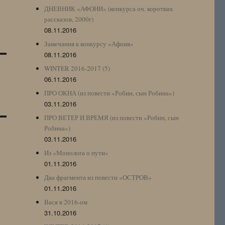
ДНЕВНИК «АФОНИ» (конкурса оч. коротких
рассказов, 2000г)
08.11.2016
Замечания к конкурсу «Афоня»
08.11.2016
WINTER 2016-2017 (5)
06.11.2016
ПРО ОКНА (из повести «Робин, сын Робина»)
03.11.2016
ПРО ВЕТЕР И ВРЕМЯ (из повести «Робин, сын
Робина»)
03.11.2016
Из «Монолога о пути»
01.11.2016
Два фрагмента из повести «ОСТРОВ»
01.11.2016
Вася в 2016-ом
31.10.2016