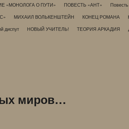
ИЕ «МОНОЛОГА О ПУТИ»
ПОВЕСТЬ «АНТ»
Повесть 
ИС»
МИХАИЛ ВОЛЬКЕНШТЕЙН
КОНЕЦ РОМАНА
й диспут
НОВЫЙ УЧИТЕЛЬ!
ТЕОРИЯ АРКАДИЯ
ных миров…