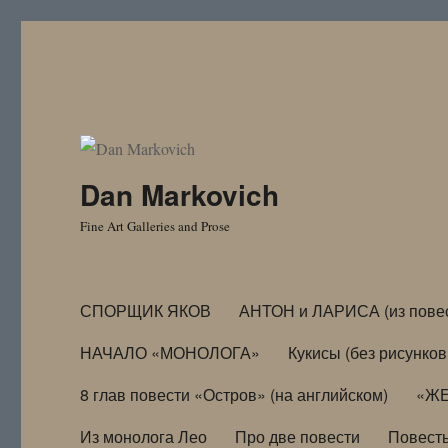
Dan Markovich
Fine Art Galleries and Prose
СПОРЩИК ЯКОВ
АНТОН и ЛАРИСА (из пове
НАЧАЛО «МОНОЛОГА»
Кукисы (без рисунков
8 глав повести «Остров» (на английском)
«ЖЕ
Из монолога Лео
Про две повести
Повест