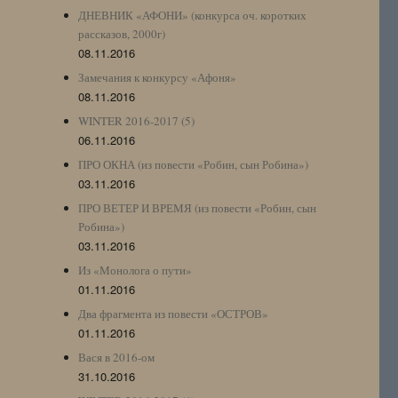
ДНЕВНИК «АФОНИ» (конкурса оч. коротких
рассказов, 2000г)
08.11.2016
Замечания к конкурсу «Афоня»
08.11.2016
WINTER 2016-2017 (5)
06.11.2016
ПРО ОКНА (из повести «Робин, сын Робина»)
03.11.2016
ПРО ВЕТЕР И ВРЕМЯ (из повести «Робин, сын
Робина»)
03.11.2016
Из «Монолога о пути»
01.11.2016
Два фрагмента из повести «ОСТРОВ»
01.11.2016
Вася в 2016-ом
31.10.2016