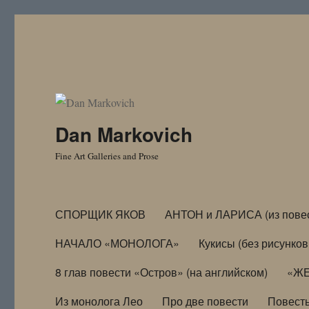
Dan Markovich
Fine Art Galleries and Prose
СПОРЩИК ЯКОВ
АНТОН и ЛАРИСА (из пове
НАЧАЛО «МОНОЛОГА»
Кукисы (без рисунков
8 глав повести «Остров» (на английском)
«ЖЕ
Из монолога Лео
Про две повести
Повест