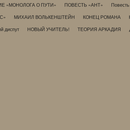
ИЕ «МОНОЛОГА О ПУТИ»
ПОВЕСТЬ «АНТ»
Повесть 
ИС»
МИХАИЛ ВОЛЬКЕНШТЕЙН
КОНЕЦ РОМАНА
й диспут
НОВЫЙ УЧИТЕЛЬ!
ТЕОРИЯ АРКАДИЯ