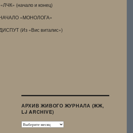
«ЛЧК» (начало и конец)
НАЧАЛО «МОНОЛОГА»
ДИСПУТ (Из «Вис виталис»)
АРХИВ ЖИВОГО ЖУРНАЛА (ЖЖ,
LJ ARCHIVE)
Архив
Живого