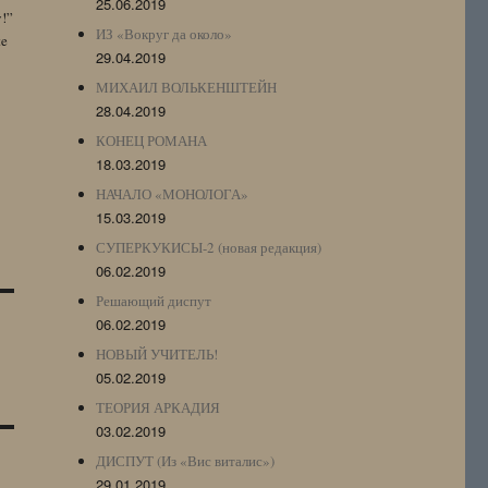
25.06.2019
y!”
ИЗ «Вокруг да около»
te
29.04.2019
МИХАИЛ ВОЛЬКЕНШТЕЙН
28.04.2019
КОНЕЦ РОМАНА
18.03.2019
НАЧАЛО «МОНОЛОГА»
15.03.2019
СУПЕРКУКИСЫ-2 (новая редакция)
06.02.2019
Решающий диспут
06.02.2019
НОВЫЙ УЧИТЕЛЬ!
05.02.2019
ТЕОРИЯ АРКАДИЯ
03.02.2019
ДИСПУТ (Из «Вис виталис»)
29.01.2019