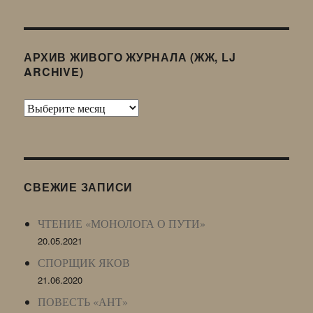
АРХИВ ЖИВОГО ЖУРНАЛА (ЖЖ, LJ
ARCHIVE)
Архив
Живого
Журнала
(ЖЖ,
LJ
СВЕЖИЕ ЗАПИСИ
Archive)
ЧТЕНИЕ «МОНОЛОГА О ПУТИ»
20.05.2021
СПОРЩИК ЯКОВ
21.06.2020
ПОВЕСТЬ «АНТ»