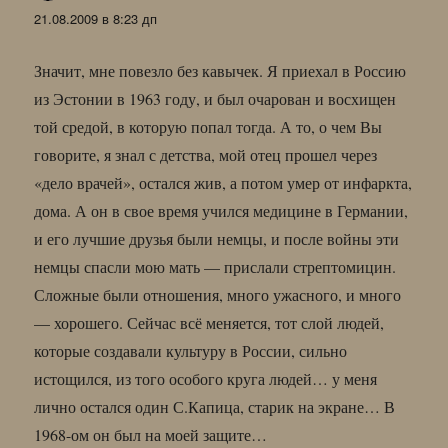
21.08.2009 в 8:23 дп
Значит, мне повезло без кавычек. Я приехал в Россию
из Эстонии в 1963 году, и был очарован и восхищен
той средой, в которую попал тогда. А то, о чем Вы
говорите, я знал с детства, мой отец прошел через
«дело врачей», остался жив, а потом умер от инфаркта,
дома. А он в свое время учился медицине в Германии,
и его лучшие друзья были немцы, и после войны эти
немцы спасли мою мать — прислали стрептомицин.
Сложные были отношения, много ужасного, и много
— хорошего. Сейчас всё меняется, тот слой людей,
которые создавали культуру в России, сильно
истощился, из того особого круга людей… у меня
лично остался один С.Капица, старик на экране… В
1968-ом он был на моей защите…