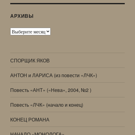
АРХИВЫ
Архивы
СПОРЩИК ЯКОВ
АНТОН и ЛАРИСА (из повести «ЛЧК»)
Повесть «АНТ» («Нева», 2004, №2 )
Повесть «ЛЧК» (начало и конец)
КОНЕЦ РОМАНА
НАЧАЛО «МОНОЛОГА»