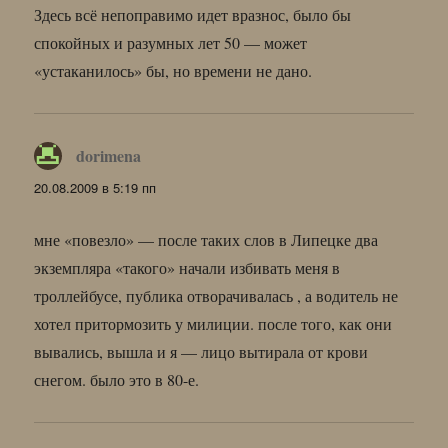
Здесь всё непоправимо идет вразнос, было бы
спокойных и разумных лет 50 — может
«устаканилось» бы, но времени не дано.
dorimena
:
20.08.2009 в 5:19 пп
мне «повезло» — после таких слов в Липецке два
экземпляра «такого» начали избивать меня в
троллейбусе, публика отворачивалась , а водитель не
хотел притормозить у милиции. после того, как они
вывались, вышла и я — лицо вытирала от крови
снегом. было это в 80-е.