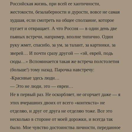
Российская жизнь, при всей ее хаотичности,
жестокости, безалаберности и дурости, вовсе не самая
худшая, если смотреть на общее сползание, которое
пугает и отвращает. А что Россия — в один день две
пьяных встречи, например, вполне типично. Один
руку жмет, спасибо, за ум, за талант, за картинки, за
зверей… И почти сразу другой — «эй, еврей, подь
сюды…» Вспоминается такая же встреча полстолетия
(больше!) тому назад. Парочка навстречу:
-Красивые здесь люди…
— Это не люди, это — евреи…
Не в первый раз. Не оскорбляет, не огорчает даже — я
этих вчерашних двоих от всего «контекста» не
отделяю, и друг от друга не отделяю тоже. Все это
несколько в стороне от моей дорожки, и всегда так
было. Мое чувство достоинства личности, переданное