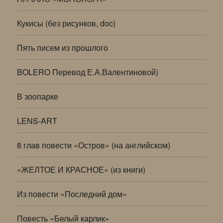
Кукисы (без рисунков, doc)
Пять писем из прошлого
BOLERO Перевод Е.А.Валентиновой)
В зоопарке
LENS-ART
8 глав повести «Остров» (на английском)
«ЖЕЛТОЕ И КРАСНОЕ» (из книги)
Из повести «Последний дом»
Повесть «Белый карлик»