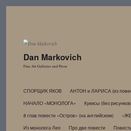
Dan Markovich
Fine Art Galleries and Prose
СПОРЩИК ЯКОВ
АНТОН и ЛАРИСА (из пове
НАЧАЛО «МОНОЛОГА»
Кукисы (без рисунков
8 глав повести «Остров» (на английском)
«ЖЕ
Из монолога Лео
Про две повести
Повест