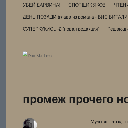
УБЕЙ ДАРВИНА!
СПОРЩИК ЯКОВ
ЧТЕН
ДЕНЬ ПОЗАДИ (глава из романа «ВИС ВИТАЛ
СУПЕРКУКИСЫ-2 (новая редакция)
Решающи
промеж прочего н
Мучение, страх, г