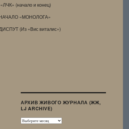
«ЛЧК» (начало и конец)
НАЧАЛО «МОНОЛОГА»
ДИСПУТ (Из «Вис виталис»)
АРХИВ ЖИВОГО ЖУРНАЛА (ЖЖ,
LJ ARCHIVE)
Архив
Живого