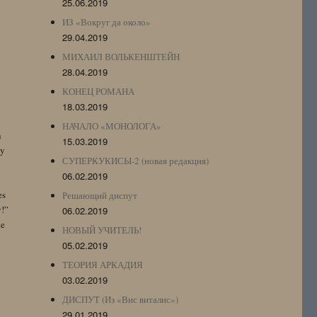
25.06.2019
ИЗ «Вокруг да около»
29.04.2019
МИХАИЛ ВОЛЬКЕНШТЕЙН
28.04.2019
КОНЕЦ РОМАНА
18.03.2019
НАЧАЛО «МОНОЛОГА»
n
15.03.2019
by
СУПЕРКУКИСЫ-2 (новая редакция)
06.02.2019
es
Решающий диспут
y!”
06.02.2019
te
НОВЫЙ УЧИТЕЛЬ!
05.02.2019
ТЕОРИЯ АРКАДИЯ
03.02.2019
ДИСПУТ (Из «Вис виталис»)
29.01.2019