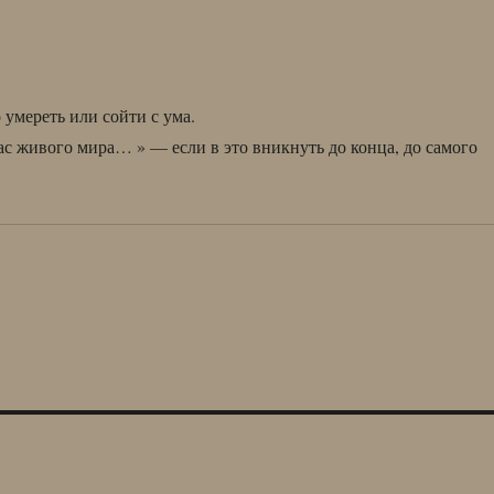
 умереть или сойти с ума.
ас живого мира… » — если в это вникнуть до конца, до самого