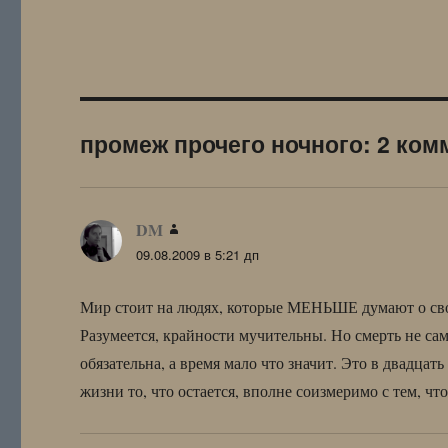
промеж прочего ночного: 2 ком
DM
:
09.08.2009 в 5:21 дп
Мир стоит на людях, которые МЕНЬШЕ думают о свое
Разумеется, крайности мучительны. Но смерть не сам
обязательна, а время мало что значит. Это в двадцат
жизни то, что остается, вполне соизмеримо с тем, чт