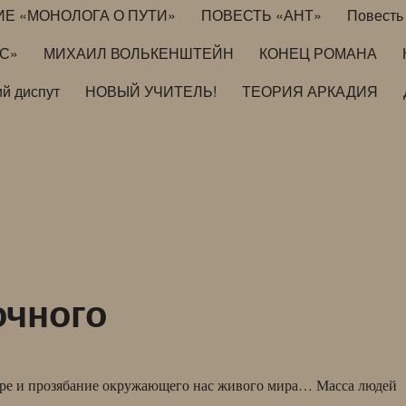
ИЕ «МОНОЛОГА О ПУТИ»
ПОВЕСТЬ «АНТ»
Повесть 
ИС»
МИХАИЛ ВОЛЬКЕНШТЕЙН
КОНЕЦ РОМАНА
й диспут
НОВЫЙ УЧИТЕЛЬ!
ТЕОРИЯ АРКАДИЯ
очного
оре и прозябание окружающего нас живого мира… Масса людей