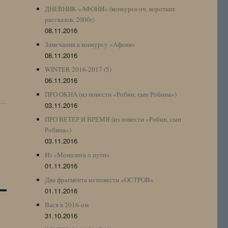
ДНЕВНИК «АФОНИ» (конкурса оч. коротких
рассказов, 2000г)
08.11.2016
Замечания к конкурсу «Афоня»
08.11.2016
WINTER 2016-2017 (5)
06.11.2016
ПРО ОКНА (из повести «Робин, сын Робина»)
03.11.2016
ПРО ВЕТЕР И ВРЕМЯ (из повести «Робин, сын
Робина»)
03.11.2016
Из «Монолога о пути»
01.11.2016
Два фрагмента из повести «ОСТРОВ»
01.11.2016
Вася в 2016-ом
31.10.2016