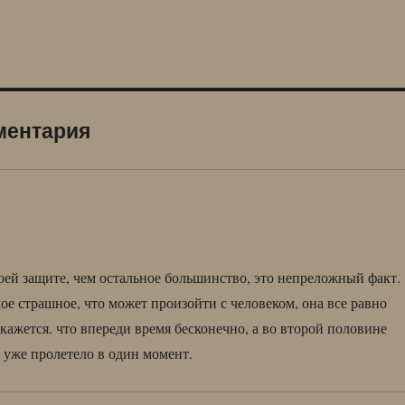
ментария
й защите, чем остальное большинство, это непреложный факт.
ое страшное, что может произойти с человеком, она все равно
ь кажется. что впереди время бесконечно, а во второй половине
о уже пролетело в один момент.