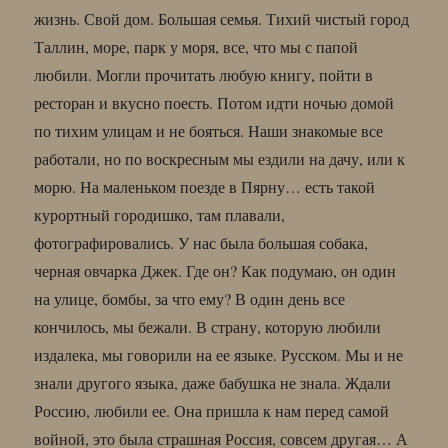
жизнь. Свой дом. Большая семья. Тихий чистый город
Таллин, море, парк у моря, все, что мы с папой
любили. Могли прочитать любую книгу, пойти в
ресторан и вкусно поесть. Потом идти ночью домой
по тихим улицам и не бояться. Наши знакомые все
работали, но по воскресным мы ездили на дачу, или к
морю. На маленьком поезде в Пярну… есть такой
курортный городишко, там плавали,
фотографировались. У нас была большая собака,
черная овчарка Джек. Где он? Как подумаю, он один
на улице, бомбы, за что ему? В один день все
кончилось, мы бежали. В страну, которую любили
издалека, мы говорили на ее языке. Русском. Мы и не
знали другого языка, даже бабушка не знала. Ждали
Россию, любили ее. Она пришла к нам перед самой
войной, это была страшная Россия, совсем другая… А