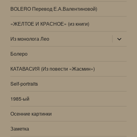
BOLERO Перевод Е.А.Валентиновой)
«ЖЕЛТОЕ И КРАСНОЕ» (из книги)
раскрыт
Из монолога Лео
дочернее
меню
Болеро
КАТАВАСИЯ (Из повести «Жасмин»)
Self-portraits
1985-ый
Осенние картинки
Заметка