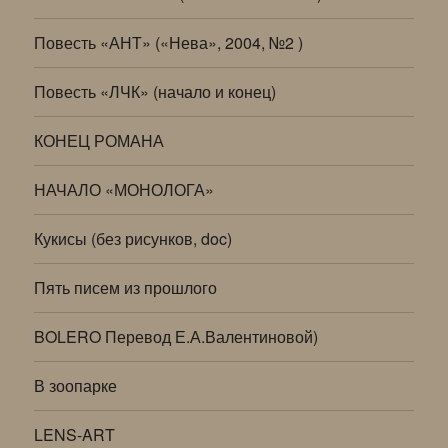
Повесть «АНТ» («Нева», 2004, №2 )
Повесть «ЛЧК» (начало и конец)
КОНЕЦ РОМАНА
НАЧАЛО «МОНОЛОГА»
Кукисы (без рисунков, doc)
Пять писем из прошлого
BOLERO Перевод Е.А.Валентиновой)
В зоопарке
LENS-ART