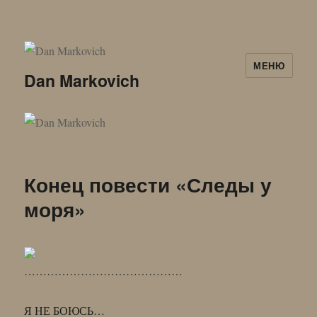
МЕНЮ
Dan Markovich
Конец повести «Следы у
моря»
……………………………………
Я НЕ БОЮСЬ…