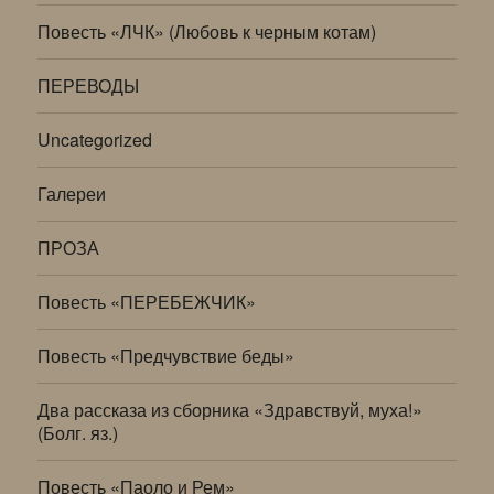
Повесть «ЛЧК» (Любовь к черным котам)
ПЕРЕВОДЫ
Uncategorized
Галереи
ПРОЗА
Повесть «ПЕРЕБЕЖЧИК»
Повесть «Предчувствие беды»
Два рассказа из сборника «Здравствуй, муха!»
(Болг. яз.)
Повесть «Паоло и Рем»