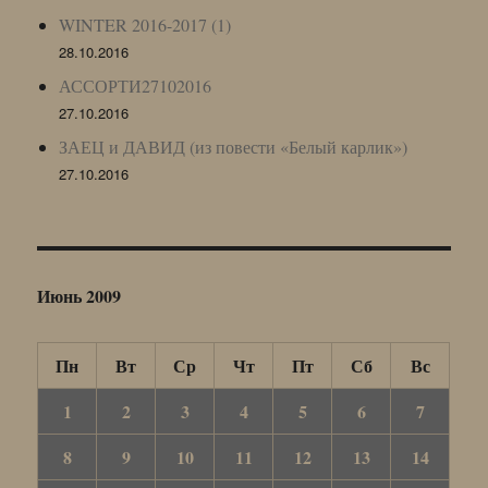
WINTER 2016-2017 (1)
28.10.2016
АССОРТИ27102016
27.10.2016
ЗАЕЦ и ДАВИД (из повести «Белый карлик»)
27.10.2016
Июнь 2009
Пн
Вт
Ср
Чт
Пт
Сб
Вс
1
2
3
4
5
6
7
8
9
10
11
12
13
14