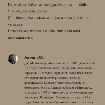
Главное, не бойся, мы выдержим, только не бойся.
Я вижу, она сама боится.
Я не боюсь, мы выживем, и будем жить долго, вот
увидишь.
Началась моя взрослая жизнь, мне было почти
двенадцать лет.
Автор:
DM
Дан Маркович родился 9 октября 1940 года в Таллине.
По первой специальности — биохимик, энзимолог. С
середины 70-х годов - художник, автор нескольких
сот картин, множества рисунков. Около 20
персональных выставок живописи, графики и
фотонатюрмортов. Активно работает в Интернете,
создатель (в 1997 г.) литературно-художественного
альманаха “Перископ” . Писать прозу начал в 80-е
годы. Автор четырех сборников коротких рассказов,