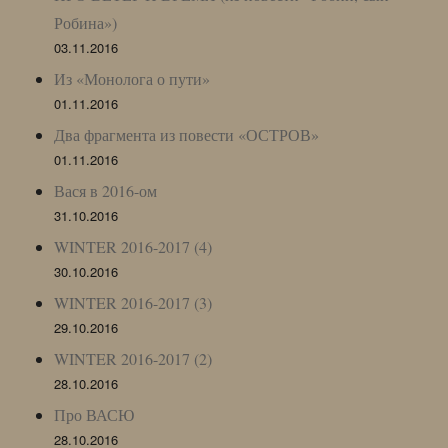
Робина»)
03.11.2016
Из «Монолога о пути»
01.11.2016
Два фрагмента из повести «ОСТРОВ»
01.11.2016
Вася в 2016-ом
31.10.2016
WINTER 2016-2017 (4)
30.10.2016
WINTER 2016-2017 (3)
29.10.2016
WINTER 2016-2017 (2)
28.10.2016
Про ВАСЮ
28.10.2016