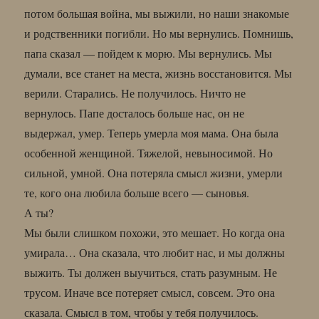
потом большая война, мы выжили, но наши знакомые
и родственники погибли. Но мы вернулись. Помнишь,
папа сказал — пойдем к морю. Мы вернулись. Мы
думали, все станет на места, жизнь восстановится. Мы
верили. Старались. Не получилось. Ничто не
вернулось. Папе досталось больше нас, он не
выдержал, умер. Теперь умерла моя мама. Она была
особенной женщиной. Тяжелой, невыносимой. Но
сильной, умной. Она потеряла смысл жизни, умерли
те, кого она любила больше всего — сыновья.
А ты?
Мы были слишком похожи, это мешает. Но когда она
умирала… Она сказала, что любит нас, и мы должны
выжить. Ты должен выучиться, стать разумным. Не
трусом. Иначе все потеряет смысл, совсем. Это она
сказала. Смысл в том, чтобы у тебя получилось.