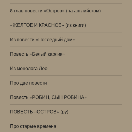
8 глав повести «Остров» (на английском)
«ЖЕЛТОЕ И КРАСНОЕ» (из книги)
Из повести «Последний дом»
Повесть «Белый карлик»
Из монолога Лео
Про две повести
Повесть «РОБИН, СЫН РОБИНА»
ПОВЕСТЬ «ОСТРОВ» (ру)
Про старые времена