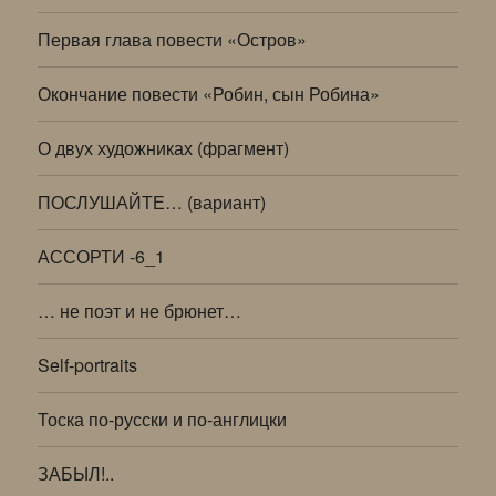
Первая глава повести «Остров»
Окончание повести «Робин, сын Робина»
О двух художниках (фрагмент)
ПОСЛУШАЙТЕ… (вариант)
АССОРТИ -6_1
… не поэт и не брюнет…
Self-portraits
Тоска по-русски и по-англицки
ЗАБЫЛ!..