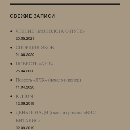
(ЖЖ,
LJ
СВЕЖИЕ ЗАПИСИ
Archive)
ЧТЕНИЕ «МОНОЛОГА О ПУТИ»
20.05.2021
СПОРЩИК ЯКОВ
21.06.2020
ПОВЕСТЬ «АНТ»
25.04.2020
Повесть «ЛЧК» (начало и конец)
11.04.2020
К Л Ю Ч
12.09.2019
ДЕНЬ ПОЗАДИ (глава из романа «ВИС
ВИТАЛИС»
02.09.2019