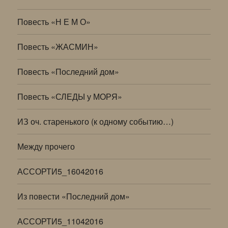
Повесть «Н Е М О»
Повесть «ЖАСМИН»
Повесть «Последний дом»
Повесть «СЛЕДЫ у МОРЯ»
ИЗ оч. старенького (к одному событию…)
Между прочего
АССОРТИ5_16042016
Из повести «Последний дом»
АССОРТИ5_11042016