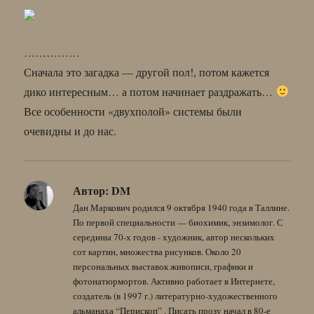
……………
Сначала это загадка — другой пол!, потом кажется
дико интересным… а потом начинает раздражать…
Все особенности «двухполой» системы были
очевидны и до нас.
Автор:
DM
Дан Маркович родился 9 октября 1940 года в Таллине.
По первой специальности — биохимик, энзимолог. С
середины 70-х годов - художник, автор нескольких
сот картин, множества рисунков. Около 20
персональных выставок живописи, графики и
фотонатюрмортов. Активно работает в Интернете,
создатель (в 1997 г.) литературно-художественного
альманаха “Перископ” . Писать прозу начал в 80-е