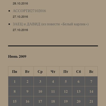
28.10.2016
АССОРТИ27102016
27.10.2016
ЗАЕЦ и ДАВИД (из повести «Белый карлик»)
27.10.2016
Июнь 2009
Пн
Вт
Ср
Чт
Пт
Сб
Вс
1
2
3
4
5
6
7
8
9
10
11
12
13
14
15
16
17
18
19
20
21