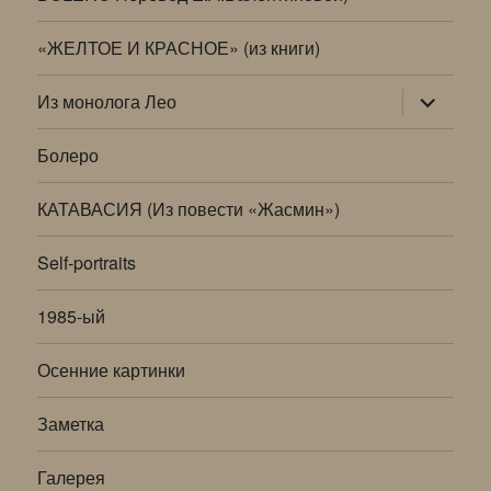
«ЖЕЛТОЕ И КРАСНОЕ» (из книги)
раскрыт
Из монолога Лео
дочернее
меню
Болеро
КАТАВАСИЯ (Из повести «Жасмин»)
Self-portraits
1985-ый
Осенние картинки
Заметка
Галерея