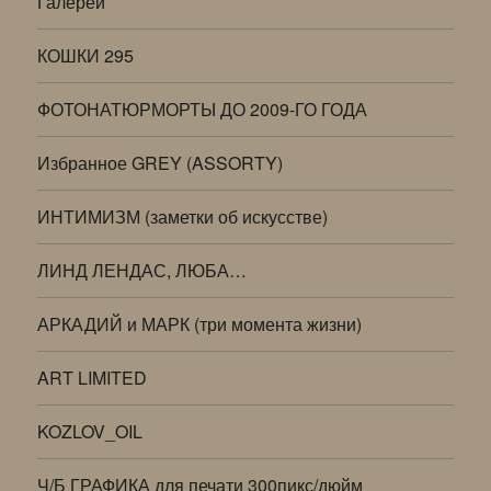
Галереи
КОШКИ 295
ФОТОНАТЮРМОРТЫ ДО 2009-ГО ГОДА
Избранное GREY (ASSORTY)
ИНТИМИЗМ (заметки об искусстве)
ЛИНД ЛЕНДАС, ЛЮБА…
АРКАДИЙ и МАРК (три момента жизни)
ART LIMITED
KOZLOV_OIL
Ч/Б ГРАФИКА для печати 300пикс/дюйм