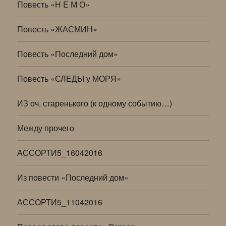
Повесть «Н Е М О»
Повесть «ЖАСМИН»
Повесть «Последний дом»
Повесть «СЛЕДЫ у МОРЯ»
ИЗ оч. старенького (к одному событию…)
Между прочего
АССОРТИ5_16042016
Из повести «Последний дом»
АССОРТИ5_11042016