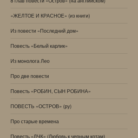
8 глав повести «Остров» (на английском)
«ЖЕЛТОЕ И КРАСНОЕ» (из книги)
Из повести «Последний дом»
Повесть «Белый карлик»
Из монолога Лео
Про две повести
Повесть «РОБИН, СЫН РОБИНА»
ПОВЕСТЬ «ОСТРОВ» (ру)
Про старые времена
Повесть «ЛЧК» (Любовь к черным котам)