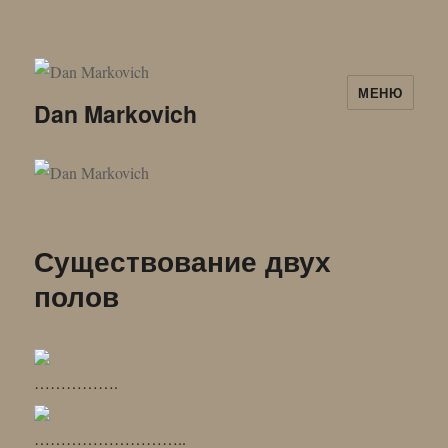
МЕНЮ
Dan Markovich
Существование двух
полов
…………….
………………………..