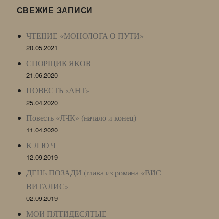
LJ
СВЕЖИЕ ЗАПИСИ
Archive)
ЧТЕНИЕ «МОНОЛОГА О ПУТИ»
20.05.2021
СПОРЩИК ЯКОВ
21.06.2020
ПОВЕСТЬ «АНТ»
25.04.2020
Повесть «ЛЧК» (начало и конец)
11.04.2020
К Л Ю Ч
12.09.2019
ДЕНЬ ПОЗАДИ (глава из романа «ВИС
ВИТАЛИС»
02.09.2019
МОИ ПЯТИДЕСЯТЫЕ