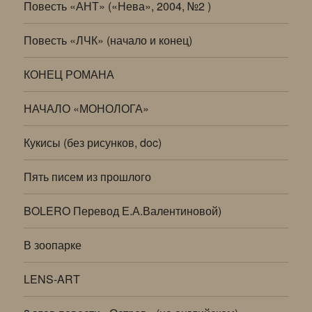
Повесть «АНТ» («Нева», 2004, №2 )
Повесть «ЛЧК» (начало и конец)
КОНЕЦ РОМАНА
НАЧАЛО «МОНОЛОГА»
Кукисы (без рисунков, doc)
Пять писем из прошлого
BOLERO Перевод Е.А.Валентиновой)
В зоопарке
LENS-ART