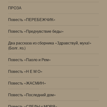
ПРОЗА
Повесть «ПЕРЕБЕЖЧИК»
Повесть «Предчувствие беды»
Два рассказа из сборника «Здравствуй, муха!»
(Болг. яз.)
Повесть «Паоло и Рем»
Повесть «Н Е М О»
Повесть «ЖАСМИН»
Повесть «Последний дом»
Повесть «СЛЕДЫ у МОРЯ»