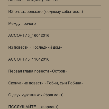
ИЗ оч. старенького (к одному событию…)
Между прочего
АССОРТИ5_16042016
Из повести «Последний дом»
АССОРТИ5_11042016
Первая глава повести «Остров»
Окончание повести «Робин, сын Робина»
О двух художниках (фрагмент)
ПОСЛУШАЙТЕ… (вариант)