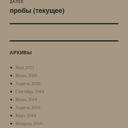
ДАЛЕЕ
пробы (текущее)
Следующая
запись:
АРХИВЫ
Май 2021
Июнь 2020
Апрель 2020
Сентябрь 2019
Июнь 2019
Апрель 2019
Март 2019
Февраль 2019