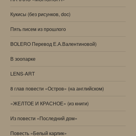
Кукисы (без рисунков, doc)
Пять писем из прошлого
BOLERO Перевод Е.А.Валентиновой)
В зоопарке
LENS-ART
8 глав повести «Остров» (на английском)
«ЖЕЛТОЕ И КРАСНОЕ» (из книги)
Из повести «Последний дом»
Повесть «Белый карлик»