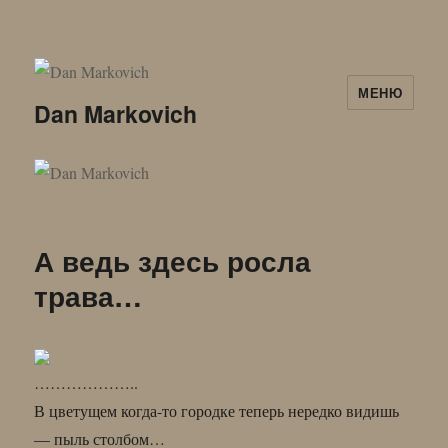
МЕНЮ
Dan Markovich
А ведь здесь росла
трава…
………………..
В цветущем когда-то городке теперь нередко видишь
— пыль столбом…