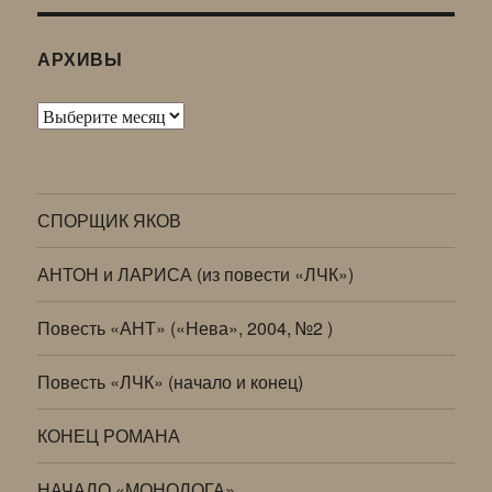
АРХИВЫ
Архивы
СПОРЩИК ЯКОВ
АНТОН и ЛАРИСА (из повести «ЛЧК»)
Повесть «АНТ» («Нева», 2004, №2 )
Повесть «ЛЧК» (начало и конец)
КОНЕЦ РОМАНА
НАЧАЛО «МОНОЛОГА»