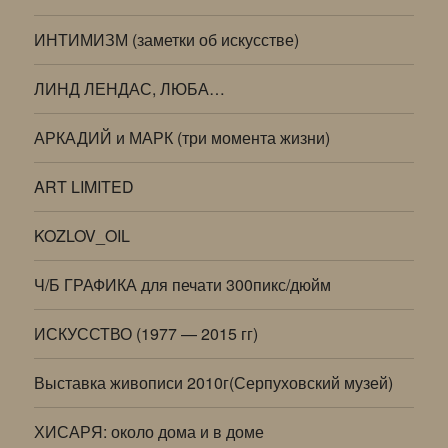
ИНТИМИЗМ (заметки об искусстве)
ЛИНД ЛЕНДАС, ЛЮБА…
АРКАДИЙ и МАРК (три момента жизни)
ART LIMITED
KOZLOV_OIL
Ч/Б ГРАФИКА для печати 300пикс/дюйм
ИСКУССТВО (1977 — 2015 гг)
Выставка живописи 2010г(Серпуховский музей)
ХИСАРЯ: около дома и в доме