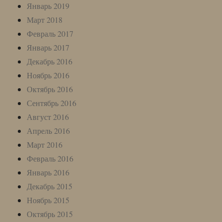
Январь 2019
Март 2018
Февраль 2017
Январь 2017
Декабрь 2016
Ноябрь 2016
Октябрь 2016
Сентябрь 2016
Август 2016
Апрель 2016
Март 2016
Февраль 2016
Январь 2016
Декабрь 2015
Ноябрь 2015
Октябрь 2015