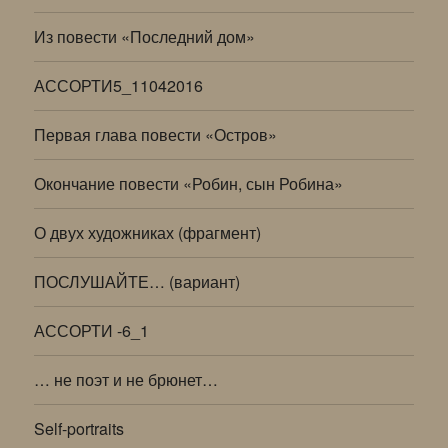
Из повести «Последний дом»
АССОРТИ5_11042016
Первая глава повести «Остров»
Окончание повести «Робин, сын Робина»
О двух художниках (фрагмент)
ПОСЛУШАЙТЕ… (вариант)
АССОРТИ -6_1
… не поэт и не брюнет…
Self-portraits