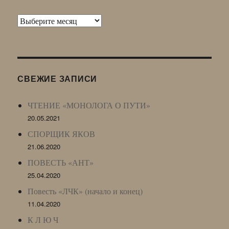
Архив
Живого
Журнала
(ЖЖ,
LJ
СВЕЖИЕ ЗАПИСИ
Archive)
ЧТЕНИЕ «МОНОЛОГА О ПУТИ»
20.05.2021
СПОРЩИК ЯКОВ
21.06.2020
ПОВЕСТЬ «АНТ»
25.04.2020
Повесть «ЛЧК» (начало и конец)
11.04.2020
К Л Ю Ч