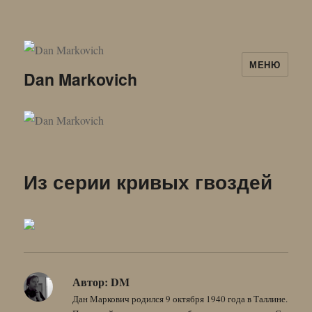
МЕНЮ
Dan Markovich
Из серии кривых гвоздей
Автор:
DM
Дан Маркович родился 9 октября 1940 года в Таллине.