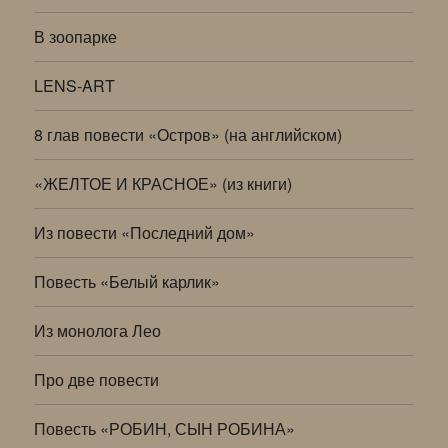
В зоопарке
LENS-ART
8 глав повести «Остров» (на английском)
«ЖЕЛТОЕ И КРАСНОЕ» (из книги)
Из повести «Последний дом»
Повесть «Белый карлик»
Из монолога Лео
Про две повести
Повесть «РОБИН, СЫН РОБИНА»