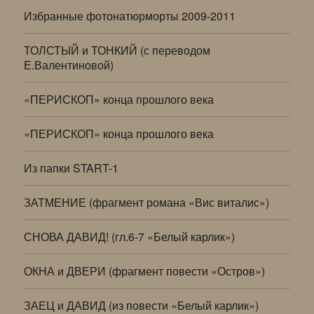
Избранные фотонатюрморты 2009-2011
ТОЛСТЫЙ и ТОНКИЙ (с переводом
Е.Валентиновой)
«ПЕРИСКОП» конца прошлого века
«ПЕРИСКОП» конца прошлого века
Из папки START-1
ЗАТМЕНИЕ (фрагмент романа «Вис виталис»)
СНОВА ДАВИД! (гл.6-7 «Белый карлик»)
ОКНА и ДВЕРИ (фрагмент повести «Остров»)
ЗАЕЦ и ДАВИД (из повести «Белый карлик»)