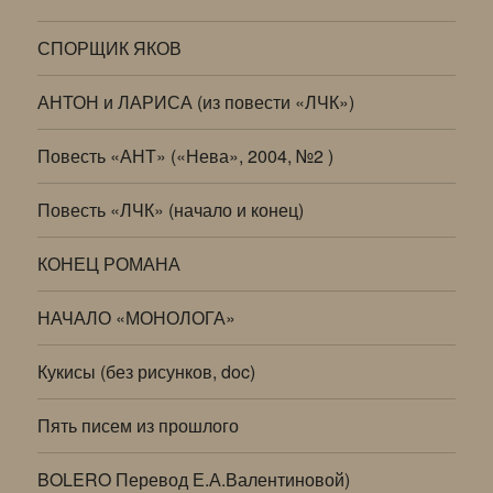
СПОРЩИК ЯКОВ
АНТОН и ЛАРИСА (из повести «ЛЧК»)
Повесть «АНТ» («Нева», 2004, №2 )
Повесть «ЛЧК» (начало и конец)
КОНЕЦ РОМАНА
НАЧАЛО «МОНОЛОГА»
Кукисы (без рисунков, doc)
Пять писем из прошлого
BOLERO Перевод Е.А.Валентиновой)