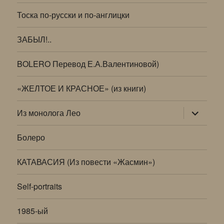
Тоска по-русски и по-англицки
ЗАБЫЛ!..
BOLERO Перевод Е.А.Валентиновой)
«ЖЕЛТОЕ И КРАСНОЕ» (из книги)
раскрыт
Из монолога Лео
дочернее
меню
Болеро
КАТАВАСИЯ (Из повести «Жасмин»)
Self-portraits
1985-ый