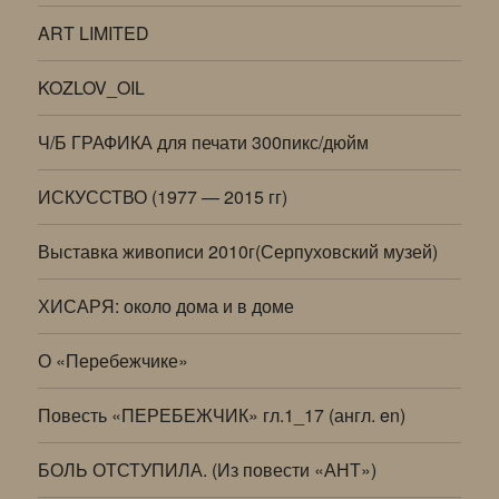
ART LIMITED
KOZLOV_OIL
Ч/Б ГРАФИКА для печати 300пикс/дюйм
ИСКУССТВО (1977 — 2015 гг)
Выставка живописи 2010г(Серпуховский музей)
ХИСАРЯ: около дома и в доме
О «Перебежчике»
Повесть «ПЕРЕБЕЖЧИК» гл.1_17 (англ. en)
БОЛЬ ОТСТУПИЛА. (Из повести «АНТ»)