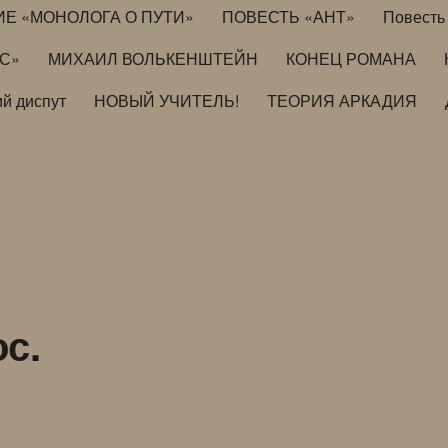
ИЕ «МОНОЛОГА О ПУТИ»
ПОВЕСТЬ «АНТ»
Повесть 
ИС»
МИХАИЛ ВОЛЬКЕНШТЕЙН
КОНЕЦ РОМАНА
й диспут
НОВЫЙ УЧИТЕЛЬ!
ТЕОРИЯ АРКАДИЯ
ос.