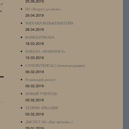
25.06.2019
y!”
ИЗ «Вокруг да около»
te
29.04.2019
МИХАИЛ ВОЛЬКЕНШТЕЙН
28.04.2019
КОНЕЦ РОМАНА
18.03.2019
НАЧАЛО «МОНОЛОГА»
15.03.2019
СУПЕРКУКИСЫ-2 (новая редакция)
06.02.2019
Решающий диспут
06.02.2019
НОВЫЙ УЧИТЕЛЬ!
05.02.2019
ТЕОРИЯ АРКАДИЯ
03.02.2019
ДИСПУТ (Из «Вис виталис»)
29.01.2019