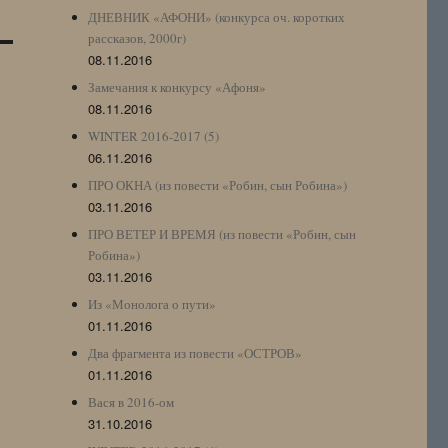
ДНЕВНИК «АФОНИ» (конкурса оч. коротких
рассказов, 2000г)
08.11.2016
Замечания к конкурсу «Афоня»
08.11.2016
WINTER 2016-2017 (5)
06.11.2016
ПРО ОКНА (из повести «Робин, сын Робина»)
03.11.2016
ПРО ВЕТЕР И ВРЕМЯ (из повести «Робин, сын
Робина»)
03.11.2016
Из «Монолога о пути»
01.11.2016
Два фрагмента из повести «ОСТРОВ»
01.11.2016
Вася в 2016-ом
31.10.2016