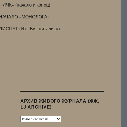
«ЛЧК» (начало и конец)
НАЧАЛО «МОНОЛОГА»
ДИСПУТ (Из «Вис виталис»)
АРХИВ ЖИВОГО ЖУРНАЛА (ЖЖ,
LJ ARCHIVE)
Архив
Живого