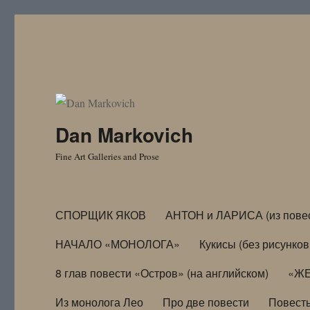
Dan Markovich
Fine Art Galleries and Prose
СПОРЩИК ЯКОВ
АНТОН и ЛАРИСА (из пове
НАЧАЛО «МОНОЛОГА»
Кукисы (без рисунков
8 глав повести «Остров» (на английском)
«ЖЕ
Из монолога Лео
Про две повести
Повест