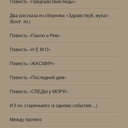
Повесть «Предчувствие беды»
Два рассказа из сборника «Здравствуй, муха!»
(Болг. яз.)
Повесть «Паоло и Рем»
Повесть «Н Е М О»
Повесть «ЖАСМИН»
Повесть «Последний дом»
Повесть «СЛЕДЫ у МОРЯ»
ИЗ оч. старенького (к одному событию…)
Между прочего