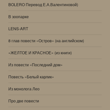
BOLERO Перевод Е.А.Валентиновой)
В зоопарке
LENS-ART
8 глав повести «Остров» (на английском)
«ЖЕЛТОЕ И КРАСНОЕ» (из книги)
Из повести «Последний дом»
Повесть «Белый карлик»
Из монолога Лео
Про две повести