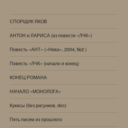
СПОРЩИК ЯКОВ
АНТОН и ЛАРИСА (из повести «ЛЧК»)
Повесть «АНТ» («Нева», 2004, №2 )
Повесть «ЛЧК» (начало и конец)
КОНЕЦ РОМАНА
НАЧАЛО «МОНОЛОГА»
Кукисы (без рисунков, doc)
Пять писем из прошлого