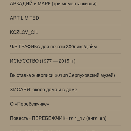
АРКАДИЙ и МАРК (три момента жизни)
ART LIMITED
KOZLOV_OIL
Ч/Б ГРАФИКА для печати 300пикс/дюйм
ИСКУССТВО (1977 — 2015 гг)
Выставка живописи 2010г(Серпуховский музей)
ХИСАРЯ: около дома и в доме
О «Перебежчике»
Повесть «ПЕРЕБЕЖЧИК» гл.1_17 (англ. en)