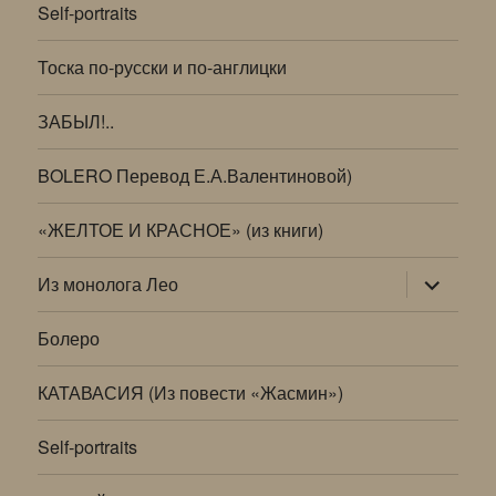
Self-portraits
Тоска по-русски и по-англицки
ЗАБЫЛ!..
BOLERO Перевод Е.А.Валентиновой)
«ЖЕЛТОЕ И КРАСНОЕ» (из книги)
раскрыт
Из монолога Лео
дочернее
меню
Болеро
КАТАВАСИЯ (Из повести «Жасмин»)
Self-portraits