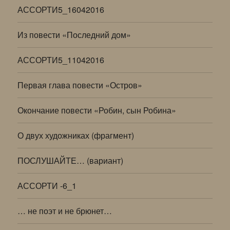
АССОРТИ5_16042016
Из повести «Последний дом»
АССОРТИ5_11042016
Первая глава повести «Остров»
Окончание повести «Робин, сын Робина»
О двух художниках (фрагмент)
ПОСЛУШАЙТЕ… (вариант)
АССОРТИ -6_1
… не поэт и не брюнет…