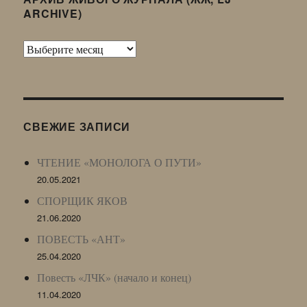
ARCHIVE)
Архив
Живого
Журнала
(ЖЖ,
LJ
СВЕЖИЕ ЗАПИСИ
Archive)
ЧТЕНИЕ «МОНОЛОГА О ПУТИ»
20.05.2021
СПОРЩИК ЯКОВ
21.06.2020
ПОВЕСТЬ «АНТ»
25.04.2020
Повесть «ЛЧК» (начало и конец)
11.04.2020