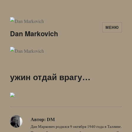
МЕНЮ
Dan Markovich
ужин отдай врагу…
Автор:
DM
Дан Маркович родился 9 октября 1940 года в Таллине.