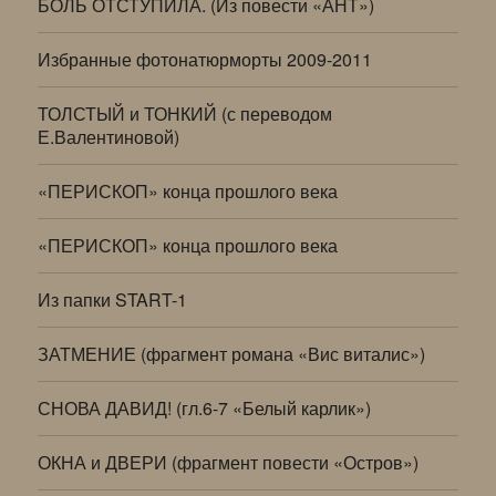
БОЛЬ ОТСТУПИЛА. (Из повести «АНТ»)
Избранные фотонатюрморты 2009-2011
ТОЛСТЫЙ и ТОНКИЙ (с переводом
Е.Валентиновой)
«ПЕРИСКОП» конца прошлого века
«ПЕРИСКОП» конца прошлого века
Из папки START-1
ЗАТМЕНИЕ (фрагмент романа «Вис виталис»)
СНОВА ДАВИД! (гл.6-7 «Белый карлик»)
ОКНА и ДВЕРИ (фрагмент повести «Остров»)