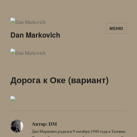
МЕНЮ
Dan Markovich
Дорога к Оке (вариант)
Автор:
DM
Дан Маркович родился 9 октября 1940 года в Таллине.