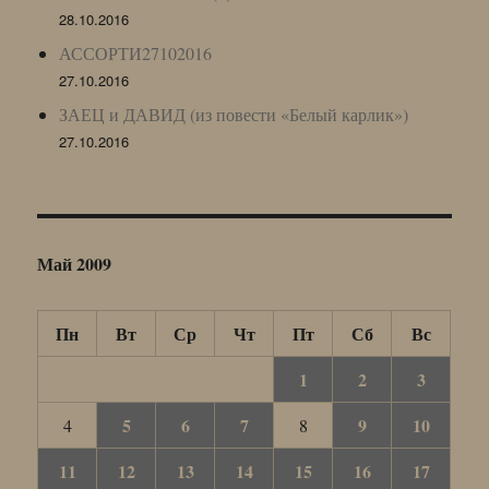
28.10.2016
АССОРТИ27102016
27.10.2016
ЗАЕЦ и ДАВИД (из повести «Белый карлик»)
27.10.2016
Май 2009
Пн
Вт
Ср
Чт
Пт
Сб
Вс
1
2
3
5
6
7
9
10
4
8
11
12
13
14
15
16
17