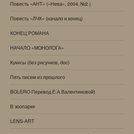
Повесть «АНТ» («Нева», 2004, №2 )
Повесть «ЛЧК» (начало и конец)
КОНЕЦ РОМАНА
НАЧАЛО «МОНОЛОГА»
Кукисы (без рисунков, doc)
Пять писем из прошлого
BOLERO Перевод Е.А.Валентиновой)
В зоопарке
LENS-ART