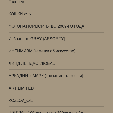
Галереи
КОШКИ 295
ФОТОНАТЮРМОРТЫ ДО 2009-ГО ГОДА
Избранное GREY (ASSORTY)
ИНТИМИЗМ (заметки об искусстве)
ЛИНД ЛЕНДАС, ЛЮБА…
АРКАДИЙ и МАРК (три момента жизни)
ART LIMITED
KOZLOV_OIL
Ч/Б ГРАФИКА для печати 300пикс/дюйм