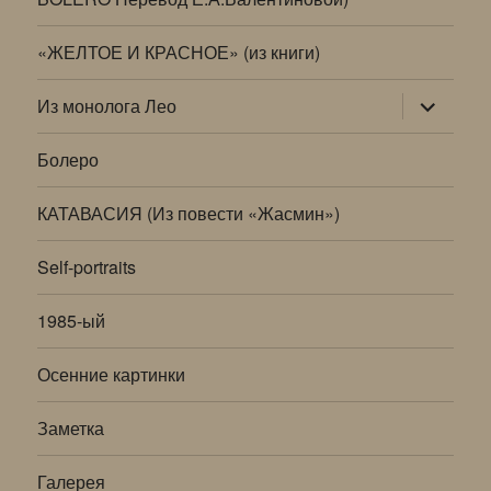
«ЖЕЛТОЕ И КРАСНОЕ» (из книги)
раскрыт
Из монолога Лео
дочернее
меню
Болеро
КАТАВАСИЯ (Из повести «Жасмин»)
Self-portraits
1985-ый
Осенние картинки
Заметка
Галерея