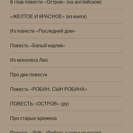
8 глав повести «Остров» (на английском)
«ЖЕЛТОЕ И КРАСНОЕ» (из книги)
Из повести «Последний дом»
Повесть «Белый карлик»
Из монолога Лео
Про две повести
Повесть «РОБИН, СЫН РОБИНА»
ПОВЕСТЬ «ОСТРОВ» (ру)
Про старые времена
Повесть «ЛЧК» (Любовь к черным котам)