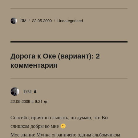
Автор
Опубликовано
Рубрики
DM
22.05.2009
Uncategorized
Дорога к Оке (вариант): 2
комментария
DM
:
22.05.2009 в 9:21 дп
Спасибо, приятно слышать, но думаю, что Вы
слишком добры ко мне
Мое знание Мунка ограничено одним альбомчиком