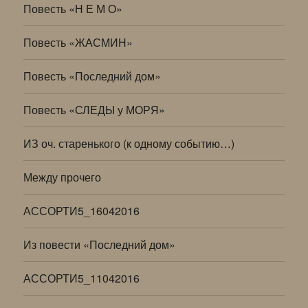
Повесть «Н Е М О»
Повесть «ЖАСМИН»
Повесть «Последний дом»
Повесть «СЛЕДЫ у МОРЯ»
ИЗ оч. старенького (к одному событию…)
Между прочего
АССОРТИ5_16042016
Из повести «Последний дом»
АССОРТИ5_11042016