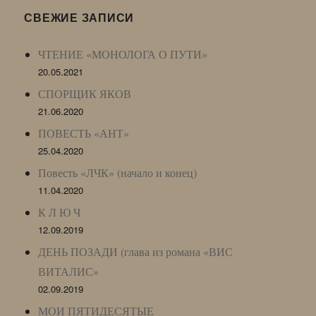
LJ
СВЕЖИЕ ЗАПИСИ
Archive)
ЧТЕНИЕ «МОНОЛОГА О ПУТИ»
20.05.2021
СПОРЩИК ЯКОВ
21.06.2020
ПОВЕСТЬ «АНТ»
25.04.2020
Повесть «ЛЧК» (начало и конец)
11.04.2020
К Л Ю Ч
12.09.2019
ДЕНЬ ПОЗАДИ (глава из романа «ВИС
ВИТАЛИС»
02.09.2019
МОИ ПЯТИДЕСЯТЫЕ