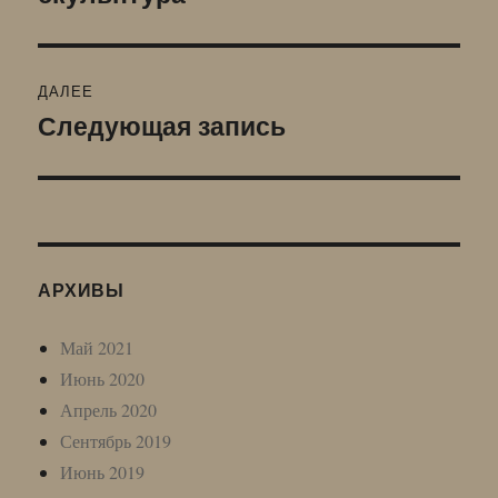
ДАЛЕЕ
Следующая запись
Следующая
запись:
АРХИВЫ
Май 2021
Июнь 2020
Апрель 2020
Сентябрь 2019
Июнь 2019