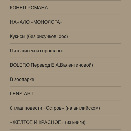
КОНЕЦ РОМАНА
НАЧАЛО «МОНОЛОГА»
Кукисы (без рисунков, doc)
Пять писем из прошлого
BOLERO Перевод Е.А.Валентиновой)
В зоопарке
LENS-ART
8 глав повести «Остров» (на английском)
«ЖЕЛТОЕ И КРАСНОЕ» (из книги)