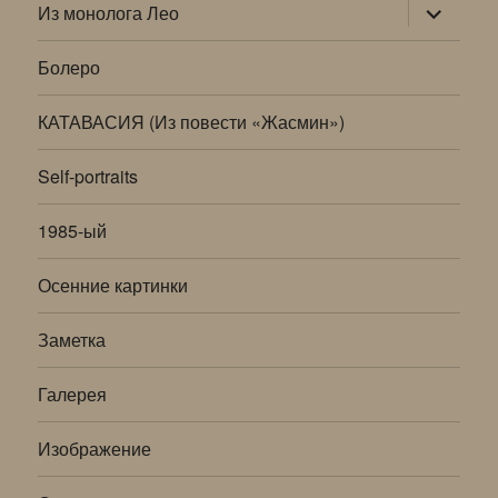
раскрыт
Из монолога Лео
дочернее
меню
Болеро
КАТАВАСИЯ (Из повести «Жасмин»)
Self-portraits
1985-ый
Осенние картинки
Заметка
Галерея
Изображение