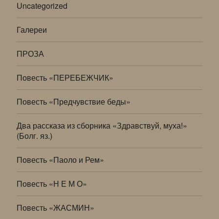
Uncategorized
Галереи
ПРОЗА
Повесть «ПЕРЕБЕЖЧИК»
Повесть «Предчувствие беды»
Два рассказа из сборника «Здравствуй, муха!»
(Болг. яз.)
Повесть «Паоло и Рем»
Повесть «Н Е М О»
Повесть «ЖАСМИН»