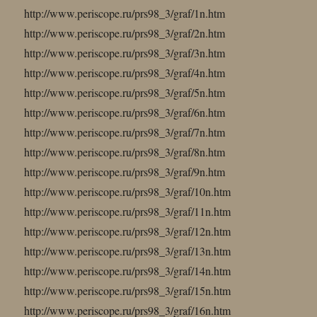
http://www.periscope.ru/prs98_3/graf/1n.htm
http://www.periscope.ru/prs98_3/graf/2n.htm
http://www.periscope.ru/prs98_3/graf/3n.htm
http://www.periscope.ru/prs98_3/graf/4n.htm
http://www.periscope.ru/prs98_3/graf/5n.htm
http://www.periscope.ru/prs98_3/graf/6n.htm
http://www.periscope.ru/prs98_3/graf/7n.htm
http://www.periscope.ru/prs98_3/graf/8n.htm
http://www.periscope.ru/prs98_3/graf/9n.htm
http://www.periscope.ru/prs98_3/graf/10n.htm
http://www.periscope.ru/prs98_3/graf/11n.htm
http://www.periscope.ru/prs98_3/graf/12n.htm
http://www.periscope.ru/prs98_3/graf/13n.htm
http://www.periscope.ru/prs98_3/graf/14n.htm
http://www.periscope.ru/prs98_3/graf/15n.htm
http://www.periscope.ru/prs98_3/graf/16n.htm