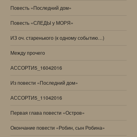
Повесть «Последний дом»
Повесть «СЛЕДЫ у МОРЯ»
ИЗ оч. старенького (к одному событию…)
Между прочего
АССОРТИ5_16042016
Из повести «Последний дом»
АССОРТИ5_11042016
Первая глава повести «Остров»
Окончание повести «Робин, сын Робина»