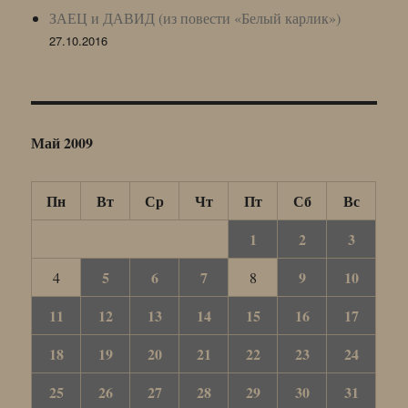
ЗАЕЦ и ДАВИД (из повести «Белый карлик»)
27.10.2016
Май 2009
Пн
Вт
Ср
Чт
Пт
Сб
Вс
1
2
3
5
6
7
9
10
4
8
11
12
13
14
15
16
17
18
19
20
21
22
23
24
25
26
27
28
29
30
31