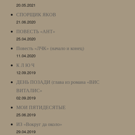
20.05.2021
СПОРЩИК ЯКОВ
21.06.2020
ПОВЕСТЬ «АНТ»
25.04.2020
Повесть «ЛЧК» (начало и конец)
11.04.2020
К Л Ю Ч
12.09.2019
ДЕНЬ ПОЗАДИ (глава из романа «ВИС
ВИТАЛИС»
02.09.2019
МОИ ПЯТИДЕСЯТЫЕ
25.06.2019
ИЗ «Вокруг да около»
29.04.2019