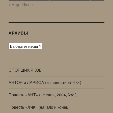
« Апр
Июн »
АРХИВЫ
Архивы
СПОРЩИК ЯКОВ
АНТОН и ЛАРИСА (из повести «ЛЧК»)
Повесть «АНТ» («Нева», 2004, №2 )
Повесть «ЛЧК» (начало и конец)