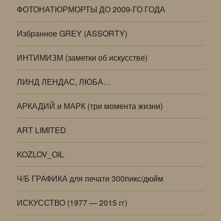
ФОТОНАТЮРМОРТЫ ДО 2009-ГО ГОДА
Избранное GREY (ASSORTY)
ИНТИМИЗМ (заметки об искусстве)
ЛИНД ЛЕНДАС, ЛЮБА…
АРКАДИЙ и МАРК (три момента жизни)
ART LIMITED
KOZLOV_OIL
Ч/Б ГРАФИКА для печати 300пикс/дюйм
ИСКУССТВО (1977 — 2015 гг)