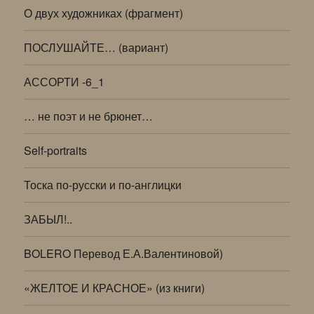
О двух художниках (фрагмент)
ПОСЛУШАЙТЕ… (вариант)
АССОРТИ -6_1
… не поэт и не брюнет…
Self-portraits
Тоска по-русски и по-англицки
ЗАБЫЛ!..
BOLERO Перевод Е.А.Валентиновой)
«ЖЕЛТОЕ И КРАСНОЕ» (из книги)