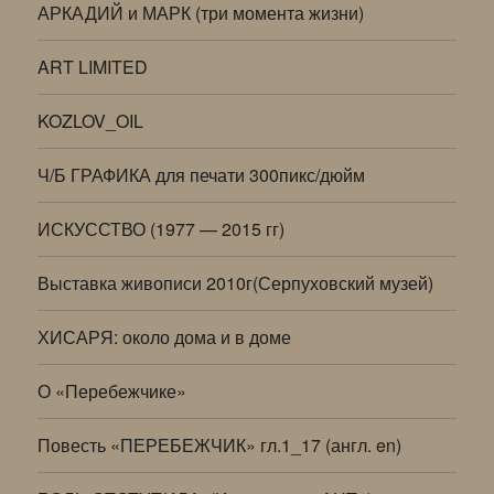
АРКАДИЙ и МАРК (три момента жизни)
ART LIMITED
KOZLOV_OIL
Ч/Б ГРАФИКА для печати 300пикс/дюйм
ИСКУССТВО (1977 — 2015 гг)
Выставка живописи 2010г(Серпуховский музей)
ХИСАРЯ: около дома и в доме
О «Перебежчике»
Повесть «ПЕРЕБЕЖЧИК» гл.1_17 (англ. en)