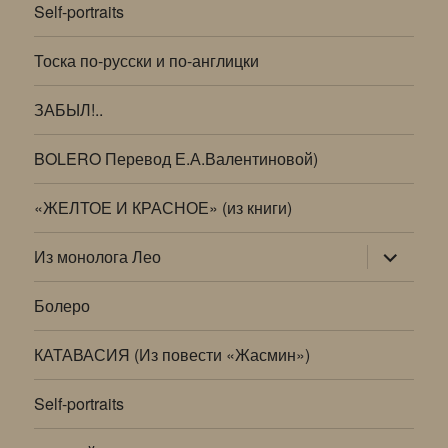
Self-portraits
Тоска по-русски и по-англицки
ЗАБЫЛ!..
BOLERO Перевод Е.А.Валентиновой)
«ЖЕЛТОЕ И КРАСНОЕ» (из книги)
раскрыт
Из монолога Лео
дочернее
меню
Болеро
КАТАВАСИЯ (Из повести «Жасмин»)
Self-portraits