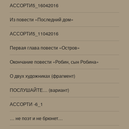
АССОРТИ5_16042016
Из повести «Последний дом»
АССОРТИ5_11042016
Первая глава повести «Остров»
Окончание повести «Робин, сын Робина»
О двух художниках (фрагмент)
ПОСЛУШАЙТЕ… (вариант)
АССОРТИ -6_1
… не поэт и не брюнет…