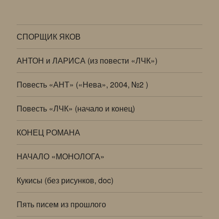
СПОРЩИК ЯКОВ
АНТОН и ЛАРИСА (из повести «ЛЧК»)
Повесть «АНТ» («Нева», 2004, №2 )
Повесть «ЛЧК» (начало и конец)
КОНЕЦ РОМАНА
НАЧАЛО «МОНОЛОГА»
Кукисы (без рисунков, doc)
Пять писем из прошлого