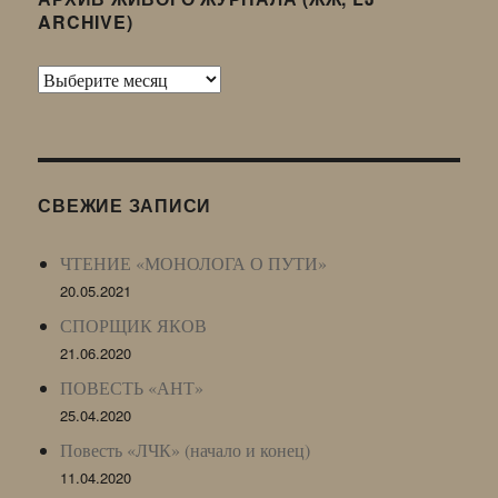
ARCHIVE)
Архив
Живого
Журнала
(ЖЖ,
LJ
СВЕЖИЕ ЗАПИСИ
Archive)
ЧТЕНИЕ «МОНОЛОГА О ПУТИ»
20.05.2021
СПОРЩИК ЯКОВ
21.06.2020
ПОВЕСТЬ «АНТ»
25.04.2020
Повесть «ЛЧК» (начало и конец)
11.04.2020