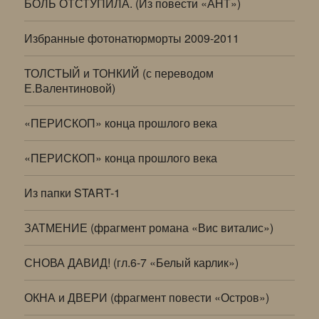
БОЛЬ ОТСТУПИЛА. (Из повести «АНТ»)
Избранные фотонатюрморты 2009-2011
ТОЛСТЫЙ и ТОНКИЙ (с переводом
Е.Валентиновой)
«ПЕРИСКОП» конца прошлого века
«ПЕРИСКОП» конца прошлого века
Из папки START-1
ЗАТМЕНИЕ (фрагмент романа «Вис виталис»)
СНОВА ДАВИД! (гл.6-7 «Белый карлик»)
ОКНА и ДВЕРИ (фрагмент повести «Остров»)