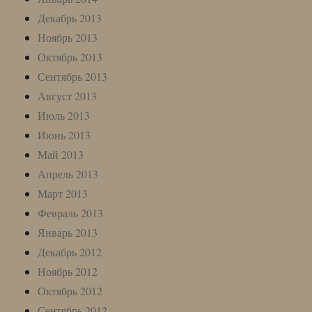
Декабрь 2013
Ноябрь 2013
Октябрь 2013
Сентябрь 2013
Август 2013
Июль 2013
Июнь 2013
Май 2013
Апрель 2013
Март 2013
Февраль 2013
Январь 2013
Декабрь 2012
Ноябрь 2012
Октябрь 2012
Сентябрь 2012