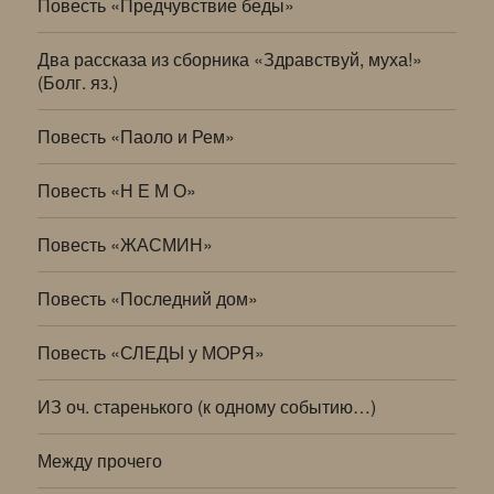
Повесть «Предчувствие беды»
Два рассказа из сборника «Здравствуй, муха!»
(Болг. яз.)
Повесть «Паоло и Рем»
Повесть «Н Е М О»
Повесть «ЖАСМИН»
Повесть «Последний дом»
Повесть «СЛЕДЫ у МОРЯ»
ИЗ оч. старенького (к одному событию…)
Между прочего