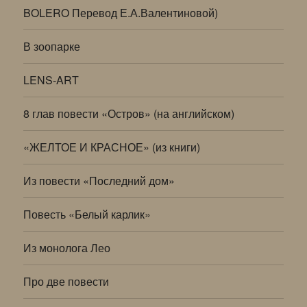
BOLERO Перевод Е.А.Валентиновой)
В зоопарке
LENS-ART
8 глав повести «Остров» (на английском)
«ЖЕЛТОЕ И КРАСНОЕ» (из книги)
Из повести «Последний дом»
Повесть «Белый карлик»
Из монолога Лео
Про две повести