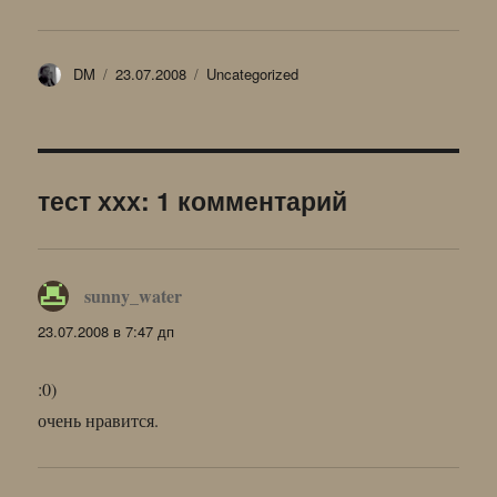
Автор
Опубликовано
Рубрики
DM
23.07.2008
Uncategorized
тест ххх: 1 комментарий
sunny_water
:
23.07.2008 в 7:47 дп
:0)
очень нравится.