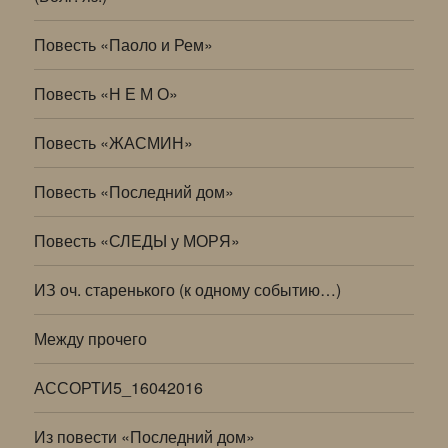
Повесть «Паоло и Рем»
Повесть «Н Е М О»
Повесть «ЖАСМИН»
Повесть «Последний дом»
Повесть «СЛЕДЫ у МОРЯ»
ИЗ оч. старенького (к одному событию…)
Между прочего
АССОРТИ5_16042016
Из повести «Последний дом»