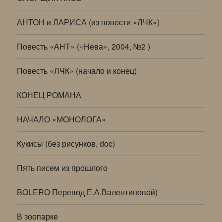
АНТОН и ЛАРИСА (из повести «ЛЧК»)
Повесть «АНТ» («Нева», 2004, №2 )
Повесть «ЛЧК» (начало и конец)
КОНЕЦ РОМАНА
НАЧАЛО «МОНОЛОГА»
Кукисы (без рисунков, doc)
Пять писем из прошлого
BOLERO Перевод Е.А.Валентиновой)
В зоопарке