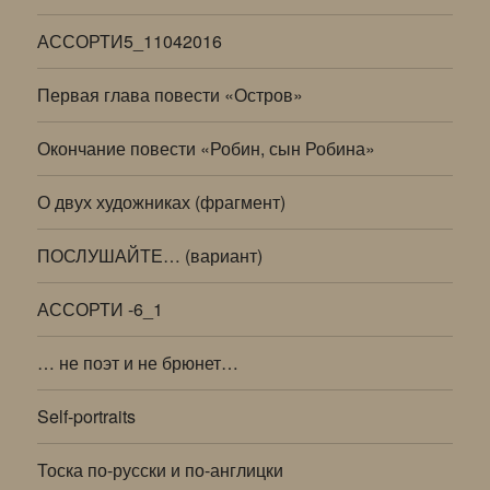
АССОРТИ5_11042016
Первая глава повести «Остров»
Окончание повести «Робин, сын Робина»
О двух художниках (фрагмент)
ПОСЛУШАЙТЕ… (вариант)
АССОРТИ -6_1
… не поэт и не брюнет…
Self-portraits
Тоска по-русски и по-англицки